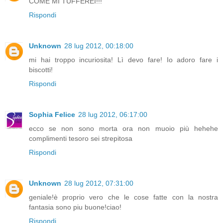
COME MI TUFFEREI!!!
Rispondi
Unknown
28 lug 2012, 00:18:00
mi hai troppo incuriosita! Lì devo fare! Io adoro fare i
biscotti!
Rispondi
Sophia Felice
28 lug 2012, 06:17:00
ecco se non sono morta ora non muoio più hehehe
complimenti tesoro sei strepitosa
Rispondi
Unknown
28 lug 2012, 07:31:00
geniale!è proprio vero che le cose fatte con la nostra
fantasia sono piu buone!ciao!
Rispondi