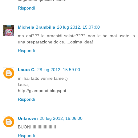
Rispondi
Michela Brambilla
28 lug 2012, 15:07:00
ma dai??? le arachidi salate???? non le ho mai usate in
una preparazione dolce.....ottima idea!
Rispondi
Laura C.
28 lug 2012, 15:59:00
mi hai fatto venire fame ;)
laura,
http://glampond.blogspot.it
Rispondi
Unknown
28 lug 2012, 16:36:00
BUONIIIIIIIIIIIIIIIIIIIII
Rispondi