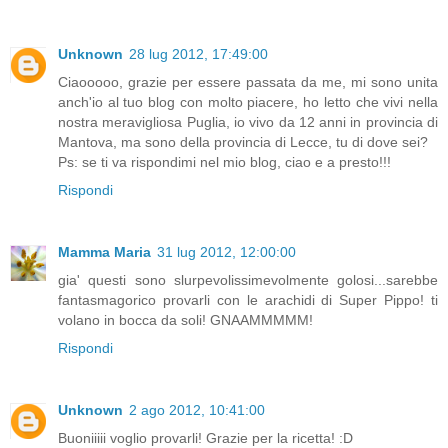
Unknown
28 lug 2012, 17:49:00
Ciaooooo, grazie per essere passata da me, mi sono unita
anch'io al tuo blog con molto piacere, ho letto che vivi nella
nostra meravigliosa Puglia, io vivo da 12 anni in provincia di
Mantova, ma sono della provincia di Lecce, tu di dove sei?
Ps: se ti va rispondimi nel mio blog, ciao e a presto!!!
Rispondi
Mamma Maria
31 lug 2012, 12:00:00
gia' questi sono slurpevolissimevolmente golosi...sarebbe
fantasmagorico provarli con le arachidi di Super Pippo! ti
volano in bocca da soli! GNAAMMMMM!
Rispondi
Unknown
2 ago 2012, 10:41:00
Buoniiiii voglio provarli! Grazie per la ricetta! :D