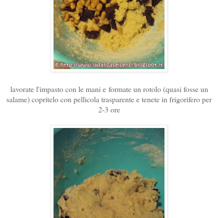
lavorate l'impasto con le mani e
formate un rotolo (quasi fosse un
salame) copritelo con pellicola trasparente e tenete in frigorifero per
2-3 ore