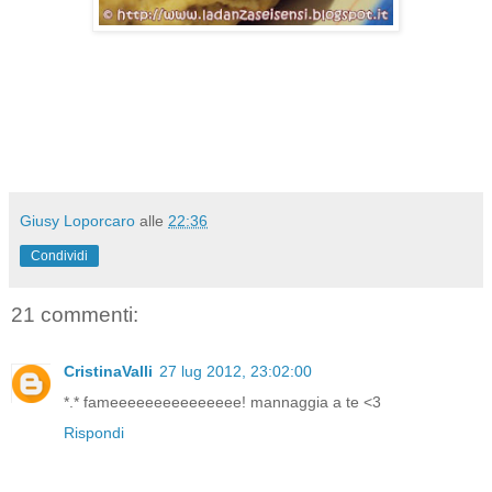
Giusy Loporcaro
alle
22:36
Condividi
21 commenti:
CristinaValli
27 lug 2012, 23:02:00
*.* fameeeeeeeeeeeeeee! mannaggia a te <3
Rispondi