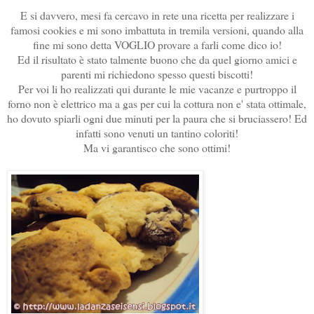
E si davvero, mesi fa cercavo in rete una ricetta per realizzare i
famosi cookies e mi sono imbattuta in tremila versioni, quando alla
fine mi sono detta VOGLIO provare a farli come dico io!
Ed il risultato è stato talmente buono che da quel giorno amici e
parenti mi richiedono spesso questi biscotti!
Per voi li ho realizzati qui durante le mie vacanze e purtroppo il
forno non è elettrico ma a gas per cui la cottura non e' stata ottimale,
ho dovuto spiarli ogni due minuti per la paura che si bruciassero! Ed
infatti sono venuti un tantino coloriti!
Ma vi garantisco che sono ottimi!