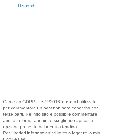
Rispondi
Come da GDPR n. 679/2016 la e-mail utilizzata
per commentare un post non sarà condivisa con
terze parti. Nel mio sito è possibile commentare
anche in forma anonima, scegliendo apposita
opzione presente nel menù a tendina.
Per ulteriori informazioni vi invito a leggere la mia
Cookie Law