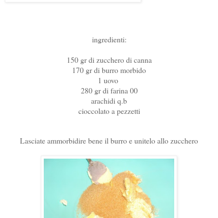
ingredienti:
150 gr di zucchero di canna
170 gr di burro morbido
1 uovo
280 gr di farina 00
arachidi q.b
cioccolato a pezzetti
Lasciate ammorbidire bene il burro e unitelo allo zucchero