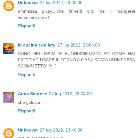
Unknown
27 lug 2012, 23:02:00
ammazza giusy....che fame!!! ora me li mangerei
volentierissimo !
Rispondi
in cucina con lety
27 lug 2012, 23:04:00
SONO BELLISSIMI E BUONISSIMI,NON SO COME HAI
FATTO AD USARE IL FORNO A GAS,è STATA UN'IMPRESA
SCOMMETTO!!!^_^
Rispondi
Anna Santese
27 lug 2012, 23:04:00
che golosoniii^^
Rispondi
Unknown
27 lug 2012, 23:46:00