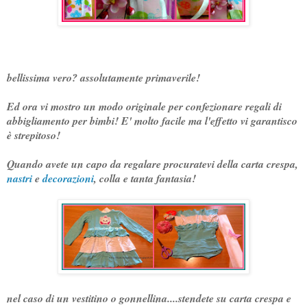
bellissima vero? assolutamente primaverile!
Ed ora vi mostro un modo originale per confezionare regali di
abbigliamento per bimbi! E' molto facile ma l'effetto vi garantisco
è strepitoso!
Quando avete un capo da regalare procuratevi della carta crespa,
nastri
e
decorazioni
, colla e tanta fantasia!
nel caso di un vestitino o gonnellina....stendete su carta crespa e