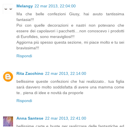
Melangy
22 mar 2013, 22:04:00
Ma che belle confezioni Giusy, hai avuto tantissima
fantasia!!!
Poi con quelle decorazioni e nastri non potevano che
essere dei capolavori i pacchetti....non conoscevo i prodotti
di Eurofides, sono meravigliosi!!!
Aggiorna più spesso questa sezione, mi piace molto e tu sei
bravissima!!!
Rispondi
Rita Zacchino
22 mar 2013, 22:14:00
bellissime queste confezioni che hai realizzato.. tua figlia
sarà davvero molto soddisfatta di avere una mamma come
te.. piena di idee e novità da proporle
Rispondi
Anna Santese
22 mar 2013, 22:41:00
bellissime carte e buste per realizzare delle fantastiche ed