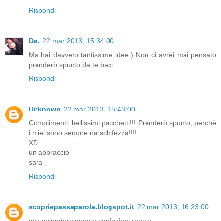
Rispondi
De.
22 mar 2013, 15:34:00
Ma hai davvero tantissime idee:) Non ci avrei mai pensato
prenderò spunto da te baci
Rispondi
Unknown
22 mar 2013, 15:43:00
Complimenti, bellissimi pacchetti!!! Prenderò spunto, perchè
i miei sono sempre na schifezza!!!!
XD
un abbraccio
sara
Rispondi
scopriepassaparola.blogspot.it
22 mar 2013, 16:23:00
che splendore queste confezioni regalo