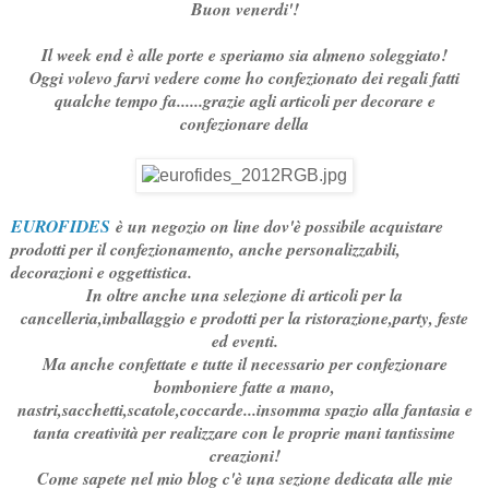
Buon venerdi'!
Il week end è alle porte e speriamo sia almeno soleggiato!
Oggi volevo farvi vedere come ho confezionato dei regali fatti
qualche tempo fa......grazie agli articoli per decorare e
confezionare della
EUROFIDES
è un negozio on line dov'è possibile acquistare
prodotti per il confezionamento, anche personalizzabili,
decorazioni e oggettistica.
In oltre anche una selezione di articoli per la
cancelleria,imballaggio e prodotti per la ristorazione,party, feste
ed eventi.
Ma anche confettate e tutte il necessario per confezionare
bomboniere fatte a mano,
nastri,sacchetti,scatole,coccarde...insomma spazio alla fantasia e
tanta creatività per realizzare con le proprie mani tantissime
creazioni!
Come sapete nel mio blog c'è una sezione dedicata alle mie