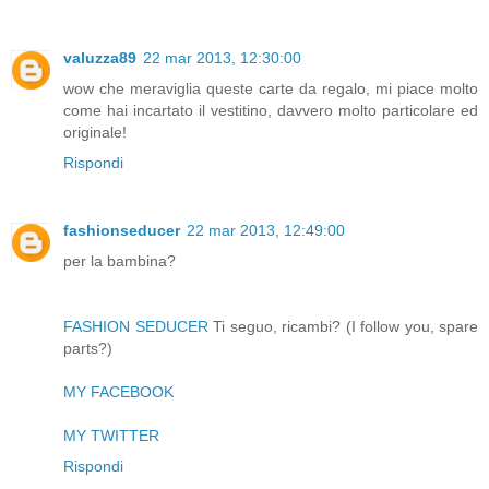
valuzza89
22 mar 2013, 12:30:00
wow che meraviglia queste carte da regalo, mi piace molto
come hai incartato il vestitino, davvero molto particolare ed
originale!
Rispondi
fashionseducer
22 mar 2013, 12:49:00
per la bambina?
FASHION SEDUCER
Ti seguo, ricambi? (I follow you, spare
parts?)
MY FACEBOOK
MY TWITTER
Rispondi