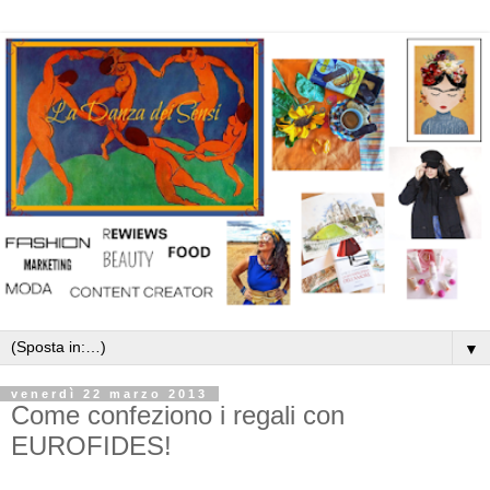
▼
venerdì 22 marzo 2013
Come confeziono i regali con
EUROFIDES!