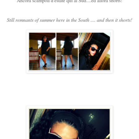
Ancora scampoli d'estate qui al Sud....ed allora shorts!
Still remnants of summer here in the South .... and then it shorts!