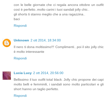
con le belle giornate che ci regala ancora ottobre un outfit
così è perfetto..molto carini i tuoi sandali jolly chic..
gli shorts ti stanno meglio che a una ragazzina..
baci
Rispondi
Unknown
2 ott 2014, 18:34:00
Il nero ti dona moltissimo!!! Complimenti...poi il sito jolly chic
è molto interessante
Rispondi
Lucia Lucy
2 ott 2014, 20:56:00
Bellissimo il tuo outfit total black. Jolly chic propone dei capi
molto belli e femminili, i sandali sono molto particolari e gli
short hanno un taglio perfetto.
Rispondi