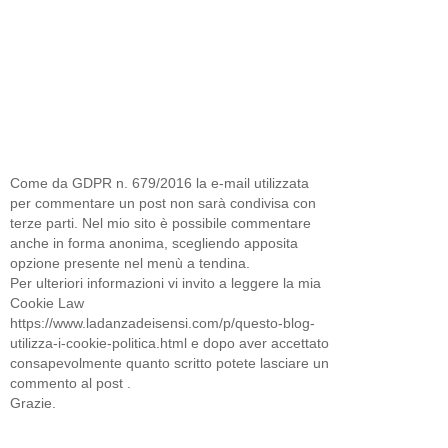
Come da GDPR n. 679/2016 la e-mail utilizzata
per commentare un post non sarà condivisa con
terze parti. Nel mio sito è possibile commentare
anche in forma anonima, scegliendo apposita
opzione presente nel menù a tendina.
Per ulteriori informazioni vi invito a leggere la mia
Cookie Law
https://www.ladanzadeisensi.com/p/questo-blog-
utilizza-i-cookie-politica.html e dopo aver accettato
consapevolmente quanto scritto potete lasciare un
commento al post .
Grazie.