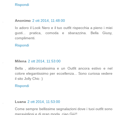
Rispondi
Anonimo
2 ott 2014, 11:48:00
Io adoro il Look Nero e il tuo outfit rispecchia a pieno i miei
gusti... pratica, comoda e sbarazzina. Bella Giusy,
complimenti.
Rispondi
Milena
2 ott 2014, 11:53:00
Bella , abbronzatissima e un Outfit ancora estivo e nel
colore elegantissimo per eccellenza... Sono curiosa vedere
il sito Jolly Chic :)
Rispondi
Luana
2 ott 2014, 11:53:00
Come sempre bellissime segnalazioni dove i tuoi outfit sono
meravigliosi e di gran moda, ciao Giù!!