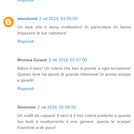
Rispondi
micolcirid
2 ott 2014, 01:05:00
Un look che ti dona moltissimo! In particolare mi fanno
impazzire le tue calzature!
Rispondi
Monica Guasti
2 ott 2014, 01:07:00
Adoro il nero! Un colore che ben si presta a ogni occasione!
Questo look ha spunti di grande interesse! In primis scarpe
e gioielli!
Rispondi
Anonimo
2 ott 2014, 01:08:00
Un outfit da copiare! Il nero è il mio colore preferito e questo
tuo look è esattamente il mio genere, specie le scarpe!
Favolose a dir poco!