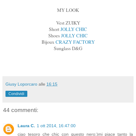
MY LOOK
Vest ZUIKY
Short
JOLLY CHIC
Shoes
JOLLY CHIC
Bijoux
CRAZY FACTORY
Sunglass D&G
Giusy Loporcaro
alle
16:15
Condividi
44 commenti:
Laura C.
1 ott 2014, 16:47:00
ciao tesoro che chic con questo nero;)mi piace tanto la