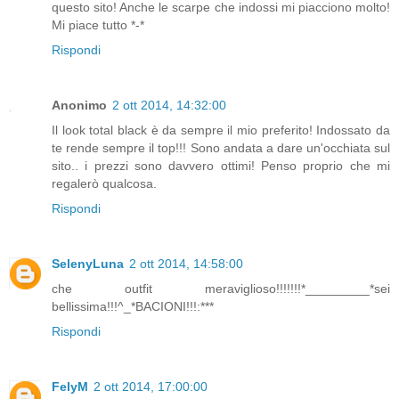
questo sito! Anche le scarpe che indossi mi piacciono molto!
Mi piace tutto *-*
Rispondi
Anonimo
2 ott 2014, 14:32:00
Il look total black è da sempre il mio preferito! Indossato da
te rende sempre il top!!! Sono andata a dare un'occhiata sul
sito.. i prezzi sono davvero ottimi! Penso proprio che mi
regalerò qualcosa.
Rispondi
SelenyLuna
2 ott 2014, 14:58:00
che outfit meraviglioso!!!!!!!*_________*sei
bellissima!!!^_*BACIONI!!!:***
Rispondi
FelyM
2 ott 2014, 17:00:00