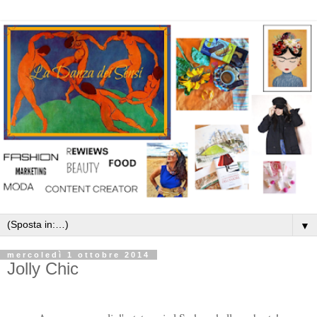
▼
mercoledì 1 ottobre 2014
Jolly Chic