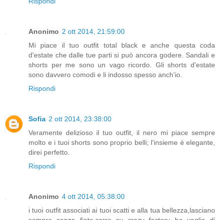
Rispondi
Anonimo
2 ott 2014, 21:59:00
Mi piace il tuo outfit total black e anche questa coda
d'estate che dalle tue parti si può ancora godere. Sandali e
shorts per me sono un vago ricordo. Gli shorts d'estate
sono davvero comodi e li indosso spesso anch'io.
Rispondi
Sofia
2 ott 2014, 23:38:00
Veramente delizioso il tuo outfit, il nero mi piace sempre
molto e i tuoi shorts sono proprio belli; l'insieme è elegante,
direi perfetto.
Rispondi
Anonimo
4 ott 2014, 05:38:00
i tuoi outfit associati ai tuoi scatti e alla tua bellezza,lasciano
sempre senza fiato.corro su crazy factory ho voglia di