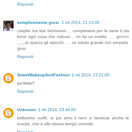
Rispondi
semplicemente giusi
1 ott 2014, 21:13:00
caspita ma stai benissimo ... complimenti per la serie ti sta
bene ogni cosa che indossi.... mi fai un invidia .......grrrrrrr
,,,,,,,io spacco gli specchi ..... un saluto grande con simpatia
giusi
Rispondi
SweetMakeupAndFashion
1 ott 2014, 23:21:00
perfetta!!!
Rispondi
Unknown
1 ott 2014, 23:44:00
bellissimo outfit, io poi amo il nero e favolose anche le
scarpe, chic e allo stesso tempo comode