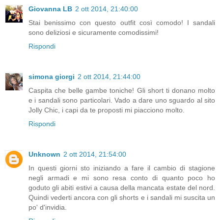
Giovanna LB
2 ott 2014, 21:40:00
Stai benissimo con questo outfit così comodo! I sandali
sono deliziosi e sicuramente comodissimi!
Rispondi
simona giorgi
2 ott 2014, 21:44:00
Caspita che belle gambe toniche! Gli short ti donano molto
e i sandali sono particolari. Vado a dare uno sguardo al sito
Jolly Chic, i capi da te proposti mi piacciono molto.
Rispondi
Unknown
2 ott 2014, 21:54:00
In questi giorni sto iniziando a fare il cambio di stagione
negli armadi e mi sono resa conto di quanto poco ho
goduto gli abiti estivi a causa della mancata estate del nord.
Quindi vederti ancora con gli shorts e i sandali mi suscita un
po' d'invidia.