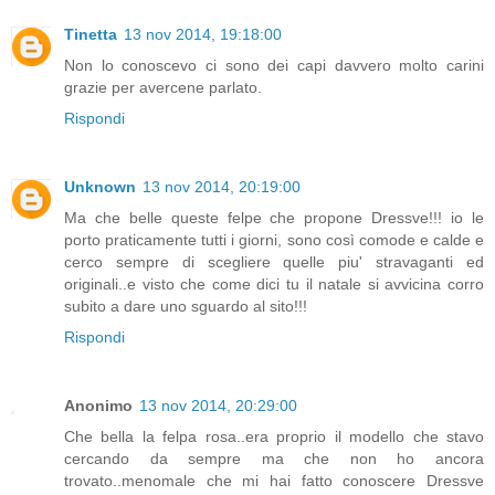
Tinetta
13 nov 2014, 19:18:00
Non lo conoscevo ci sono dei capi davvero molto carini
grazie per avercene parlato.
Rispondi
Unknown
13 nov 2014, 20:19:00
Ma che belle queste felpe che propone Dressve!!! io le
porto praticamente tutti i giorni, sono così comode e calde e
cerco sempre di scegliere quelle piu' stravaganti ed
originali..e visto che come dici tu il natale si avvicina corro
subito a dare uno sguardo al sito!!!
Rispondi
Anonimo
13 nov 2014, 20:29:00
Che bella la felpa rosa..era proprio il modello che stavo
cercando da sempre ma che non ho ancora
trovato..menomale che mi hai fatto conoscere Dressve