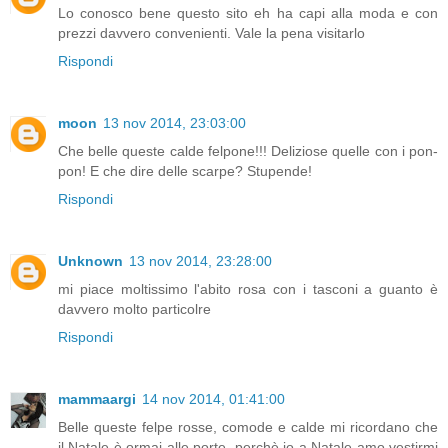
Lo conosco bene questo sito eh ha capi alla moda e con
prezzi davvero convenienti. Vale la pena visitarlo
Rispondi
moon
13 nov 2014, 23:03:00
Che belle queste calde felpone!!! Deliziose quelle con i pon-
pon! E che dire delle scarpe? Stupende!
Rispondi
Unknown
13 nov 2014, 23:28:00
mi piace moltissimo l'abito rosa con i tasconi a guanto è
davvero molto particolre
Rispondi
mammaargi
14 nov 2014, 01:41:00
Belle queste felpe rosse, comode e calde mi ricordano che
il Natale è ormai alle porte, perchè io a Natale amo vestirmi