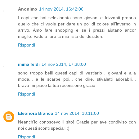
Anonimo
14 nov 2014, 16:42:00
I capi che hai selezionato sono giovani e frizzanti proprio
quello che ci vuole per dare un po' di colore all'inverno in
arrivo. Amo fare shopping e se i prezzi aiutano ancor
meglio. Vado a fare la mia lista dei desideri.
Rispondi
imma feldi
14 nov 2014, 17:38:00
sono troppo belli questi capi di vestiario , giovani e alla
moda... e le scarpe poi... che dire, stivaletti adorabili...
brava mi piace la tua recensione grazie
Rispondi
Eleonora Branca
14 nov 2014, 18:11:00
Neanch'io conoscevo il sito! Grazie per ave condiviso con
noi questi sconti speciali :)
Rispondi