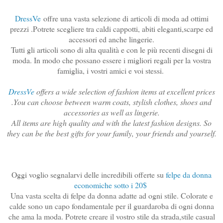
DressVe
offre una vasta selezione di articoli di moda ad ottimi
prezzi .Potrete scegliere tra caldi cappotti, abiti eleganti,scarpe ed
accessori ed anche lingerie.
Tutti gli articoli sono di alta qualità e con le più recenti disegni di
moda. In modo che possano essere i migliori regali per la vostra
famiglia, i vostri amici e voi stessi.
DressVe
offers a wide selection of fashion items at excellent prices
.You can choose between warm coats, stylish clothes, shoes and
accessories as well as lingerie.
All items are high quality and with the latest fashion designs. So
they can be the best gifts for your family, your friends and yourself.
Oggi voglio segnalarvi delle incredibili offerte su
felpe da donna
economiche sotto i 20$
Una vasta scelta di felpe da donna adatte ad ogni stile. Colorate e
calde sono un capo fondamentale per il guardaroba di ogni donna
che ama la moda. Potrete creare il vostro stile da strada,stile casual