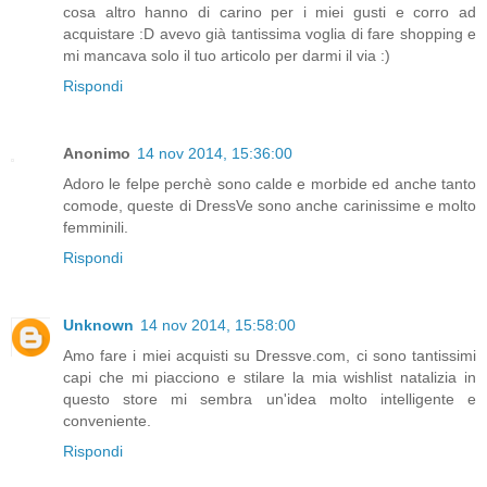
cosa altro hanno di carino per i miei gusti e corro ad
acquistare :D avevo già tantissima voglia di fare shopping e
mi mancava solo il tuo articolo per darmi il via :)
Rispondi
Anonimo
14 nov 2014, 15:36:00
Adoro le felpe perchè sono calde e morbide ed anche tanto
comode, queste di DressVe sono anche carinissime e molto
femminili.
Rispondi
Unknown
14 nov 2014, 15:58:00
Amo fare i miei acquisti su Dressve.com, ci sono tantissimi
capi che mi piacciono e stilare la mia wishlist natalizia in
questo store mi sembra un'idea molto intelligente e
conveniente.
Rispondi