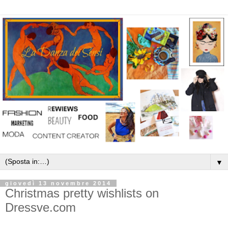
▼
giovedì 13 novembre 2014
Christmas pretty wishlists on
Dressve.com