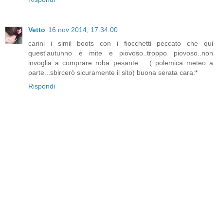
Vetto
16 nov 2014, 17:34:00
carini i simil boots con i fiocchetti peccato che qui
quest'autunno è mite e piovoso..troppo piovoso..non
invoglia a comprare roba pesante ....( polemica meteo a
parte...sbircerò sicuramente il sito) buona serata cara:*
Rispondi