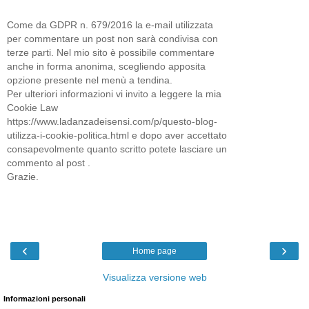
Come da GDPR n. 679/2016 la e-mail utilizzata
per commentare un post non sarà condivisa con
terze parti. Nel mio sito è possibile commentare
anche in forma anonima, scegliendo apposita
opzione presente nel menù a tendina.
Per ulteriori informazioni vi invito a leggere la mia
Cookie Law
https://www.ladanzadeisensi.com/p/questo-blog-
utilizza-i-cookie-politica.html e dopo aver accettato
consapevolmente quanto scritto potete lasciare un
commento al post .
Grazie.
‹
›
Home page
Visualizza versione web
Informazioni personali