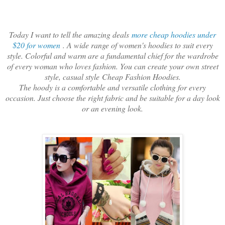
Today I want to tell the amazing deals
more cheap hoodies under
$20 for women
. A wide range of women's hoodies to suit every
style. Colorful and warm are a fundamental chief for the wardrobe
of every woman who loves fashion. You can create your own street
style, casual style
Cheap Fashion Hoodies
.
The hoody is a comfortable and versatile clothing for every
occasion. Just choose the right fabric and be suitable for a day look
or an evening look.