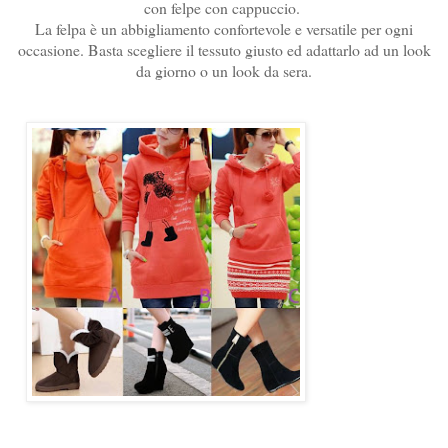
con felpe con cappuccio.
La felpa è un abbigliamento confortevole e versatile per ogni
occasione. Basta scegliere il tessuto giusto ed adattarlo ad un look
da giorno o un look da sera.