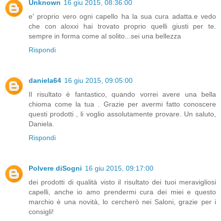
Unknown
16 giu 2015, 08:36:00
e' proprio vero ogni capello ha la sua cura adatta.e vedo
che con aloxxi hai trovato proprio quelli giusti per te.
sempre in forma come al solito...sei una bellezza
Rispondi
daniela64
16 giu 2015, 09:05:00
Il risultato è fantastico, quando vorrei avere una bella
chioma come la tua . Grazie per avermi fatto conoscere
questi prodotti , li voglio assolutamente provare. Un saluto,
Daniela.
Rispondi
Polvere diSogni
16 giu 2015, 09:17:00
dei prodotti di qualità visto il risultato dei tuoi meravigliosi
capelli, anche io amo prendermi cura dei miei e questo
marchio è una novità, lo cercherò nei Saloni, grazie per i
consigli!