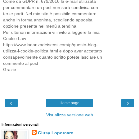
Come da GDPR n. 679/2016 la e-mail utilizzata
per commentare un post non sarà condivisa con
terze parti. Nel mio sito è possibile commentare
anche in forma anonima, scegliendo apposita
opzione presente nel menù a tendina.
Per ulteriori informazioni vi invito a leggere la mia
Cookie Law
https://www.ladanzadeisensi.com/p/questo-blog-
utilizza-i-cookie-politica.html e dopo aver accettato
consapevolmente quanto scritto potete lasciare un
commento al post .
Grazie.
‹
›
Home page
Visualizza versione web
Informazioni personali
Giusy Loporcaro