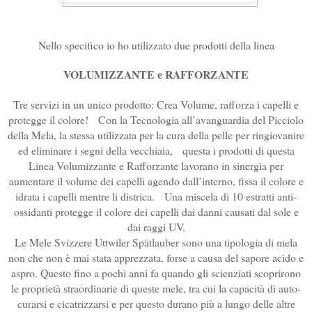
Nello specifico io ho utilizzato due prodotti della linea
VOLUMIZZANTE e RAFFORZANTE
Tre servizi in un unico prodotto: Crea Volume, rafforza i capelli e
protegge il colore! Con la Tecnologia all’avanguardia del Picciolo
della Mela, la stessa utilizzata per la cura della pelle per ringiovanire
ed eliminare i segni della vecchiaia, questa i prodotti di questa
Linea Volumizzante e Rafforzante lavorano in sinergia per
aumentare il volume dei capelli agendo dall’interno, fissa il colore e
idrata i capelli mentre li districa. Una miscela di 10 estratti anti-
ossidanti protegge il colore dei capelli dai danni causati dal sole e
dai raggi UV.
Le Mele Svizzere Uttwiler Spätlauber sono una tipologia di mela
non che non è mai stata apprezzata, forse a causa del sapore acido e
aspro. Questo fino a pochi anni fa quando gli scienziati scoprirono
le proprietà straordinarie di queste mele, tra cui la capacità di auto-
curarsi e cicatrizzarsi e per questo durano più a lungo delle altre