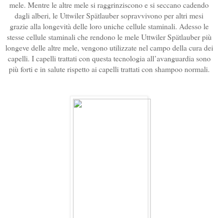
mele. Mentre le altre mele si raggrinziscono e si seccano cadendo
dagli alberi, le Uttwiler Spätlauber sopravvivono per altri mesi
grazie alla longevità delle loro uniche cellule staminali. Adesso le
stesse cellule staminali che rendono le mele Uttwiler Spätlauber più
longeve delle altre mele, vengono utilizzate nel campo della cura dei
capelli. I capelli trattati con questa tecnologia all’avanguardia sono
più forti e in salute rispetto ai capelli trattati con shampoo normali.