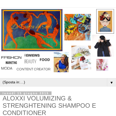
▼
lunedì 15 giugno 2015
ALOXXI VOLUMIZING &
STRENGHTENING SHAMPOO E
CONDITIONER