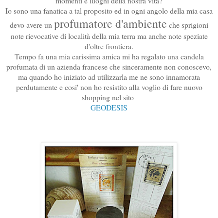
momenti e luoghi della nostra vita?
Io sono una fanatica a tal proposito ed in ogni angolo della mia casa
profumatore d'ambiente
devo avere un
che sprigioni
note rievocative di località della mia terra ma anche note speziate
d'oltre frontiera.
Tempo fa una mia carissima amica mi ha regalato una candela
profumata di un azienda francese che sinceramente non conoscevo,
ma quando ho iniziato ad utilizzarla me ne sono innamorata
perdutamente e cosi' non ho resistito alla voglio di fare nuovo
shopping nel sito
GEODESIS