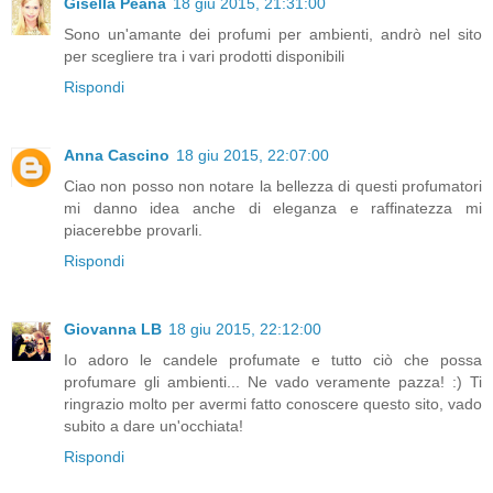
Gisella Peana
18 giu 2015, 21:31:00
Sono un'amante dei profumi per ambienti, andrò nel sito
per scegliere tra i vari prodotti disponibili
Rispondi
Anna Cascino
18 giu 2015, 22:07:00
Ciao non posso non notare la bellezza di questi profumatori
mi danno idea anche di eleganza e raffinatezza mi
piacerebbe provarli.
Rispondi
Giovanna LB
18 giu 2015, 22:12:00
Io adoro le candele profumate e tutto ciò che possa
profumare gli ambienti... Ne vado veramente pazza! :) Ti
ringrazio molto per avermi fatto conoscere questo sito, vado
subito a dare un'occhiata!
Rispondi