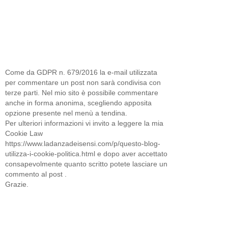
Come da GDPR n. 679/2016 la e-mail utilizzata
per commentare un post non sarà condivisa con
terze parti. Nel mio sito è possibile commentare
anche in forma anonima, scegliendo apposita
opzione presente nel menù a tendina.
Per ulteriori informazioni vi invito a leggere la mia
Cookie Law
https://www.ladanzadeisensi.com/p/questo-blog-
utilizza-i-cookie-politica.html e dopo aver accettato
consapevolmente quanto scritto potete lasciare un
commento al post .
Grazie.