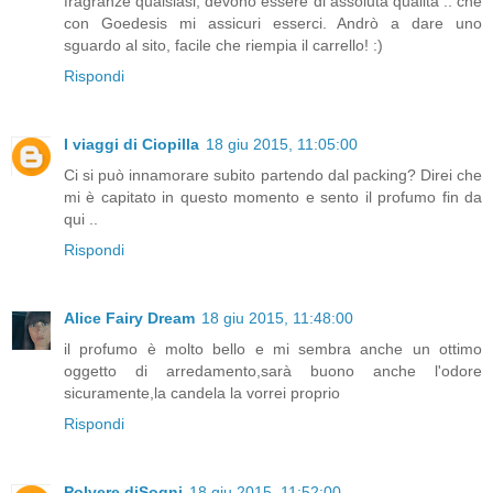
fragranze qualsiasi, devono essere di assoluta qualità .. che
con Goedesis mi assicuri esserci. Andrò a dare uno
sguardo al sito, facile che riempia il carrello! :)
Rispondi
I viaggi di Ciopilla
18 giu 2015, 11:05:00
Ci si può innamorare subito partendo dal packing? Direi che
mi è capitato in questo momento e sento il profumo fin da
qui ..
Rispondi
Alice Fairy Dream
18 giu 2015, 11:48:00
il profumo è molto bello e mi sembra anche un ottimo
oggetto di arredamento,sarà buono anche l'odore
sicuramente,la candela la vorrei proprio
Rispondi
Polvere diSogni
18 giu 2015, 11:52:00