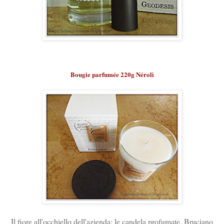
Bougie parfumée 220g Néroli
Il fiore all'occhiello dell'azienda: le candela profumate. Bruciano