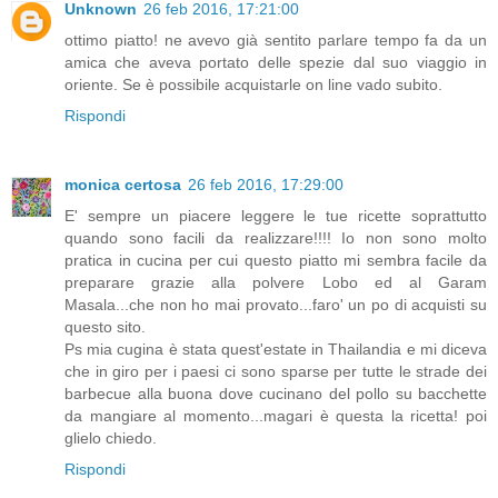
Unknown
26 feb 2016, 17:21:00
ottimo piatto! ne avevo già sentito parlare tempo fa da un
amica che aveva portato delle spezie dal suo viaggio in
oriente. Se è possibile acquistarle on line vado subito.
Rispondi
monica certosa
26 feb 2016, 17:29:00
E' sempre un piacere leggere le tue ricette soprattutto
quando sono facili da realizzare!!!! Io non sono molto
pratica in cucina per cui questo piatto mi sembra facile da
preparare grazie alla polvere Lobo ed al Garam
Masala...che non ho mai provato...faro' un po di acquisti su
questo sito.
Ps mia cugina è stata quest'estate in Thailandia e mi diceva
che in giro per i paesi ci sono sparse per tutte le strade dei
barbecue alla buona dove cucinano del pollo su bacchette
da mangiare al momento...magari è questa la ricetta! poi
glielo chiedo.
Rispondi