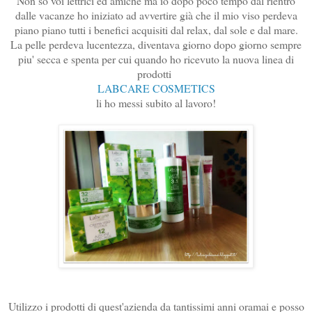
Non so voi lettrici ed amiche ma io dopo poco tempo dal rientro
dalle vacanze ho iniziato ad avvertire già che il mio viso perdeva
piano piano tutti i benefici acquisiti dal relax, dal sole e dal mare.
La pelle perdeva lucentezza, diventava giorno dopo giorno sempre
piu' secca e spenta per cui quando ho ricevuto la nuova linea di
prodotti
LABCARE COSMETICS
li ho messi subito al lavoro!
Utilizzo i prodotti di quest'azienda da tantissimi anni oramai e posso