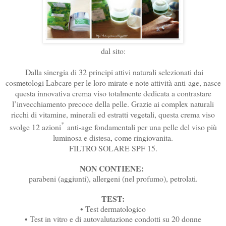
dal sito:
Dalla sinergia di 32 principi attivi naturali selezionati dai
cosmetologi Labcare per le loro mirate e note attività anti-age, nasce
questa innovativa crema viso totalmente dedicata a contrastare
l’invecchiamento precoce della pelle. Grazie ai complex naturali
ricchi di vitamine, minerali ed estratti vegetali, questa crema viso
*
svolge 12 azioni
anti-age fondamentali per una pelle del viso più
luminosa e distesa, come ringiovanita.
FILTRO SOLARE SPF 15.
NON CONTIENE:
parabeni (aggiunti), allergeni (nel profumo), petrolati.
TEST:
• Test dermatologico
• Test in vitro e di autovalutazione condotti su 20 donne