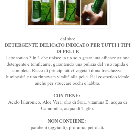
dal sito:
DETERGENTE DELICATO INDICATO PER TUTTI I TIPI
DI PELLE
Latte tonico 3 in 1 che unisce in un solo gesto una efficace azione
detergente e tonificante, garantendo una pulizia del viso rapida e
completa. Ricco di principi attivi vegetali dona freschezza,
luminosità e una rinnovata vitalità alla pelle. È il cosmetico ideale
anche per struccare occhi e labbra.
CONTIENE:
Acido Ialuronico, Aloe Vera, olio di Soia, vitamina E, acqua di
Camomilla, acqua di Tiglio.
NON CONTIENE:
parabeni (aggiunti), profumo, petrolati.