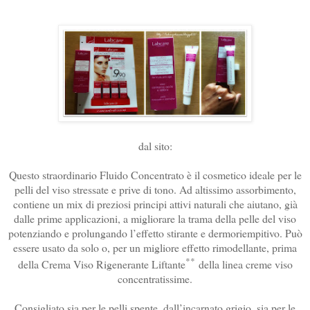
dal sito:
Questo straordinario Fluido Concentrato è il cosmetico ideale per le
pelli del viso stressate e prive di tono. Ad altissimo assorbimento,
contiene un mix di preziosi principi attivi naturali che aiutano, già
dalle prime applicazioni, a migliorare la trama della pelle del viso
potenziando e prolungando l’effetto stirante e dermoriempitivo. Può
essere usato da solo o, per un migliore effetto rimodellante, prima
**
della Crema Viso Rigenerante Liftante
della linea creme viso
concentratissime.
Consigliato sia per le pelli spente, dall’incarnato grigio, sia per le