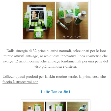
Dalla sinergia di 32 principi attivi naturali, selezionati per le loro
mirate attività anti-age, nasce questa innovativa linea cosmetica che
svolge 12 azioni cosmetiche anti-age fondamentali per una pelle del
viso più luminosa e distesa.
Utilizzo questi prodotti per la skin routine serale, la prima cosa che
faccio è struccarmi con
Latte Tonico 3in1