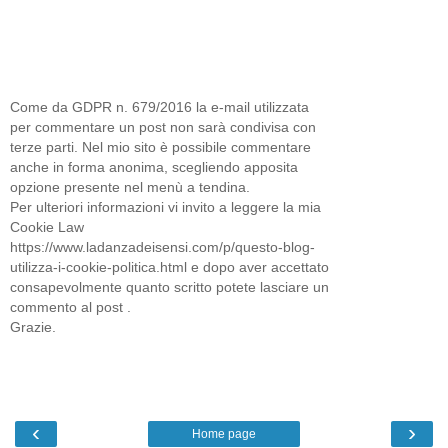
Come da GDPR n. 679/2016 la e-mail utilizzata
per commentare un post non sarà condivisa con
terze parti. Nel mio sito è possibile commentare
anche in forma anonima, scegliendo apposita
opzione presente nel menù a tendina.
Per ulteriori informazioni vi invito a leggere la mia
Cookie Law
https://www.ladanzadeisensi.com/p/questo-blog-
utilizza-i-cookie-politica.html e dopo aver accettato
consapevolmente quanto scritto potete lasciare un
commento al post .
Grazie.
‹
›
Home page