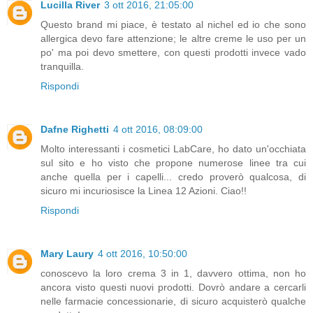
Lucilla River
3 ott 2016, 21:05:00
Questo brand mi piace, è testato al nichel ed io che sono
allergica devo fare attenzione; le altre creme le uso per un
po' ma poi devo smettere, con questi prodotti invece vado
tranquilla.
Rispondi
Dafne Righetti
4 ott 2016, 08:09:00
Molto interessanti i cosmetici LabCare, ho dato un'occhiata
sul sito e ho visto che propone numerose linee tra cui
anche quella per i capelli... credo proverò qualcosa, di
sicuro mi incuriosisce la Linea 12 Azioni. Ciao!!
Rispondi
Mary Laury
4 ott 2016, 10:50:00
conoscevo la loro crema 3 in 1, davvero ottima, non ho
ancora visto questi nuovi prodotti. Dovrò andare a cercarli
nelle farmacie concessionarie, di sicuro acquisterò qualche