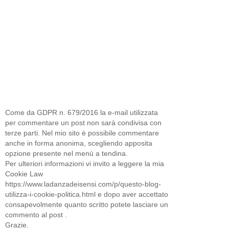
Come da GDPR n. 679/2016 la e-mail utilizzata
per commentare un post non sarà condivisa con
terze parti. Nel mio sito è possibile commentare
anche in forma anonima, scegliendo apposita
opzione presente nel menù a tendina.
Per ulteriori informazioni vi invito a leggere la mia
Cookie Law
https://www.ladanzadeisensi.com/p/questo-blog-
utilizza-i-cookie-politica.html e dopo aver accettato
consapevolmente quanto scritto potete lasciare un
commento al post .
Grazie.