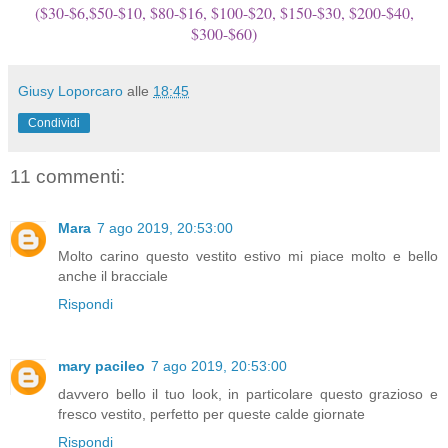
($30-$6,$50-$10, $80-$16, $100-$20, $150-$30, $200-$40,
$300-$60)
Giusy Loporcaro
alle
18:45
Condividi
11 commenti:
Mara
7 ago 2019, 20:53:00
Molto carino questo vestito estivo mi piace molto e bello
anche il bracciale
Rispondi
mary pacileo
7 ago 2019, 20:53:00
davvero bello il tuo look, in particolare questo grazioso e
fresco vestito, perfetto per queste calde giornate
Rispondi