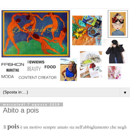
▼
mercoledì 7 agosto 2019
Abito a pois
pois
Il
è un motivo sempre amato sia nell'abbigliamento che negli