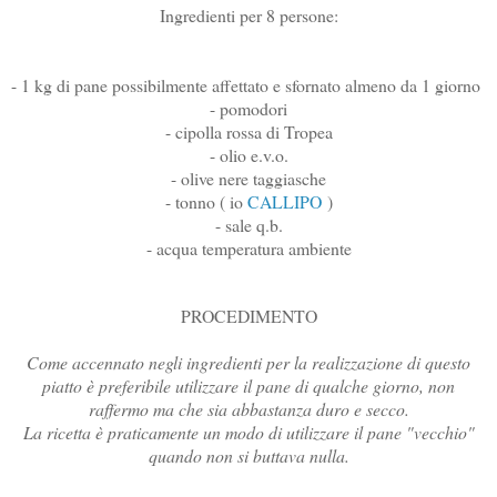
Ingredienti per 8 persone:
- 1 kg di pane possibilmente affettato e sfornato almeno da 1 giorno
- pomodori
- cipolla rossa di Tropea
- olio e.v.o.
- olive nere taggiasche
- tonno ( io
CALLIPO
)
- sale q.b.
- acqua temperatura ambiente
PROCEDIMENTO
Come accennato negli ingredienti per la realizzazione di questo
piatto è preferibile utilizzare il pane di qualche giorno, non
raffermo ma che sia abbastanza duro e secco.
La ricetta è praticamente un modo di utilizzare il pane "vecchio"
quando non si buttava nulla.