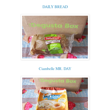
DAILY BREAD
Ciambelle MR. DAY