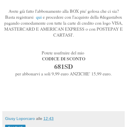
Avete già fatto l'abbonamento alla BOX piu' golosa che ci sia?
Basta registrarsi
qui
e procedere con l'acquisto della #degustabox
pagando comodamente con tutte la carte di credito con logo VISA,
MASTERCARD E AMERICAN EXPRESS o con POSTEPAY E
CARTASI'.
Potete usufruire del mio
CODICE DI SCONTO
681SD
per abbonarvi a soli 9,99 euro ANZICHE' 15,99 euro.
Giusy Loporcaro
alle
12:43