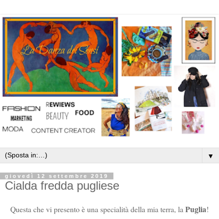
▼
giovedì 12 settembre 2019
Cialda fredda pugliese
Puglia
Questa che vi presento è una specialità della mia terra, la
!