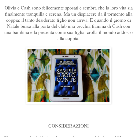
Olivia e Cash sono felicemente sposati e sembra che la loro vita sia
finalmente tranquilla e serena. Ma un dispiacere da il tormento alla
coppia: il tanto desiderato figlio non arriva. E quando il giorno di
Natale bussa alla porta del club una vecchia fiamma di Cash con
una bambina e la presenta come sua figlia, crolla il mondo addosso
alla coppia.
CONSIDERAZIONI