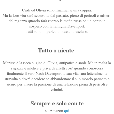
Cash ed Olivia sono finalmente una coppia.
Ma la loro vita sarà sconvolta dal passato, pieno di pericoli e misteri,
del ragazzo quando farà ritorno la mafia russa ed un conto in
sospeso con la famiglia Davenport.
Tutti sono in pericolo, nessuno escluso.
Tutto o niente
Marissa è la ricca cugina di Olivia, antipatica e snob. Ma in realtà la
ragazza è infelice e priva di affetti cosi' quando conoscerà
finalmente il vero Nash
Davenport la sua vita sarà letteralmente
stravolta e dovrà decidere se abbandonare il suo mondo patinato e
sicuro per vivere la passione di una relazione piena di pericoli e
crimini.
Sempre e solo con te
su Amazon
qui