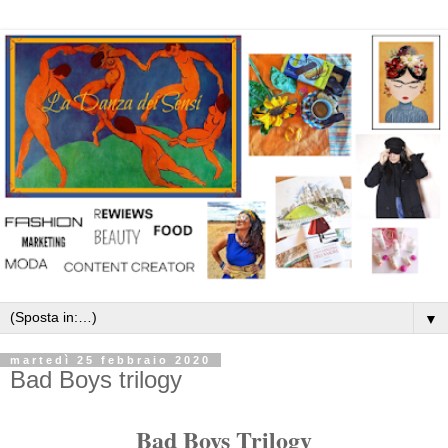
▼
martedì 25 febbraio 2020
Bad Boys trilogy
Bad Boys Trilogy