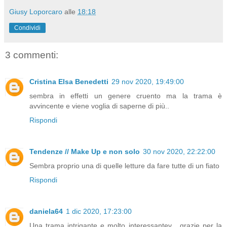
Giusy Loporcaro
alle
18:18
Condividi
3 commenti:
Cristina Elsa Benedetti
29 nov 2020, 19:49:00
sembra in effetti un genere cruento ma la trama è
avvincente e viene voglia di saperne di più..
Rispondi
Tendenze // Make Up e non solo
30 nov 2020, 22:22:00
Sembra proprio una di quelle letture da fare tutte di un fiato
Rispondi
daniela64
1 dic 2020, 17:23:00
Una trama intrigante e molto interessantev , grazie per la