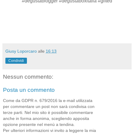
#degustablogger #degustaboxitalia #gifted
Giusy Loporcaro
alle
16:13
Condividi
Nessun commento:
Posta un commento
Come da GDPR n. 679/2016 la e-mail utilizzata
per commentare un post non sarà condivisa con
terze parti. Nel mio sito è possibile commentare
anche in forma anonima, scegliendo apposita
opzione presente nel menù a tendina.
Per ulteriori informazioni vi invito a leggere la mia