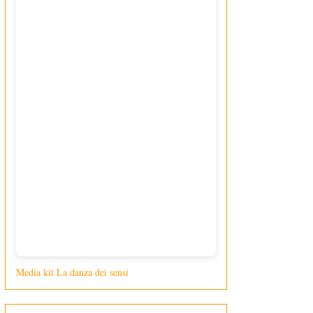
Media kit La danza dei sensi
di Giusy Loporcaro