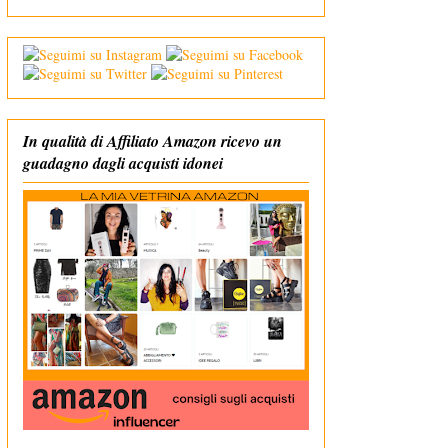
In qualità di Affiliato Amazon ricevo un
guadagno dagli acquisti idonei
In qualità di Affiliato Amazon ricevo un guadagno