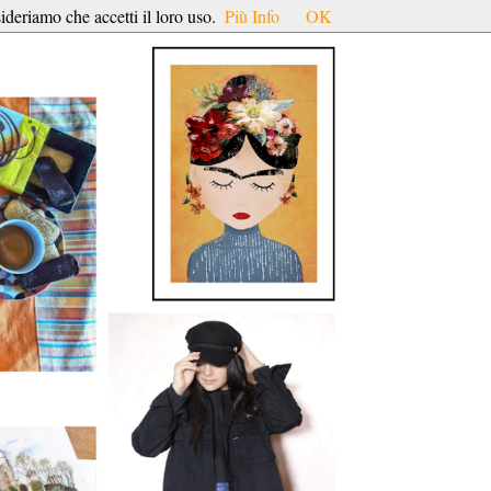
ideriamo che accetti il loro uso.
Più Info
OK