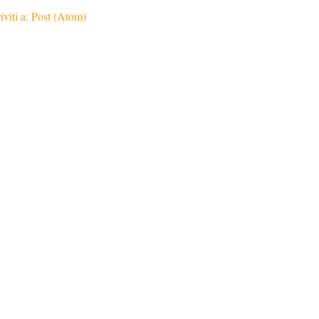
iviti a:
Post (Atom)