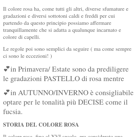
Il colore rosa ha, come tutti gli altri, diverse sfumature e
gradazioni e diversi sottotoni caldi e freddi per cui
partendo da questo principio possiamo affermare
tranquillamente che si adatta a qualunque incarnato e
colore di capelli.
Le regole poi sono semplici da seguire ( ma come sempre
ci sono le eccezioni! )
💕
in Primavera/ Estate sono da prediligere
le gradazioni PASTELLO di rosa mentre
💕in AUTUNNO/INVERNO è consigliabile
optare per le tonalità più DECISE come il
fucsia.
STORIA DEL COLORE ROSA
Il colore rosa, fino al XVI secolo, era considerato una