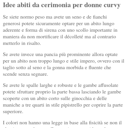
Idee abiti da cerimonia per donne curvy
Se siete normo peso ma avete un seno e de fianchi
generosi potete sicuramente optare per un abito lungo
aderente e forma di sirena con uno scollo importante in
maniera da non mortificare il décolleté ma al contrario
metterlo in risalto.
Se avete invece una pancia più prominente allora optate
per un abito non troppo lungo e stile impero, ovvero con il
taglio sotto al seno e la gonna morbida e fluente che
scende senza segnare.
Se avete le spalle larghe e robuste e le gambe affusolate
potete sfruttare proprio la parte bassa lasciando le gambe
scoperte con un abito corto sulle ginocchia e delle
maniche a tre quarti in stile pipistrello per coprire la parte
superiore.
I colori non hanno una legge in base alla fisicità se non il