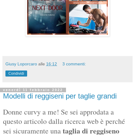
Giusy Loporcaro
alle
16:12
3 commenti:
Condividi
venerdì 11 febbraio 2022
Modelli di reggiseni per taglie grandi
Donne curvy a me! Se sei approdata a
questo articolo dalla ricerca web è perché
taglia di reggiseno
sei sicuramente una