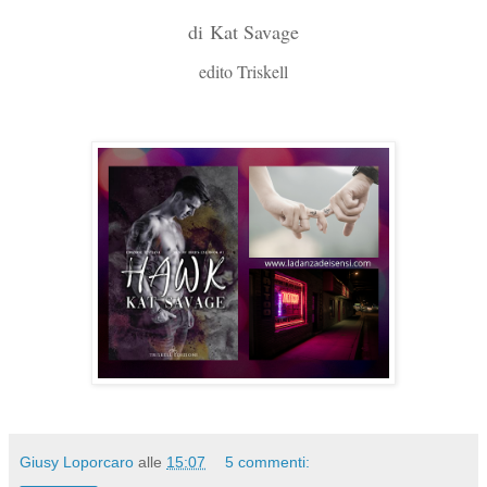
di
Kat Savage
edito Triskell
Giusy Loporcaro
alle
15:07
5 commenti: