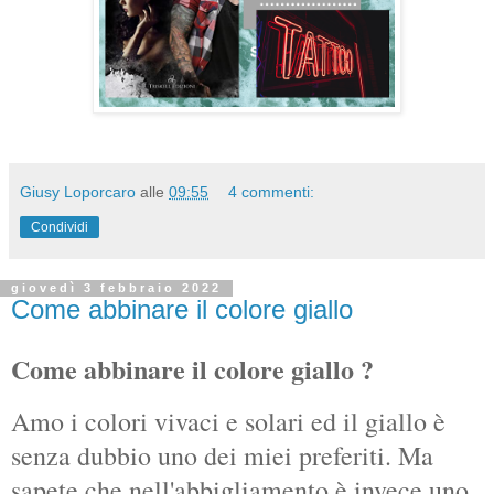
Giusy Loporcaro
alle
09:55
4 commenti:
Condividi
giovedì 3 febbraio 2022
Come abbinare il colore giallo
Come abbinare il colore giallo ?
Amo i colori vivaci e solari ed il giallo è
senza dubbio uno dei miei preferiti. Ma
sapete che nell'abbigliamento è invece uno