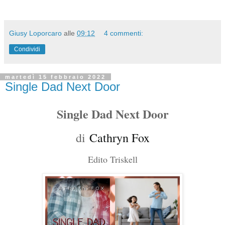
Giusy Loporcaro
alle
09:12
4 commenti:
Condividi
martedì 15 febbraio 2022
Single Dad Next Door
Single Dad Next Door
di
Cathryn Fox
Edito Triskell