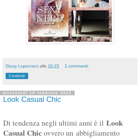
Giusy Loporcaro
alle
16:23
2 commenti:
Condividi
mercoledì 16 febbraio 2022
Look Casual Chic
Look
Di tendenza negli ultimi anni è il
Casual Chic
ovvero un
abbigliamento