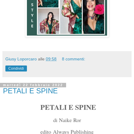
Giusy Loporcaro
alle
09:58
8 commenti:
Condividi
martedì 22 febbraio 2022
PETALI E SPINE
PETALI E SPINE
di Naike Ror
edito
Always Publishing