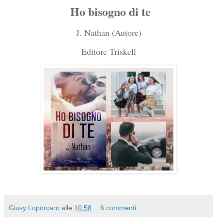
Ho bisogno di te
J. Nathan (Autore)
Editore Triskell
Giusy Loporcaro
alle
10:58
6 commenti: