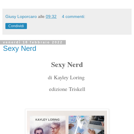
Giusy Loporcaro
alle
09:32
4 commenti:
Condividi
venerdì 18 febbraio 2022
Sexy Nerd
Sexy Nerd
di
Kayley Loring
edizione Triskell