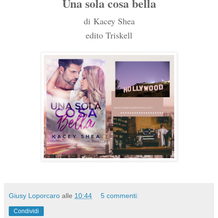
Una sola cosa bella
di
Kacey Shea
edito Triskell
Giusy Loporcaro
alle
10:44
5 commenti:
Condividi