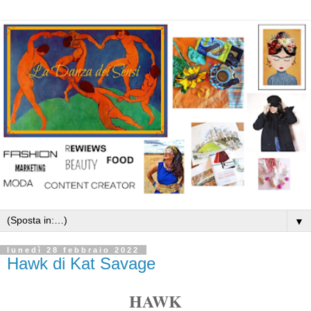
▼
lunedì 28 febbraio 2022
Hawk di Kat Savage
HAWK