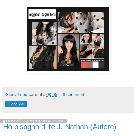
Giusy Loporcaro
alle
09:05
6 commenti:
Condividi
giovedì 10 febbraio 2022
Ho bisogno di te J. Nathan (Autore)