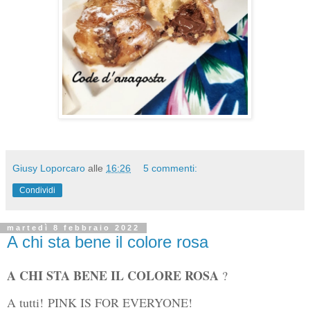
Giusy Loporcaro
alle
16:26
5 commenti:
Condividi
martedì 8 febbraio 2022
A chi sta bene il colore rosa
A CHI STA BENE IL COLORE ROSA
?
A tutti!
PINK IS FOR EVERYONE!