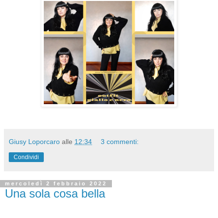
Giusy Loporcaro
alle
12:34
3 commenti:
Condividi
mercoledì 2 febbraio 2022
Una sola cosa bella