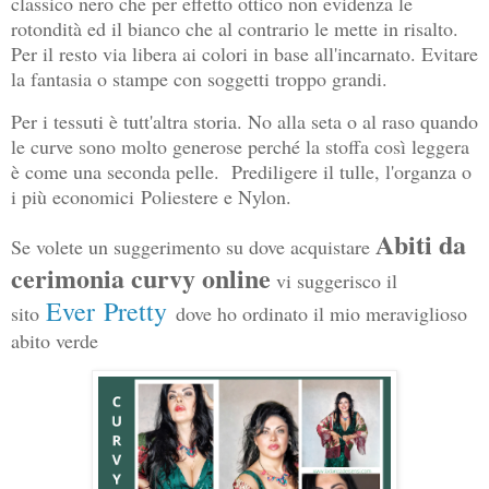
classico nero che per effetto ottico non evidenza le
rotondità ed il bianco che al contrario le mette in risalto.
Per il resto via libera ai colori in base all'incarnato. Evitare
la fantasia o stampe con soggetti troppo grandi.
Per i tessuti è tutt'altra storia. No alla seta o al raso quando
le curve sono molto generose perché la stoffa così leggera
è come una seconda pelle. Prediligere il tulle, l'o
rganza o
i più economici
Poliestere e Nylon.
Abiti da
Se volete un suggerimento su dove acquistare
cerimonia curvy online
vi suggerisco il
Ever
Pretty
sito
dove ho ordinato il mio meraviglioso
abito verde