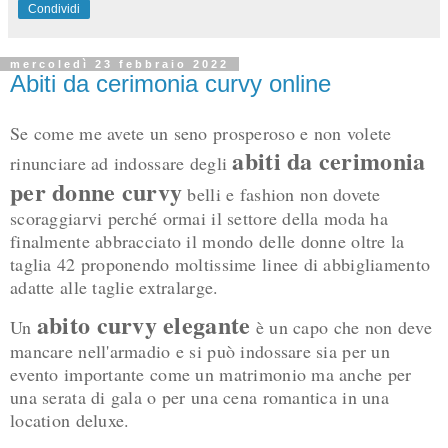
Condividi
mercoledì 23 febbraio 2022
Abiti da cerimonia curvy online
Se come me avete un seno prosperoso e non volete
abiti da cerimonia
rinunciare ad indossare degli
per donne curvy
belli e fashion non dovete
scoraggiarvi perché ormai il settore della moda ha
finalmente abbracciato il mondo delle donne oltre la
taglia 42 proponendo moltissime linee di abbigliamento
adatte alle taglie extralarge.
abito curvy elegante
Un
è un capo che non deve
mancare nell'armadio e si può indossare sia per un
evento importante come un matrimonio ma anche per
una serata di gala o per una cena romantica in una
location deluxe.