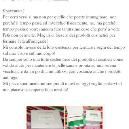
Spaventata?
Per certi versi si ma non per quello che potete immaginare, non
perché il tempo passa ed invecchio fisicamente, no, ma perché il
tempo passa e vorrei ancora fare tantissime cose che pero' a volte
l'età non permette. Magari ci fossero dei prodotti cosmetici per
fermare l'età all'anagrafe!
Mi consolo invece della loro esistenza per fermare i segni del tempo
sul mio viso e sul mio corpo!
Da sempre sono una forte sostenitrice dei prodotti di cosmesi come
valido aiuto per mantenere la pelle sana e pronta ad una serena
vecchiaia e da un po di anni utilizzo con costanza anche i prodotti
anti-age.
Mi piace sperimentarne sempre di nuovi ed oggi voglio parlarvi di
una piacevole scoperta fatta mesi fa!