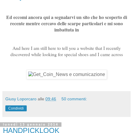
Ed eccomi ancora qui a segnalarvi un sito che ho scoperto di
recente mentre cercavo delle scarpe particolari e mi sono
imbattuta in
And here I am still here to tell you a website that I recently
discovered while looking for special shoes and I came across
Giusy Loporcaro
alle
09:46
50 commenti:
Condividi
lunedì 13 gennaio 2014
HANDPICKLOOK