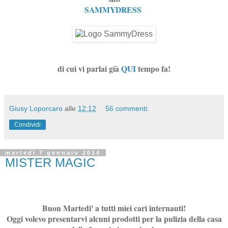
SAMMYDRESS
di cui vi parlai già
QUI
tempo fa!
Giusy Loporcaro
alle
12:12
56 commenti:
Condividi
martedì 7 gennaio 2014
MISTER MAGIC
Buon Martedi' a tutti miei cari internauti!
Oggi volevo presentarvi alcuni prodotti per la pulizia della casa