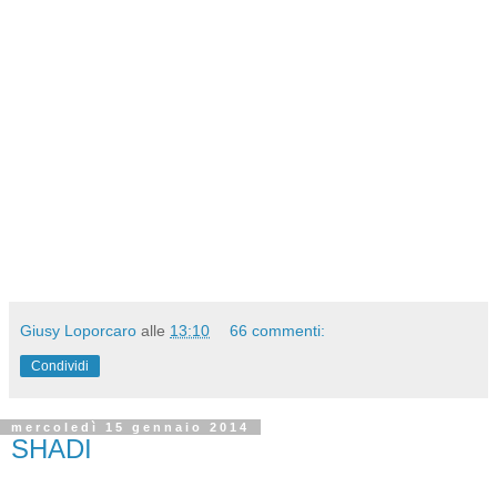
Giusy Loporcaro
alle
13:10
66 commenti:
Condividi
mercoledì 15 gennaio 2014
SHADI