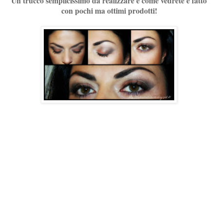
Un trucco semplicissimo da realizzare e come vedrete è fatto
con pochi ma ottimi prodotti!