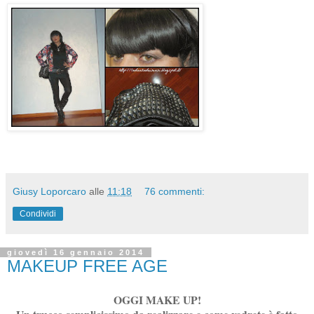
Giusy Loporcaro
alle
11:18
76 commenti:
Condividi
giovedì 16 gennaio 2014
MAKEUP FREE AGE
OGGI MAKE UP!