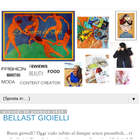
▼
giovedì 30 gennaio 2014
BELLAST GIOIELLI
Buon giovedi'! Oggi vado subito al dunque senza preamboli....vi