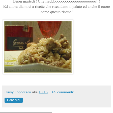
Buon martedi'! Che freddooooooooooooooooooooo!!!
Ed allora diamoci a ricette che riscaldano il palato ed anche il cuore
come questo risotto!
Giusy Loporcaro
alle
10:15
65 commenti:
Condividi