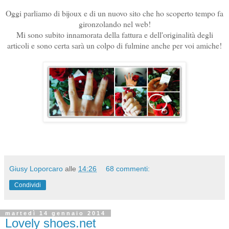
Oggi parliamo di bijoux e di un nuovo sito che ho scoperto tempo fa
gironzolando nel web!
Mi sono subito innamorata della fattura e dell'originalità degli
articoli e sono certa sarà un colpo di fulmine anche per voi amiche!
Giusy Loporcaro
alle
14:26
68 commenti:
Condividi
martedì 14 gennaio 2014
Lovely shoes.net