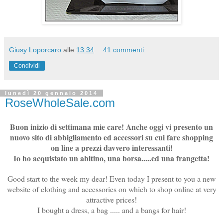
Giusy Loporcaro
alle
13:34
41 commenti:
Condividi
lunedì 20 gennaio 2014
RoseWholeSale.com
Buon inizio di settimana mie care! Anche oggi vi presento un
nuovo sito di abbigliamento ed accessori su cui fare shopping
on line a prezzi davvero interessanti!
Io ho acquistato un abitino, una borsa.....ed una frangetta!
Good start to the week my dear! Even today I present to you a new
website of clothing and accessories on which to shop online at very
attractive prices!
I bought a dress, a bag ..... and a bangs for hair!