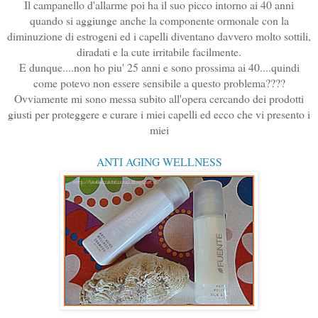
Il campanello d'allarme poi ha il suo picco intorno ai 40 anni
quando si aggiunge anche la componente ormonale con la
diminuzione di estrogeni ed i capelli diventano davvero molto sottili,
diradati e la cute irritabile facilmente.
E dunque....non ho piu' 25 anni e sono prossima ai 40....quindi
come potevo non essere sensibile a questo problema????
Ovviamente mi sono messa subito all'opera cercando dei prodotti
giusti per proteggere e curare i miei capelli ed ecco che vi presento i
miei
ANTI AGING WELLNESS