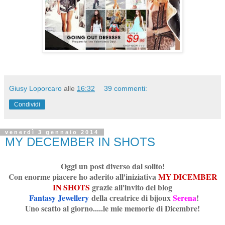
Giusy Loporcaro
alle
16:32
39 commenti:
Condividi
venerdì 3 gennaio 2014
MY DECEMBER IN SHOTS
Oggi un post diverso dal solito!
Con enorme piacere ho aderito all'iniziativa
MY DICEMBER
IN SHOTS
grazie all'invito del blog
Fantasy Jewellery
della creatrice di bijoux
Serena
!
Uno scatto al giorno.....le mie memorie di Dicembre!