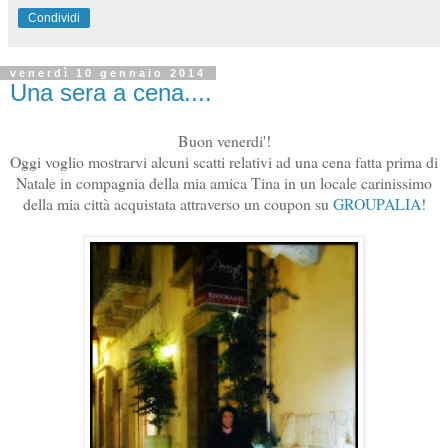
Condividi
venerdì 10 gennaio 2014
Una sera a cena....
Buon venerdi'!
Oggi voglio mostrarvi alcuni scatti relativi ad una cena fatta prima di
Natale in compagnia della mia amica Tina in un locale carinissimo
della mia città acquistata attraverso un coupon su
GROUPALIA
!