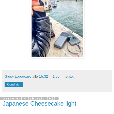
Giusy Loporcaro
alle
15:32
1 commento:
Condividi
mercoledì 4 febbraio 2026
Japanese Cheesecake light