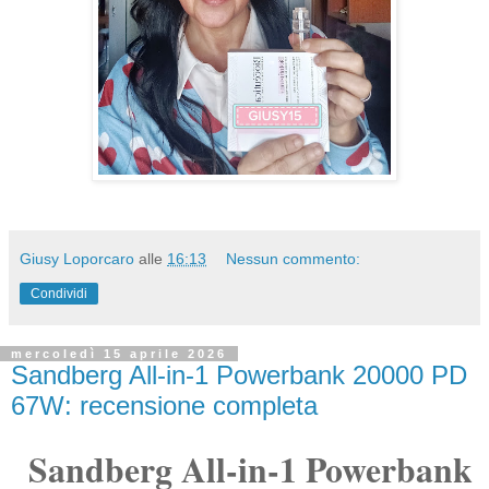
Giusy Loporcaro
alle
16:13
Nessun commento:
Condividi
mercoledì 15 aprile 2026
Sandberg All-in-1 Powerbank 20000 PD
67W: recensione completa
Sandberg All-in-1 Powerbank