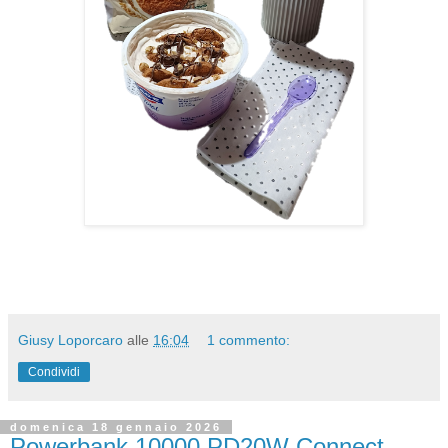
Giusy Loporcaro
alle
16:04
1 commento:
Condividi
domenica 18 gennaio 2026
Powerbank 10000 PD20W Connect