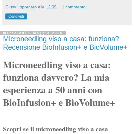
Giusy Loporcaro
alle
12:09
1 commento:
Condividi
mercoledì 6 maggio 2026
Microneedling viso a casa: funziona?
Recensione BioInfusion+ e BioVolume+
Microneedling viso a casa:
funziona davvero? La mia
esperienza a 50 anni con
BioInfusion+ e BioVolume+
Scopri se il microneedling viso a casa