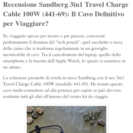
Recensione Sandberg 3in1 Travel Charge
Cable 100W (441-69): Il Cavo Definitivo
per Viaggiare?
Se viaggiate spesso per lavoro o per piacere, conoscete
perfettamente il dramma del "tech pouch": quel sacchetto o tasca
dello zaino che si trasforma regolarmente in un groviglio
inestricabile di cavi. Tra il caricabatterie del laptop, quello dello
smartphone e la basetta dell'Apple Watch, lo spazio si esaurisce in
un attimo.
La soluzione promette di averla in tasca Sandberg con il suo 3in1
Travel Charge Cable 100W (modello 441-69). Ho testato questo
cavo multi-connettore ad alta potenza per capire se può davvero
sostituire tutti gli altri all'interno del vostro kit da viaggio.