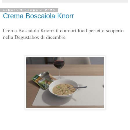
sabato 3 gennaio 2026
Crema Boscaiola Knorr
Crema Boscaiola Knorr: il comfort food perfetto scoperto
nella Degustabox di dicembre