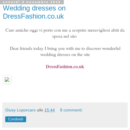
venerdì 4 novembre 2016
Wedding dresses on
DressFashion.co.uk
Care amiche oggi vi porto con me a scoprire meravigliosi abiti da
sposa nel sito
Dear friends today I bring you with me to discover wonderful
wedding dresses on the site
DressFashion.co.uk
Giusy Loporcaro
alle
15:44
8 commenti:
Condividi