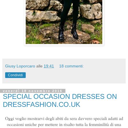
Giusy Loporcaro
alle
19:41
18 commenti:
Condividi
venerdì 18 novembre 2016
SPECIAL OCCASION DRESSES ON
DRESSFASHION.CO.UK
Oggi voglio mostrarvi degli abiti da sera davvero speciali adatti ad
occasioni uniche per mettere in risalto tutta la femminilità di una