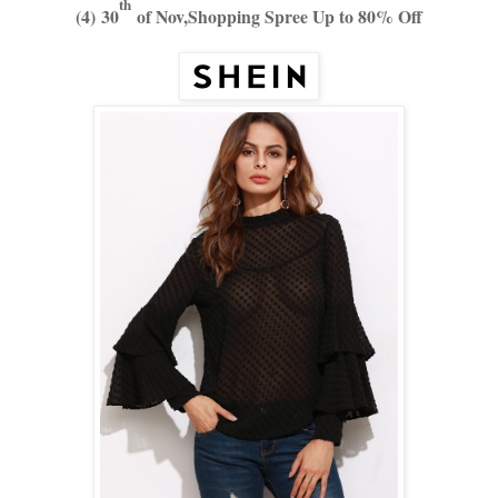
th
(4) 30
of Nov,Shopping Spree Up to 80% Off