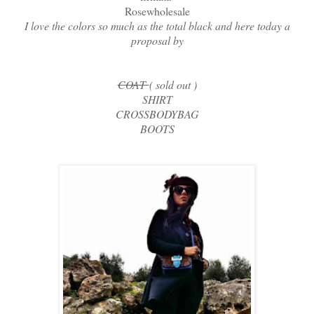
Rosewholesale
I love the colors so much as the total black and here today a
proposal by
COAT
( sold out )
SHIRT
CROSSBODYBAG
BOOTS