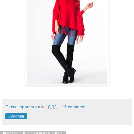
Giusy Loporcaro
alle
10:02
15 commenti:
Condividi
martedì 8 novembre 2016