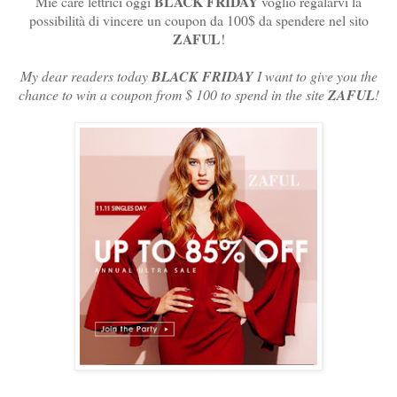
BLACK FRIDAY
Mie care lettrici oggi
voglio regalarvi la
possibilità di vincere un coupon da 100$ da spendere nel sito
ZAFUL
!
My dear readers today
BLACK FRIDAY
I want to give you the
chance to win a coupon from $ 100 to spend in the site
ZAFUL
!