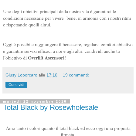
Uno degli obiettivi principali della nostra vita è garantirci le 
condizioni necessarie per vivere  bene, in armonia con i nostri ritmi 
e rispettando quelli altrui. 
Oggi è possibile raggiungere il benessere, regalarsi comfort abitativo 
e garantire servizi efficaci a noi e agli altri: condividi anche tu 
Overlift Ascensori
l’obiettivo di 
! 
Giusy Loporcaro
alle
17:10
19 commenti:
Condividi
martedì 22 novembre 2016
Total Black by Rosewholesale
Amo tanto i colori quanto il total black ed ecco oggi una proposta
firmata