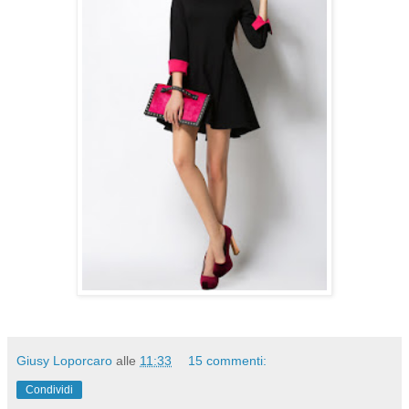
Giusy Loporcaro
alle
11:33
15 commenti:
Condividi