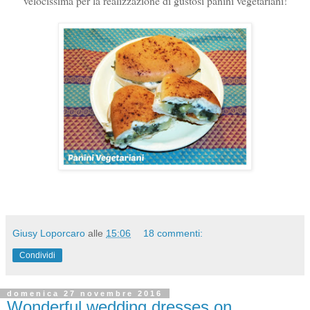
velocissima per la realizzazione di gustosi panini vegetariani!
Giusy Loporcaro
alle
15:06
18 commenti:
Condividi
domenica 27 novembre 2016
Wonderful wedding dresses on