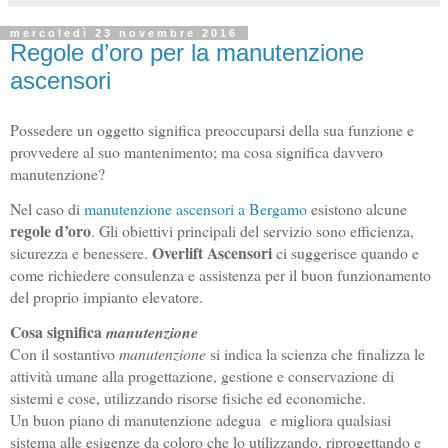
mercoledì 23 novembre 2016
Regole d’oro per la manutenzione
ascensori
Possedere un oggetto significa preoccuparsi della sua funzione e 
provvedere al suo mantenimento; ma cosa significa davvero 
manutenzione? 
Nel caso di
manutenzione ascensori a Bergamo
esistono alcune 
regole d’oro
. Gli obiettivi principali del servizio sono efficienza, 
Overlift Ascensori
sicurezza e benessere. 
 ci suggerisce quando e 
come richiedere consulenza e assistenza per il buon funzionamento 
del proprio impianto elevatore. 
Cosa significa 
manutenzione
Con il sostantivo 
manutenzione
 si indica la scienza che finalizza le 
attività umane alla progettazione, gestione e conservazione di 
sistemi e cose, utilizzando risorse fisiche ed economiche. 
Un buon piano di manutenzione adegua  e migliora qualsiasi 
sistema alle esigenze da coloro che lo utilizzando, riprogettando e 