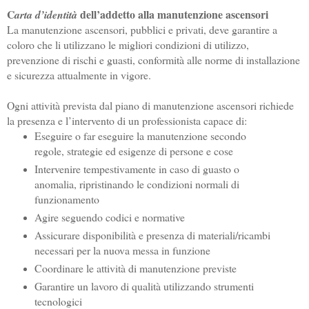
C
dell’addetto alla manutenzione ascensori
arta d’identità 
La manutenzione ascensori, pubblici e privati, deve garantire a 
coloro che li utilizzano le migliori condizioni di utilizzo, 
prevenzione di rischi e guasti, conformità alle norme di installazione 
e sicurezza attualmente in vigore.
Ogni attività prevista dal piano di manutenzione ascensori richiede 
la presenza e l’intervento di un professionista capace di:
Eseguire o far eseguire la manutenzione secondo 
regole, strategie ed esigenze di persone e cose
Intervenire tempestivamente in caso di guasto o 
anomalia, ripristinando le condizioni normali di 
funzionamento
Agire seguendo codici e normative
Assicurare disponibilità e presenza di materiali/ricambi 
necessari per la nuova messa in funzione
Coordinare le attività di manutenzione previste
Garantire un lavoro di qualità utilizzando strumenti 
tecnologici