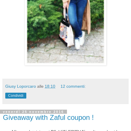
Giusy Loporcaro
alle
18:10
12 commenti:
Condividi
venerdì 25 novembre 2016
Giveaway with Zaful coupon !