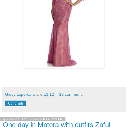
Giusy Loporcaro
alle
13:12
10 commenti:
Condividi
giovedì 17 novembre 2016
One day in Matera with outfits Zaful