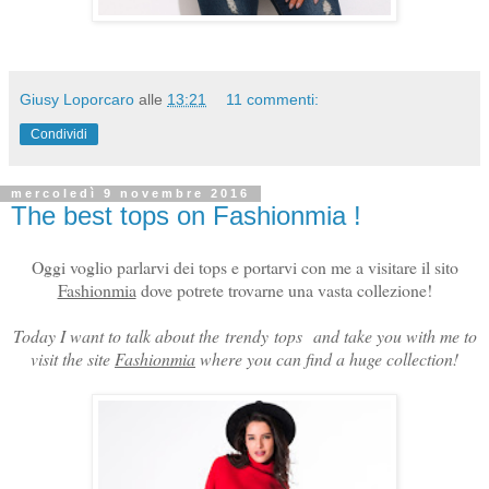
Giusy Loporcaro
alle
13:21
11 commenti:
Condividi
mercoledì 9 novembre 2016
The best tops on Fashionmia !
Oggi voglio parlarvi dei tops e portarvi con me a visitare il sito
Fashionmia
dove potrete trovarne una vasta collezione!
Today I want to talk about the
trendy tops
and take you with me to
visit the site
Fashionmia
where you can find a huge collection!