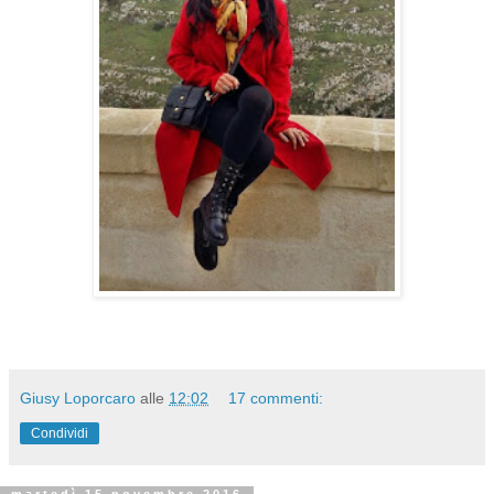
Giusy Loporcaro
alle
12:02
17 commenti:
Condividi