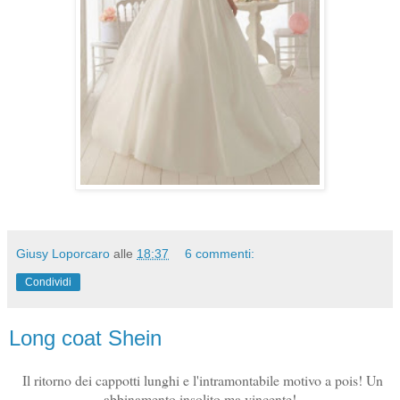
Giusy Loporcaro
alle
18:37
6 commenti:
Condividi
Long coat Shein
Il ritorno dei cappotti lunghi e l'intramontabile motivo a pois! Un
abbinamento insolito ma vincente!