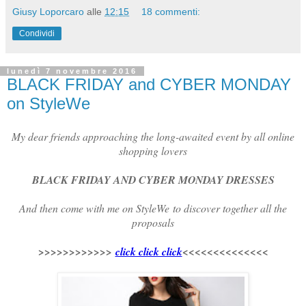
Giusy Loporcaro
alle
12:15
18 commenti:
Condividi
lunedì 7 novembre 2016
BLACK FRIDAY and CYBER MONDAY
on StyleWe
My dear friends approaching the long-awaited event by all online
shopping lovers
BLACK FRIDAY AND CYBER MONDAY DRESSES
And then come with me on StyleWe to discover together all the
proposals
>>>>>>>>>>>>
click click click
<<<<<<<<<<<<<<