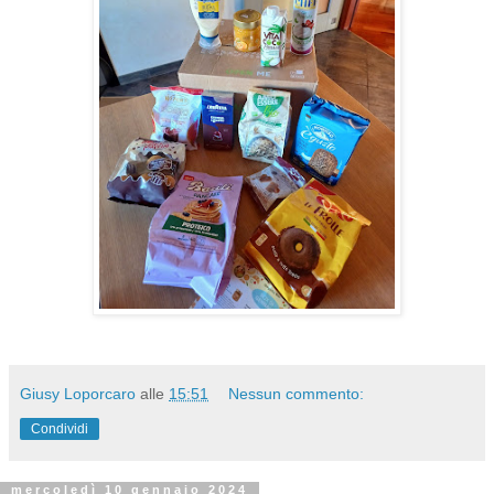
Giusy Loporcaro
alle
15:51
Nessun commento:
Condividi
mercoledì 10 gennaio 2024