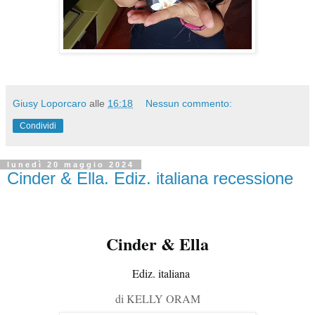
Giusy Loporcaro
alle
16:18
Nessun commento:
Condividi
lunedì 20 maggio 2024
Cinder & Ella. Ediz. italiana recessione
Cinder & Ella
Ediz. italiana
di KELLY ORAM