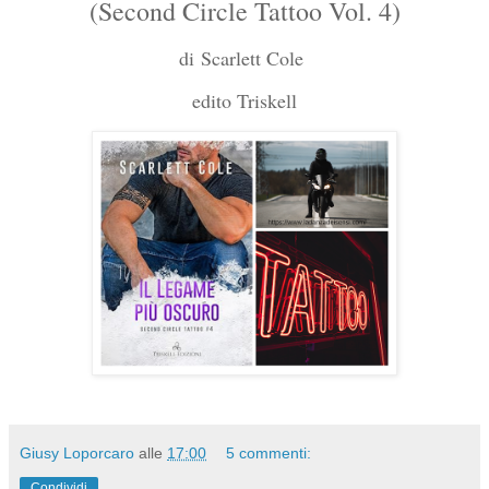
(Second Circle Tattoo Vol. 4)
di
Scarlett Cole
edito Triskell
Giusy Loporcaro
alle
17:00
5 commenti:
Condividi