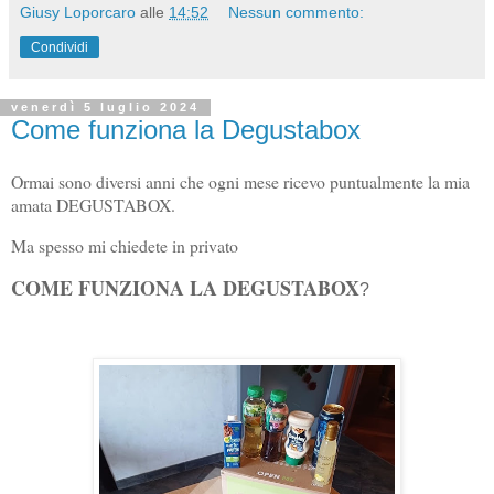
Giusy Loporcaro
alle
14:52
Nessun commento:
Condividi
venerdì 5 luglio 2024
Come funziona la Degustabox
Ormai sono diversi anni che ogni mese ricevo puntualmente la mia
amata DEGUSTABOX.
Ma spesso mi chiedete in privato
COME FUNZIONA LA DEGUSTABOX
?