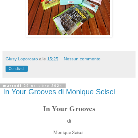
Giusy Loporcaro
alle
15:25
Nessun commento:
Condividi
martedì 29 ottobre 2024
In Your Grooves di Monique Scisci
In Your Grooves
di
Monique Scisci