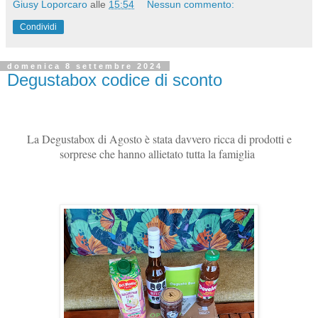
Giusy Loporcaro
alle
15:54
Nessun commento:
Condividi
domenica 8 settembre 2024
Degustabox codice di sconto
La Degustabox di Agosto è stata davvero ricca di prodotti e
sorprese che hanno allietato tutta la famiglia