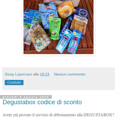
Giusy Loporcaro
alle
19:23
Nessun commento:
Condividi
giovedì 8 agosto 2024
Degustabox codice di sconto
Avete già provato il servizio di abbonamento alla DEGUSTABOX?