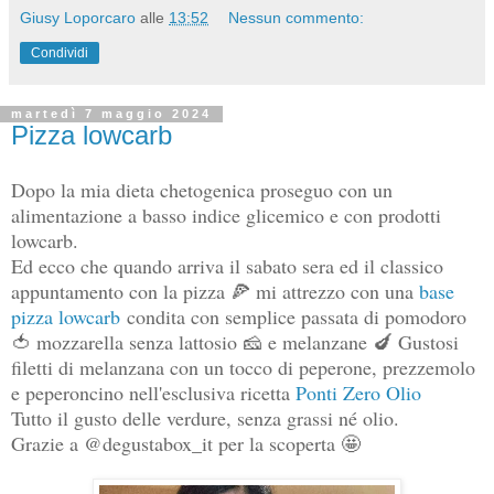
Giusy Loporcaro
alle
13:52
Nessun commento:
Condividi
martedì 7 maggio 2024
Pizza lowcarb
Dopo la mia dieta chetogenica proseguo con un
alimentazione a basso indice glicemico e con prodotti
lowcarb.
Ed ecco che quando arriva il sabato sera ed il classico
appuntamento con la pizza 🍕 mi attrezzo con una
base
pizza lowcarb
condita con semplice passata di pomodoro
🍅 mozzarella senza lattosio 🧀 e melanzane 🍆 Gustosi
filetti di melanzana con un tocco di peperone, prezzemolo
e peperoncino nell'esclusiva ricetta
Ponti Zero Olio
Tutto il gusto delle verdure, senza grassi né olio.
Grazie a @degustabox_it per la scoperta 🤩