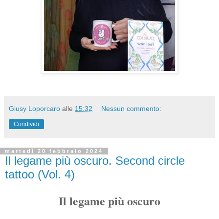
Giusy Loporcaro
alle
15:32
Nessun commento:
Condividi
martedì 20 febbraio 2024
Il legame più oscuro. Second circle
tattoo (Vol. 4)
Il legame più oscuro