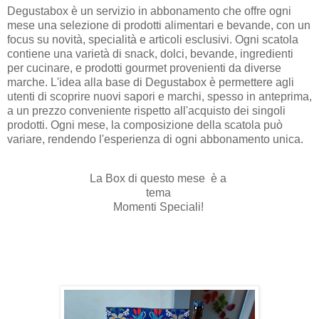
Degustabox è un servizio in abbonamento che offre ogni
mese una selezione di prodotti alimentari e bevande, con un
focus su novità, specialità e articoli esclusivi. Ogni scatola
contiene una varietà di snack, dolci, bevande, ingredienti
per cucinare, e prodotti gourmet provenienti da diverse
marche. L'idea alla base di Degustabox è permettere agli
utenti di scoprire nuovi sapori e marchi, spesso in anteprima,
a un prezzo conveniente rispetto all'acquisto dei singoli
prodotti. Ogni mese, la composizione della scatola può
variare, rendendo l'esperienza di ogni abbonamento unica.
La Box di questo mese è a
tema
Momenti Speciali!