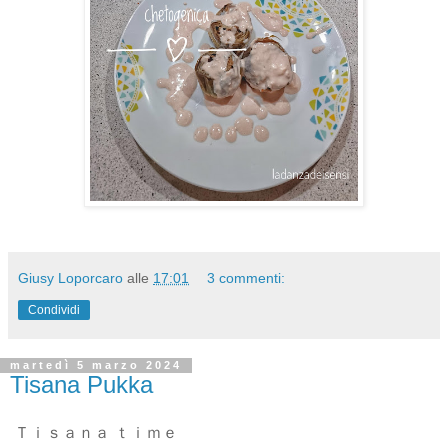
Giusy Loporcaro
alle
17:01
3 commenti:
Condividi
martedì 5 marzo 2024
Tisana Pukka
Ｔｉｓａｎａ ｔｉｍｅ