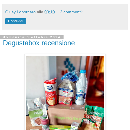
Giusy Loporcaro
alle
00:10
2 commenti:
Condividi
domenica 6 ottobre 2024
Degustabox recensione