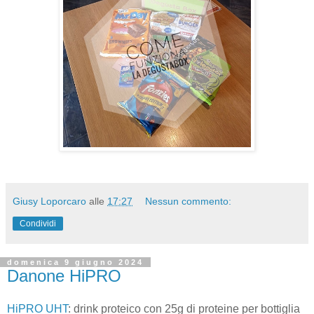
Giusy Loporcaro
alle
17:27
Nessun commento:
Condividi
domenica 9 giugno 2024
Danone HiPRO
HiPRO UHT
: drink proteico con 25g di proteine per bottiglia