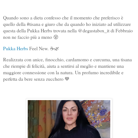
Quando sono a dieta confesso che il momento che preferisco è
quello della #tisana e giuro che da quando ho iniziato ad utilizzare
questa della Pukka Herbs trovata nella @degustabox_it di Febbraio
non ne faccio più a meno 😵
Pukka Herbs
Feel New. ☕🌿
Realizzata con anice, finocchio, cardamomo e curcuma, una tisana
che riempie di felicità, aiuta a sentirsi al meglio e mantiene una
maggiore connessione con la natura. Un profumo incredibile e
perfetta da bere senza zucchero 💙