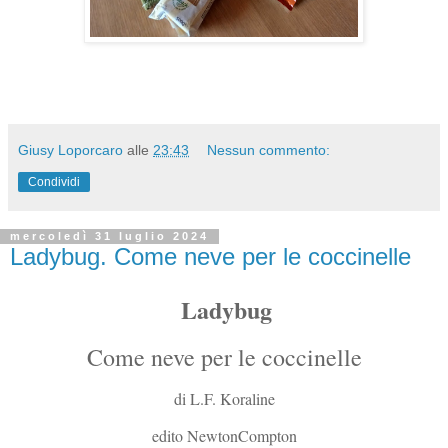
Giusy Loporcaro
alle
23:43
Nessun commento:
Condividi
mercoledì 31 luglio 2024
Ladybug. Come neve per le coccinelle
Ladybug
Come neve per le coccinelle
di L.F. Koraline
edito NewtonCompton