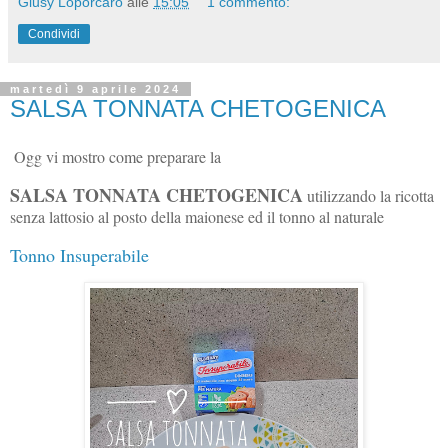
Giusy Loporcaro
alle
15:05
1 commento:
Condividi
martedì 9 aprile 2024
SALSA TONNATA CHETOGENICA
Ogg vi mostro come preparare la
SALSA TONNATA CHETOGENICA
utilizzando la ricotta
senza lattosio al posto della maionese ed il tonno al naturale
Tonno Insuperabile