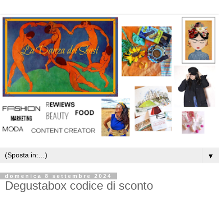
▼
domenica 8 settembre 2024
Degustabox codice di sconto