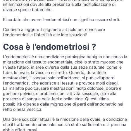
infiammazioni dovute alla presenza e alla moltiplicazione di
diverse specie batteriche.
Ricordate che avere l'endometriosi non significa essere sterili.
Continua a leggere il seguente articolo per conoscere
l'endometriosi e l'infertilità e le loro soluzioni!
Cosa è l’endometriosi ?
L'endometriosi è una condizione patologica benigna che causa la
migrazione del tessuto endometriale, cioè lo strato mucoso che
riveste l'utero, in aree diverse dalla sua sede naturale, come le
tube, le ovaie, la vescica e il retto. Quando, durante le
mestruazioni, il sangue sale nell'addome, si può sviluppare
l'endometriosi, che aderisce ai tessuti e provoca molti disagi.
La malattia può causare mestruazioni molto dolorose, dolore e
gonfiore pelvico, e problemi con l'attività sessuale, oltre alla
presenza di sangue nelle feci e nelle urine. Quest'ultima
possibilità dipende dalla migrazione di parti dell'endometrio nel
retto o nella vescica.
Una delle soluzioni attuali è la rimozione delle ovaie, a condizione
che il trattamento ormonale non sia stato sufficiente e la persona
abbia effetti gravi.