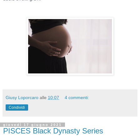
Giusy Loporcaro
alle
10:07
4 commenti:
Condividi
giovedì 17 giugno 2021
PISCES Black Dynasty Series