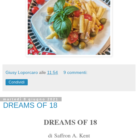
Giusy Loporcaro
alle
11:54
9 commenti:
Condividi
martedì 8 giugno 2021
DREAMS OF 18
DREAMS OF 18
di
Saffron A. Kent