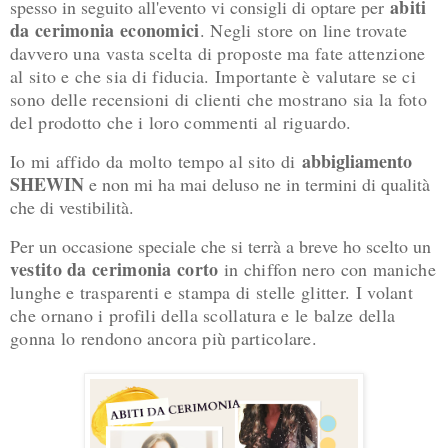
abiti
spesso in seguito all'evento vi consigli di optare per
da cerimonia economici
. Negli store on line trovate
davvero una vasta scelta di proposte ma fate attenzione
al sito e che sia di fiducia. Importante è valutare se ci
sono delle recensioni di clienti che mostrano sia la foto
del prodotto che i loro commenti al riguardo.
abbigliamento
Io mi affido da molto tempo al sito di
SHEWIN
e non mi ha mai deluso ne in termini di qualità
che di vestibilità.
Per un occasione speciale che si terrà a breve ho scelto un
v
estito da cerimonia corto
in chiffon nero con maniche
lunghe e trasparenti e stampa di stelle glitter. I volant
che ornano i profili della scollatura e le balze della
gonna lo rendono ancora più particolare.