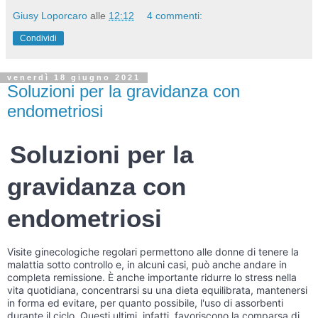
Giusy Loporcaro
alle
12:12
4 commenti:
Condividi
venerdì 18 giugno 2021
Soluzioni per la gravidanza con
endometriosi
Soluzioni per la
gravidanza con
endometriosi
Visite ginecologiche regolari permettono alle donne di tenere la
malattia sotto controllo e, in alcuni casi, può anche andare in
completa remissione. È anche importante ridurre lo stress nella
vita quotidiana, concentrarsi su una dieta equilibrata, mantenersi
in forma ed evitare, per quanto possibile, l'uso di assorbenti
durante il ciclo. Questi ultimi, infatti, favoriscono la comparsa di