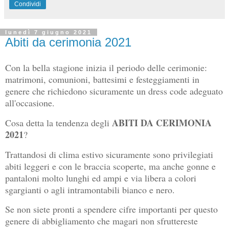
Condividi
lunedì 7 giugno 2021
Abiti da cerimonia 2021
Con la bella stagione inizia il periodo delle cerimonie:
matrimoni, comunioni, battesimi e festeggiamenti in
genere che richiedono sicuramente un dress code adeguato
all'occasione.
ABITI DA CERIMONIA
Cosa detta la tendenza degli
2021
?
Trattandosi di clima estivo sicuramente sono privilegiati
abiti leggeri e con le braccia scoperte, ma anche gonne e
pantaloni molto lunghi ed ampi e via libera a colori
sgargianti o agli intramontabili bianco e nero.
Se non siete pronti a spendere cifre importanti per questo
genere di abbigliamento che magari non sfruttereste