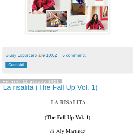
Giusy Loporcaro
alle
10:02
6 commenti:
Condividi
venerdì 11 giugno 2021
La risalita (The Fall Up Vol. 1)
LA RISALITA
(The Fall Up Vol. 1)
di
Aly Martinez