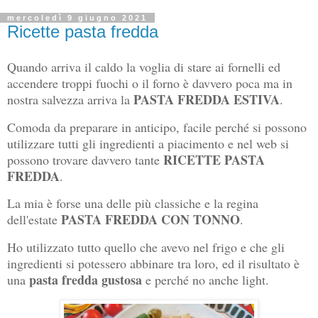
mercoledì 9 giugno 2021
Ricette pasta fredda
Quando arriva il caldo la voglia di stare ai fornelli ed
accendere troppi fuochi o il forno è davvero poca ma in
PASTA FREDDA ESTIVA
nostra salvezza arriva la
.
Comoda da preparare in anticipo, facile perché si possono
utilizzare tutti gli ingredienti a piacimento e nel web si
RICETTE PASTA
possono trovare davvero tante
FREDDA
.
La mia è forse una delle più classiche e la regina
PASTA FREDDA CON TONNO
dell'estate
.
Ho utilizzato tutto quello che avevo nel frigo e che gli
ingredienti si potessero abbinare tra loro, ed il risultato è
pasta fredda gustosa
una
e perché no anche light.