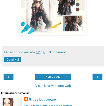
Giusy Loporcaro
alle
12:14
8 commenti:
Condividi
‹
›
Home page
Visualizza versione web
Informazioni personali
Giusy Loporcaro
Visualizza il mio profilo completo