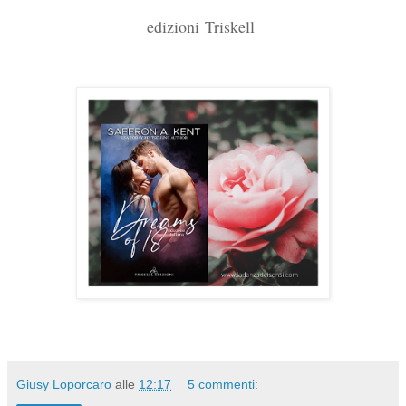
edizioni Triskell
Giusy Loporcaro
alle
12:17
5 commenti: