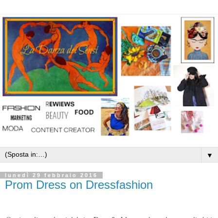
▼
lunedì 29 febbraio 2016
Prom Dress on Dressfashion