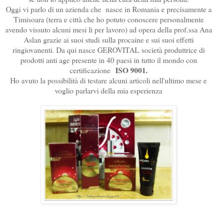
Oggi vi parlo di un azienda che nasce in Romania e precisamente a
Timisoara (terra e città che ho potuto conoscere personalmente
avendo vissuto alcuni mesi li per lavoro) ad opera della prof.ssa Ana
Aslan grazie ai suoi studi sulla procaine e sui suoi effetti
ringiovanenti. Da qui nasce GEROVITAL società produttrice di
prodotti
anti age presente in 40 paesi in tutto il mondo con
ISO 9001.
certificazione
Ho avuto la possibilità di testare alcuni articoli nell'ultimo mese e
voglio parlarvi della mia esperienza