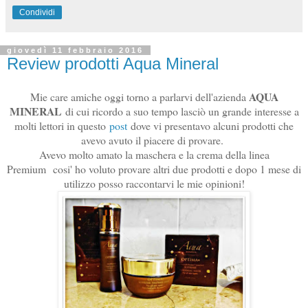
Condividi
giovedì 11 febbraio 2016
Review prodotti Aqua Mineral
AQUA
Mie care amiche oggi torno a parlarvi dell'azienda
MINERAL
di cui ricordo a suo tempo lasciò un grande interesse a
molti lettori in questo
post
dove vi presentavo alcuni prodotti che
avevo avuto il piacere di provare.
Avevo molto amato la maschera e la crema della linea
Premium cosi' ho voluto provare altri due prodotti e dopo 1 mese di
utilizzo posso raccontarvi le mie opinioni!