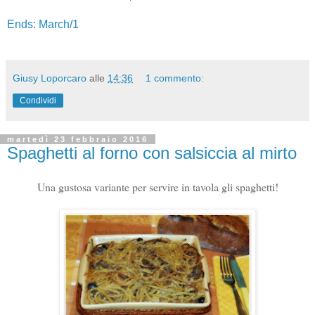
Ends: March/1
Giusy Loporcaro
alle
14:36
1 commento:
Condividi
martedì 23 febbraio 2016
Spaghetti al forno con salsiccia al mirto
Una gustosa variante per servire in tavola gli spaghetti!