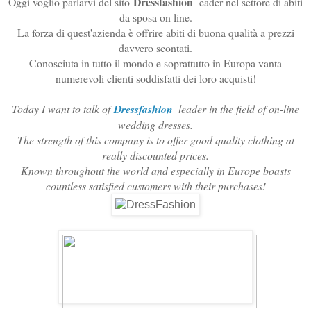
Dressfashion
Oggi voglio parlarvi del sito
eader nel settore di abiti
da sposa on line.
La forza di quest'azienda è offrire abiti di buona qualità a prezzi
davvero scontati.
Conosciuta in tutto il mondo e soprattutto in Europa vanta
numerevoli clienti soddisfatti dei loro acquisti!
Today I want to talk of
Dressfashion
leader in the field of on-line
wedding dresses.
The strength of this company is to offer good quality clothing at
really discounted prices.
Known throughout the world and especially in Europe boasts
countless satisfied customers with their purchases!