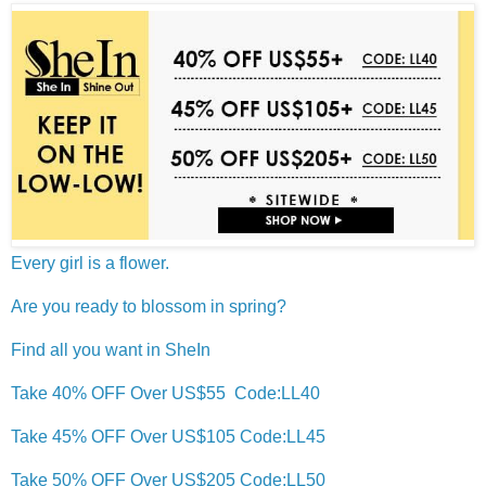
Every girl is a flower.
Are you ready to blossom in spring?
Find all you want in SheIn
Take 40% OFF Over US$55 Code:LL40
Take 45% OFF Over US$105 Code:LL45
Take 50% OFF Over US$205 Code:LL50