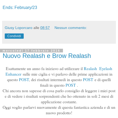
Ends: February/23
Giusy Loporcaro
alle
08:57
Nessun commento:
Condividi
mercoledì 17 febbraio 2016
Nuovo Realash e Brow Realash
Esattamente un anno fa iniziavo ad utilizzare il
Realash Eyelash
Enhancer
sulle mie ciglia e vi parlavo delle prime applicazioni in
questo
POST
, dei risultati intermedi in questo
POST
e di quelli
finali in questo
POST
.
Chi ancora non sapesse di cosa parlo consiglio di leggere i miei post
e di vedere i risultati sorprendenti che ho ottenuto in soli 2 mesi di
applicazione costante.
Oggi voglio parlarvi nuovamente di questa fantastica azienda e di un
nuovo prodotto!