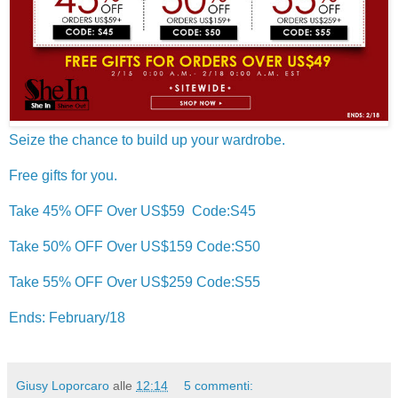
Seize the chance to build up your wardrobe.
Free gifts for you.
Take 45% OFF Over US$59 Code:S45
Take 50% OFF Over US$159 Code:S50
Take 55% OFF Over US$259 Code:S55
Ends: February/18
Giusy Loporcaro
alle
12:14
5 commenti: