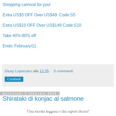
Shopping carnival for you!
Extra US$5 OFF Over US$49 Code:S5
Extra US$10 OFF Over US$149 Code:S10
Take 40%-80% off
Ends: February/11
Giusy Loporcaro
alle
12:35
3 commenti:
Condividi
mercoledì 3 febbraio 2016
Shirataki di konjac al salmone
Una ricetta leggera e dai sapori decisi!