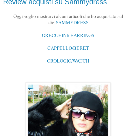
Review acquisti su Sammydress
Oggi voglio mostrarvi alcuni articoli che ho acquistato sul
sito
SAMMYDRESS
ORECCHINI/ EARRINGS
CAPPELLO/BERET
OROLOGIO/WATCH