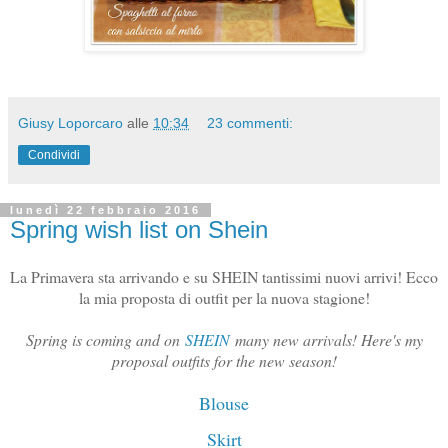
Giusy Loporcaro
alle
10:34
23 commenti:
Condividi
lunedì 22 febbraio 2016
Spring wish list on Shein
La Primavera sta arrivando e su SHEIN tantissimi nuovi arrivi! Ecco
la mia proposta di outfit per la nuova stagione!
Spring is coming and on
SHEIN
many new arrivals! Here's my
proposal outfits for the new season!
Blouse
Skirt