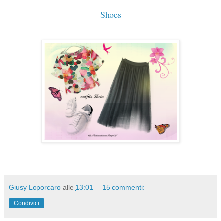
Shoes
Giusy Loporcaro
alle
13:01
15 commenti:
Condividi