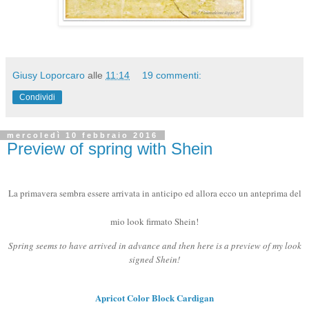
Giusy Loporcaro
alle
11:14
19 commenti:
Condividi
mercoledì 10 febbraio 2016
Preview of spring with Shein
La primavera sembra essere arrivata in anticipo ed allora ecco un anteprima del
mio look firmato Shein!
Spring seems to have arrived in advance and then here is a preview of my look
signed Shein!
Apricot Color Block Cardigan