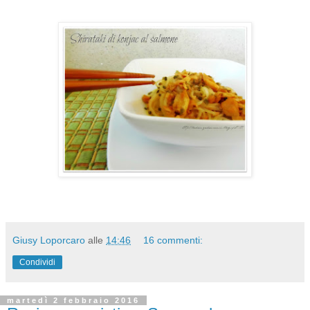
Giusy Loporcaro
alle
14:46
16 commenti:
Condividi
martedì 2 febbraio 2016