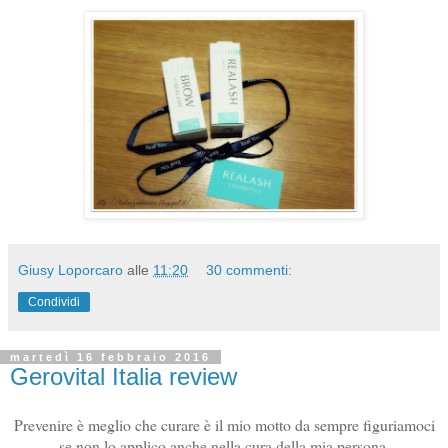
Giusy Loporcaro
alle
11:20
30 commenti:
Condividi
martedì 16 febbraio 2016
Gerovital Italia review
Prevenire è meglio che curare è il mio motto da sempre figuriamoci
se non lo applico anche nella cura della mia persona.