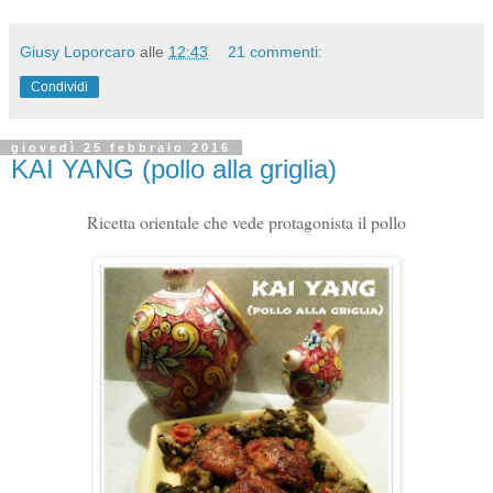
Giusy Loporcaro
alle
12:43
21 commenti:
Condividi
giovedì 25 febbraio 2016
KAI YANG (pollo alla griglia)
Ricetta orientale che vede protagonista il pollo