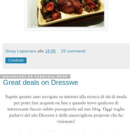
Giusy Loporcaro
alle
18:05
25 commenti:
Condividi
mercoledì 24 febbraio 2016
Great deals on Dresswe
Sapete quanto amo navigare su internet alla ricerca di siti di moda
per poter fare acquisti on line e quando trovo qualcosa di
interessante faccio subito passaparola sul mio blog. Oggi voglio
parlarvi del sito Dresswe e delle meravigliose proposte che ho
visionato!