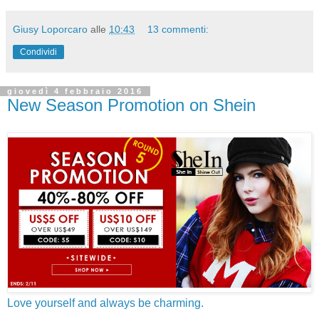
Giusy Loporcaro
alle
10:43
13 commenti:
Condividi
giovedì 4 febbraio 2016
New Season Promotion on Shein
Love yourself and always be charming.