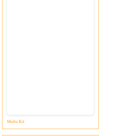
Media Kit
di Giusy Loporcaro