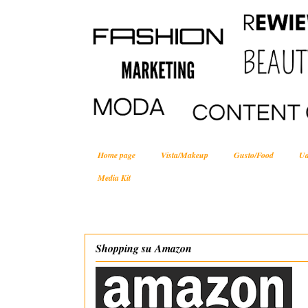
Home page
Vista/Makeup
Gusto/Food
Ud
Media Kit
Shopping su Amazon