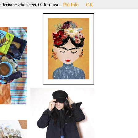
ideriamo che accetti il loro uso.
Più Info
OK