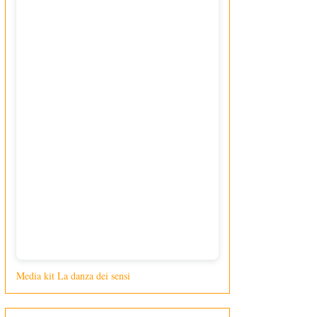
Media kit La danza dei sensi
di Giusy Loporcaro