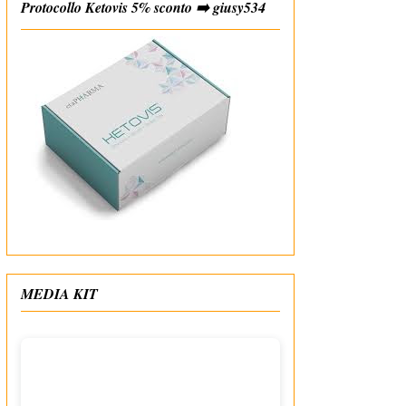
Protocollo Ketovis 5% sconto ➡️ giusy534
#affiliate
MEDIA KIT