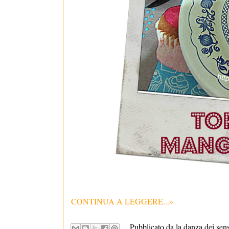
CONTINUA A LEGGERE...»
Pubblicato da la danza dei sen