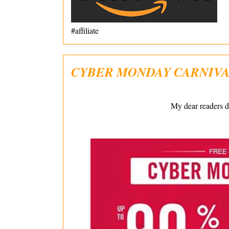
#affiliate
CYBER MONDAY CARNIVA
My dear readers d