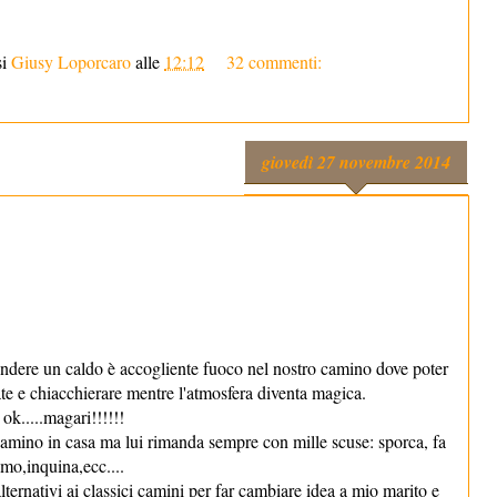
si
Giusy Loporcaro
alle
12:12
32 commenti:
giovedì 27 novembre 2014
cendere un caldo è accogliente fuoco nel nostro camino dove poter
te e chiacchierare mentre l'atmosfera diventa magica.
 ok.....magari!!!!!!
amino in casa ma lui rimanda sempre con mille scuse: sporca, fa
mo,inquina,ecc....
lternativi ai classici camini per far cambiare idea a mio marito e