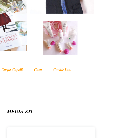
-Corpo-Capelli
Casa
Cookie Law
MEDIA KIT