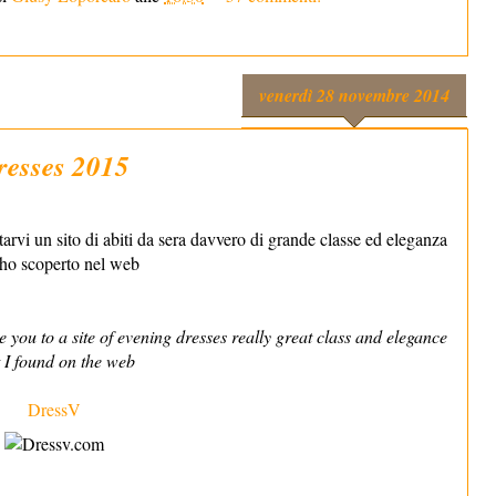
venerdì 28 novembre 2014
resses 2015
arvi un sito di abiti da sera davvero di grande classe ed eleganza
ho scoperto nel web
 you to a site of evening dresses really great class and elegance
t I found on the web
DressV