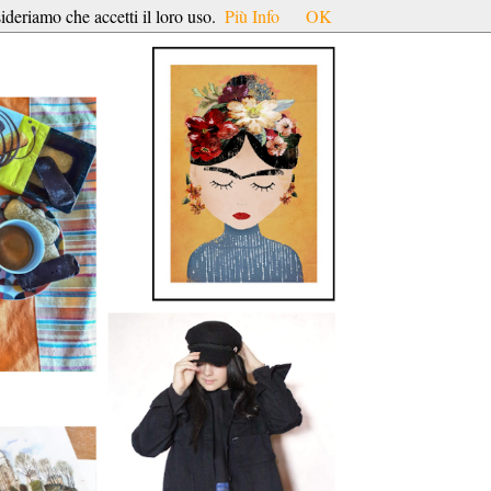
ideriamo che accetti il loro uso.
Più Info
OK