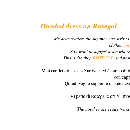
Hooded dress on Rosegal
My dear readers the summer has arrived a
clothes
hoo
So I want to suggest a site wher
This is the shop
ROSEGAL
and now 
Miei cari lettori l'estate è arrivata ed è tempo di
con capp
Quindi voglio suggerire un sito dove
Vi parlo di Rosegal e ora vi mos
The hoodies are really trendy