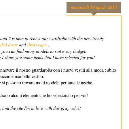
mercoledì 19 aprile 2017
nd it is time to renew our wardrobe with the new trendy
ded dress
and
dress cape
.
e you can find many models to suit every budget.
I show you some items that I have selected for you!
 rinnovare il nostro guardaroba con i nuovi vestiti alla moda : abito
uccio e mantello vestito.
 si possono trovare molti modelli per tutte le tasche.
trano alcuni elementi che ho selezionato per voi!
 and the site I'm in love with this gray velvet