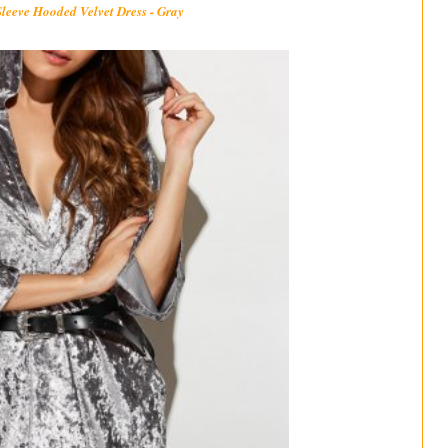
Sleeve Hooded Velvet Dress - Gray