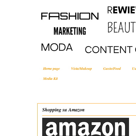
Home page
Vista/Makeup
Gusto/Food
Ud
Media Kit
Shopping su Amazon