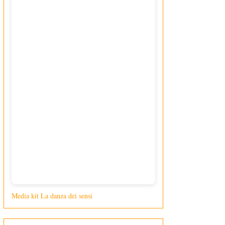
Media kit La danza dei sensi
di Giusy Loporcaro