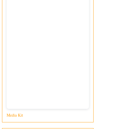
Media Kit
di Giusy Loporcaro