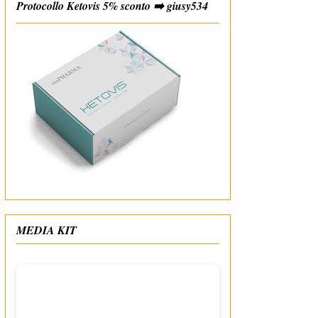
Protocollo Ketovis 5% sconto ➡️ giusy534
#affiliate
MEDIA KIT