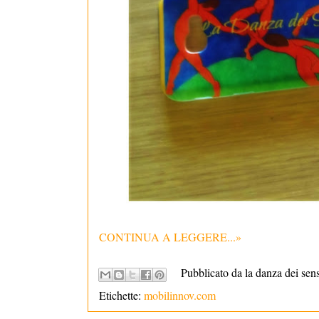
CONTINUA A LEGGERE...»
Pubblicato da la danza dei sen
Etichette:
mobilinnov.com