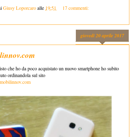
si
Giusy Loporcaro
alle
19:51
17 commenti:
giovedì 20 aprile 2017
ilinnov.com
 visto che ho da poco acquistato un nuovo smartphone ho subito
uto ordinandola sul sito
mobilinnov.com