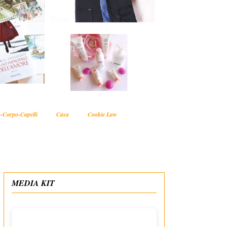
-Corpo-Capelli
Casa
Cookie Law
MEDIA KIT