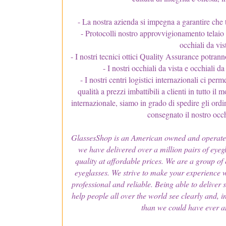
- La nostra azienda si impegna a garantire che t
- Protocolli nostro approvvigionamento telaio e
occhiali da vis
- I nostri tecnici ottici Quality Assurance potran
- I nostri occhiali da vista e occhiali d
- I nostri centri logistici internazionali ci per
qualità a prezzi imbattibili a clienti in tutto il
internazionale, siamo in grado di spedire gli ordi
consegnato il nostro occhi
GlassesShop is an American owned and operated o
we have delivered over a million pairs of eyeg
quality at affordable prices. We are a group of 
eyeglasses. We strive to make your experience w
professional and reliable. Being able to deliver
help people all over the world see clearly and,
than we could have ever an