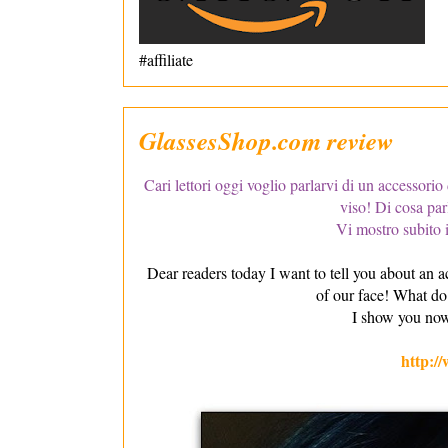
#affiliate
GlassesShop.com review
Cari lettori oggi voglio parlarvi di un accessorio 
viso! Di cosa par
Vi mostro subito i
Dear readers today I want to tell you about an ac
of our face! What do
I show you no
http:/