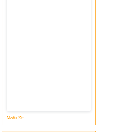
Media Kit
di Giusy Loporcaro