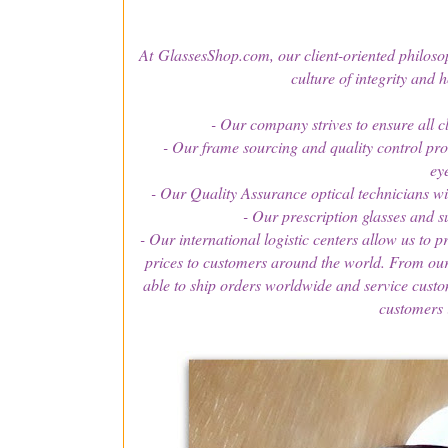
At GlassesShop.com, our client-oriented philosop
culture of integrity and 
-
Our company strives to ensure all cl
-
Our frame sourcing and quality control prot
ey
-
Our Quality Assurance optical technicians wil
-
Our prescription glasses and s
-
Our international logistic centers allow us to p
prices to customers around the world. From our i
able to ship orders worldwide and service custo
customers 