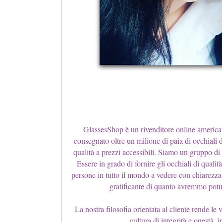
GlassesShop è un rivenditore online american
consegnato oltre un milione di paia di occhiali 
qualità a prezzi accessibili. Siamo un gruppo di o
Essere in grado di fornire gli occhiali di quali
persone in tutto il mondo a vedere con chiarezza 
gratificante di quanto avremmo potu
La nostra filosofia orientata al cliente rende l
cultura di integrità e onestà,