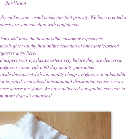
Our Vision
hy makes your visual needs our first priority. We have created a
honesty, so you can shop with confidence.
ients will have the best possible customer experience.
ocols give you the best online selection of unbeatable-priced
eglasses anywhere.
l inspect your eyeglasses extensively before they are delivered.
unglasses come with a 90-day quality guarantee.
rovide the most stylish top quality cheap eyeglasses at unbeatable
ntegrated, centralized international distribution center, we are
mers across the globe. We have delivered our quality eyewear to
in more than 45 countries!