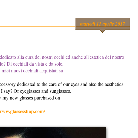
martedì 11 aprile 2017
dedicato alla cura dei nostri occhi ed anche all'estetica del nostro
lo? Di occhiali da vista e da sole.
 miei nuovi occhiali acquistati su
cessory dedicated to the care of our eyes and also the aesthetics
 I say? Of eyeglasses and sunglasses.
w my new glasses purchased on
/www.glassesshop.com/