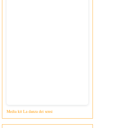
Media kit La danza dei sensi
di Giusy Loporcaro