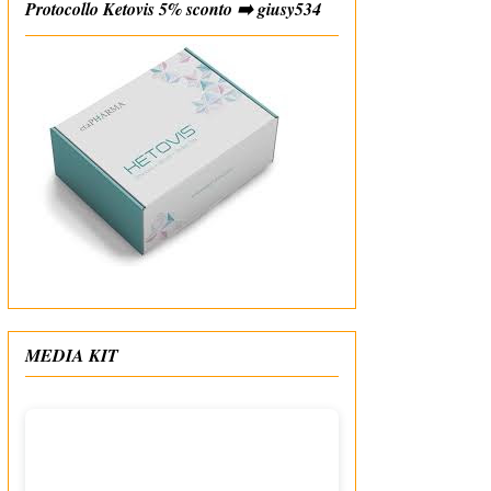
Protocollo Ketovis 5% sconto ➡️ giusy534
#affiliate
MEDIA KIT