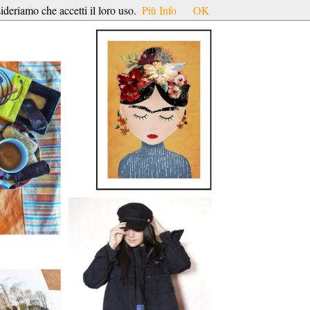
ideriamo che accetti il loro uso.
Più Info
OK