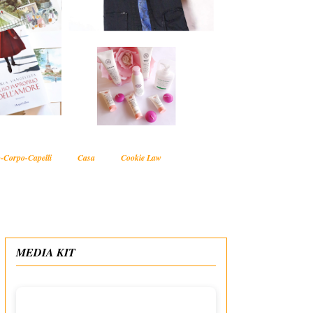
-Corpo-Capelli
Casa
Cookie Law
MEDIA KIT