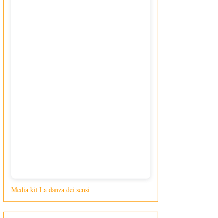
Media kit La danza dei sensi
di Giusy Loporcaro