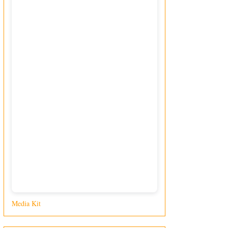
Media Kit
di Giusy Loporcaro