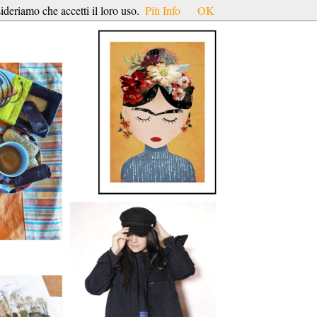
ideriamo che accetti il loro uso.
Più Info
OK