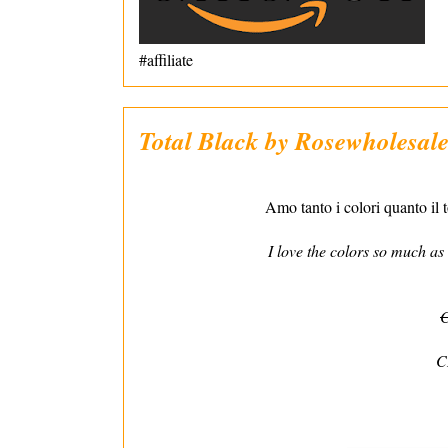
#affiliate
Total Black by Rosewholesal
Amo tanto i colori quanto il 
I love the colors so much as
C