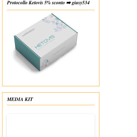
Protocollo Ketovis 5% sconto ➡️ giusy534
#affiliate
MEDIA KIT