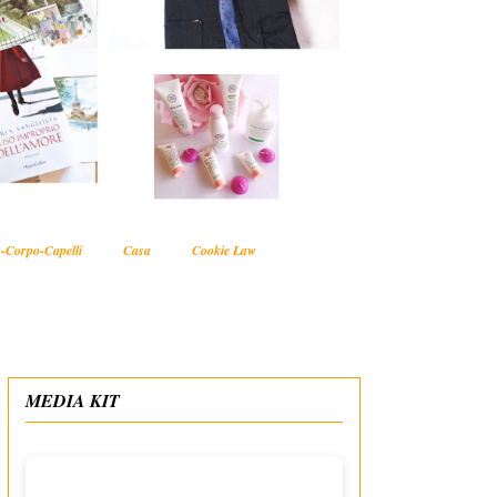
-Corpo-Capelli
Casa
Cookie Law
MEDIA KIT