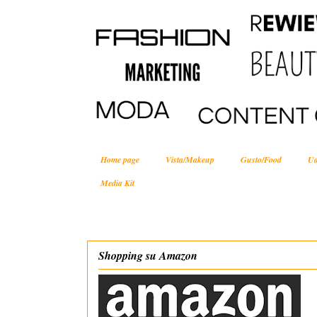
Home page
Vista/Makeup
Gusto/Food
Ud
Media Kit
Shopping su Amazon