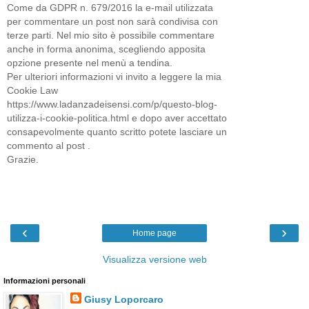
Come da GDPR n. 679/2016 la e-mail utilizzata
per commentare un post non sarà condivisa con
terze parti. Nel mio sito è possibile commentare
anche in forma anonima, scegliendo apposita
opzione presente nel menù a tendina.
Per ulteriori informazioni vi invito a leggere la mia
Cookie Law
https://www.ladanzadeisensi.com/p/questo-blog-
utilizza-i-cookie-politica.html e dopo aver accettato
consapevolmente quanto scritto potete lasciare un
commento al post .
Grazie.
‹
›
Home page
Visualizza versione web
Informazioni personali
Giusy Loporcaro