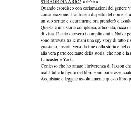
STRAORDINARIO!
⭐⭐⭐⭐⭐
Quando esordisco con esclamazioni del genere vuol 
considerazione. L'autrice a dispetto del nome stra
un suo scritto e sicuramente ora prenderò d'assalto
Questa è una storia complessa, articolata, ricca di
di vista. Faccio davvero i complimenti a Naike p
sono ritrovata tra le mani una spy story di tutto 
guastano, inseriti verso la fine della storia e nel
alla vera parte eccitante della storia, che non è la
Lancaster e York.
Confesso che ho amato l'irriverenza di Jaxson che
realtà tutte le figure del libro sono parte essenzia
Acquistate e leggete assolutamente questo libro pe