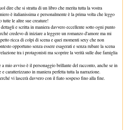
dire che si stratta di un libro che merita tutta la vostra
niero è italianissima e personalmente è la prima volta che leggo
 tutte le altre sue creature!
 dettagli e scritta in maniera davvero eccellente sotto ogni punto
erché credevo di iniziare a leggere un romanzo d'amore ma mi
rispetto ricca di colpi di scena e quei momenti sexy che non
 contesto opportuno senza essere esagerati e senza rubare la scena
 relazione tra i protagonisti ma scoprire la verità sulle due famiglia
 a mio avviso è il personaggio brillante del racconto, anche se in
le e caratterizzano in maniera perfetta tutta la narrazione.
rché vi lascerà davvero con il fiato sospeso fino alla fine.