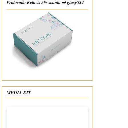
Protocollo Ketovis 5% sconto ➡️ giusy534
#affiliate
MEDIA KIT