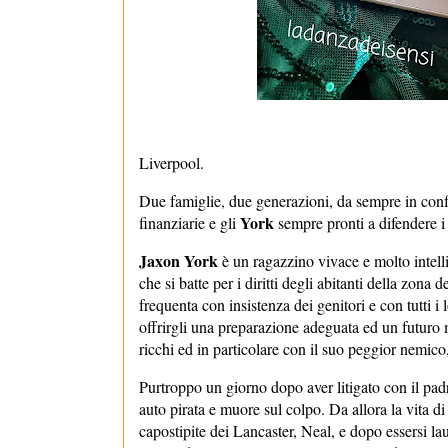
Liverpool.
Due famiglie, due generazioni, da sempre in confl
York
finanziarie e gli
sempre pronti a difendere i 
Jaxon York
è un ragazzino vivace e molto intell
che si batte per i diritti degli abitanti della zona 
frequenta con insistenza dei genitori e con tutti i 
offrirgli una preparazione adeguata ed un futuro 
ricchi ed in particolare con il suo peggior nemic
Purtroppo un giorno dopo aver litigato con il padr
auto pirata e muore sul colpo. Da allora la vita d
capostipite dei Lancaster, Neal, e dopo essersi l