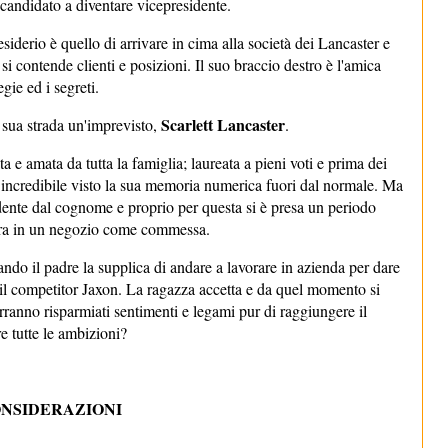
candidato a diventare vicepresidente.
siderio è quello di arrivare in cima alla società dei Lancaster e
 si contende clienti e posizioni. Il suo braccio destro è l'amica
gie ed i segreti.
Scarlett Lancaster
a sua strada un'imprevisto,
.
ta e amata da tutta la famiglia; laureata a pieni voti e prima dei
ta incredibile visto la sua memoria numerica fuori dal normale. Ma
dente dal cognome e proprio per questa si è presa un periodo
vora in un negozio come commessa.
ndo il padre la supplica di andare a lavorare in azienda per dare
n il competitor Jaxon. La ragazza accetta e da quel momento si
rranno risparmiati sentimenti e legami pur di raggiungere il
e tutte le ambizioni?
NSIDERAZIONI