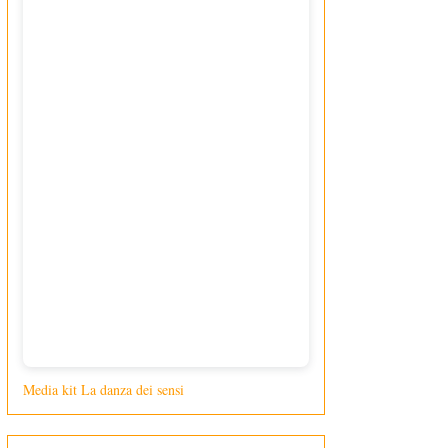
Media kit La danza dei sensi
di Giusy Loporcaro