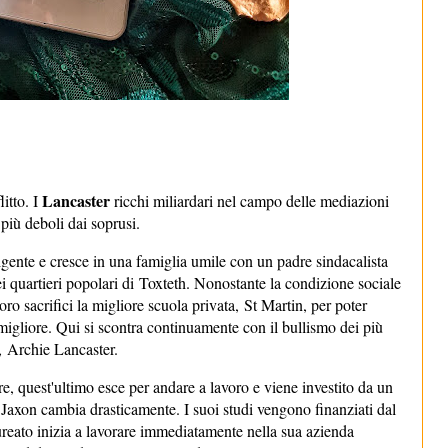
Lancaster
itto. I
ricchi miliardari nel campo delle mediazioni
più deboli dai soprusi.
igente e cresce in una famiglia umile con un padre sindacalista
dei quartieri popolari di
Toxteth. Nonostante la condizione sociale
loro sacrifici la migliore scuola privata,
St Martin, per poter
migliore. Qui si scontra continuamente con il bullismo dei più
o,
Archie Lancaster.
e, quest'ultimo esce per andare a lavoro e viene investito da un
i Jaxon cambia drasticamente. I suoi studi vengono finanziati dal
aureato inizia a lavorare immediatamente nella sua azienda