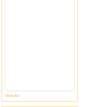
Media Kit
di Giusy Loporcaro