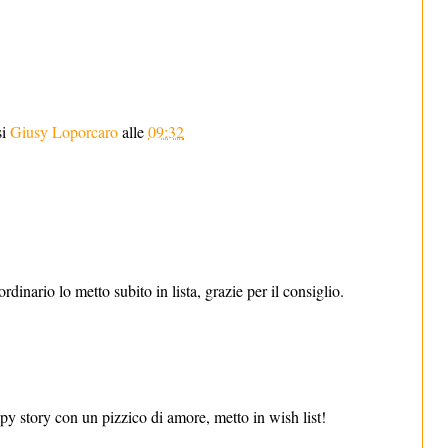
si
Giusy Loporcaro
alle
09:32
dinario lo metto subito in lista, grazie per il consiglio.
spy story con un pizzico di amore, metto in wish list!