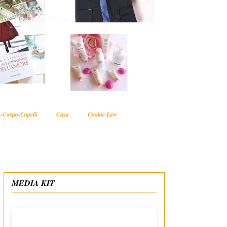
-Corpo-Capelli
Casa
Cookie Law
MEDIA KIT