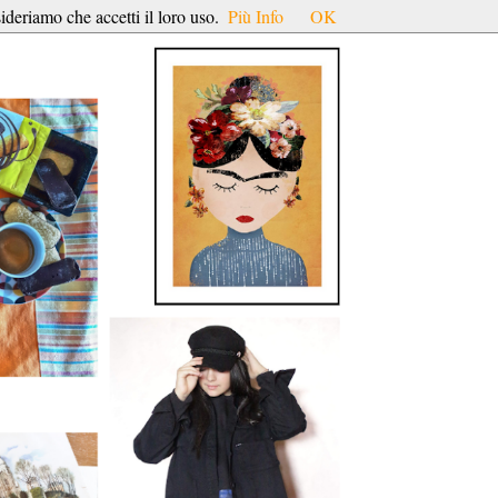
ideriamo che accetti il loro uso.
Più Info
OK