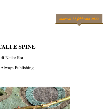
martedì 22 febbraio 2022
ALI E SPINE
di Naike Ror
o
Always Publishing