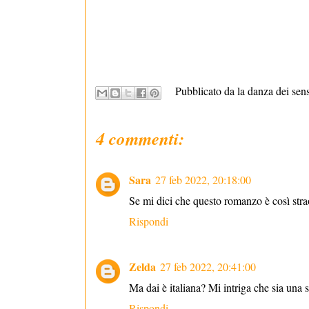
Pubblicato da la danza dei sen
4 commenti:
Sara
27 feb 2022, 20:18:00
Se mi dici che questo romanzo è così straor
Rispondi
Zelda
27 feb 2022, 20:41:00
Ma dai è italiana? Mi intriga che sia una 
Rispondi