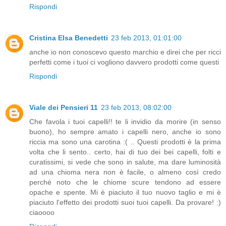
Rispondi
Cristina Elsa Benedetti
23 feb 2013, 01:01:00
anche io non conoscevo questo marchio e direi che per ricci
perfetti come i tuoi ci vogliono davvero prodotti come questi
Rispondi
Viale dei Pensieri 11
23 feb 2013, 08:02:00
Che favola i tuoi capelli!! te li invidio da morire (in senso
buono), ho sempre amato i capelli nero, anche io sono
riccia ma sono una carotina :( .. Questi prodotti è la prima
volta che li sento.. certo, hai di tuo dei bei capelli, folti e
curatissimi, si vede che sono in salute, ma dare luminosità
ad una chioma nera non è facile, o almeno così credo
perché noto che le chiome scure tendono ad essere
opache e spente. Mi è piaciuto il tuo nuovo taglio e mi è
piaciuto l'effetto dei prodotti suoi tuoi capelli. Da provare! :)
ciaoooo