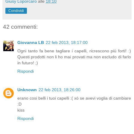
Giusy Loporcaro
alle
18:10
Condividi
42 commenti:
Giovanna LB
22 feb 2013, 18:17:00
Ogni tanto fa bene tagliare i capelli, ricrescono più forti! :)
Questi prodotti non li ho mai provati ma non escludo di farlo
in futuro! ;)
Rispondi
Unknown
22 feb 2013, 18:26:00
erano cosi belli i tuoi capelli :( xò se avevi voglia di cambiare
:D
kiss
Rispondi