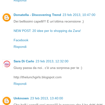
Rispondi
Donatella - Discovering Trend
23 feb 2013, 10:47:00
Dei bellissimi capelli!!! E un'ottima recensione ;)
NEW POST: 20 idee per lo shopping da Zara!
Facebook
Rispondi
Sara Di Carlo
23 feb 2013, 12:32:00
Giusy passa da noi.. c'è una sorpresa per te :)
http://thelunchgirls.blogspot.com
Rispondi
Unknown
23 feb 2013, 13:40:00
Che belli i capelli così mossi!!! Io pensare che li ho dritti dritti