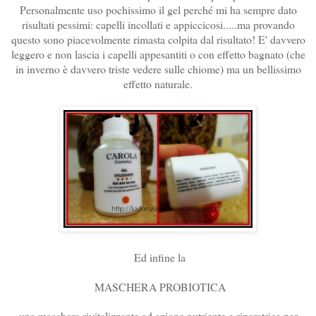
Personalmente uso pochissimo il gel perché mi ha sempre dato
risultati pessimi: capelli incollati e appiccicosi.....ma provando
questo sono piacevolmente rimasta colpita dal risultato! E' davvero
leggero e non lascia i capelli appesantiti o con effetto bagnato (che
in inverno è davvero triste vedere sulle chiome) ma un bellissimo
effetto naturale.
Ed infine la
MASCHERA PROBIOTICA
una maschera rivitalizzante ad azione nutriente e riparatrice per