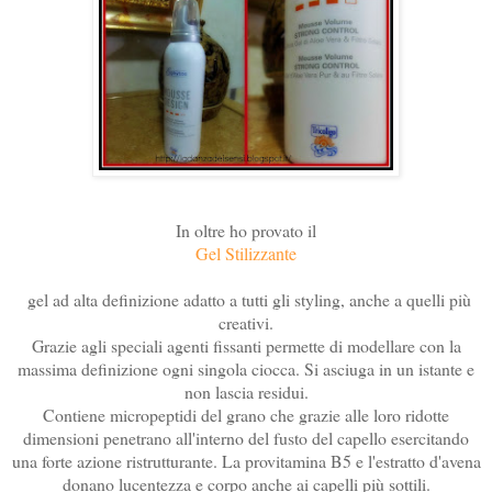
In oltre ho provato il
Gel Stilizzante
gel ad alta definizione adatto a tutti gli styling, anche a quelli più
creativi.
Grazie agli speciali agenti fissanti permette di modellare con la
massima definizione ogni singola ciocca. Si asciuga in un istante e
non lascia residui.
Contiene micropeptidi del grano che grazie alle loro ridotte
dimensioni penetrano all'interno del fusto del capello esercitando
una forte azione ristrutturante. La provitamina B5 e l'estratto d'avena
donano lucentezza e corpo anche ai capelli più sottili.