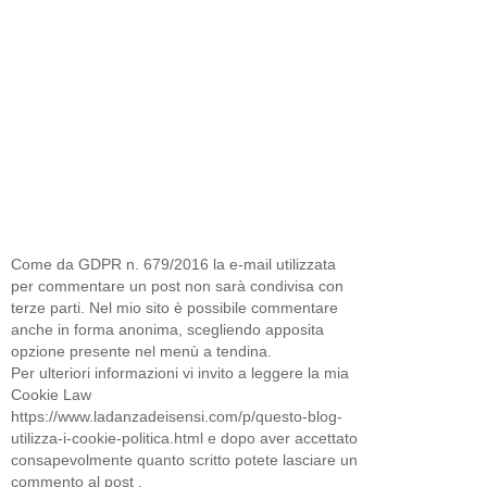
Come da GDPR n. 679/2016 la e-mail utilizzata
per commentare un post non sarà condivisa con
terze parti. Nel mio sito è possibile commentare
anche in forma anonima, scegliendo apposita
opzione presente nel menù a tendina.
Per ulteriori informazioni vi invito a leggere la mia
Cookie Law
https://www.ladanzadeisensi.com/p/questo-blog-
utilizza-i-cookie-politica.html e dopo aver accettato
consapevolmente quanto scritto potete lasciare un
commento al post .