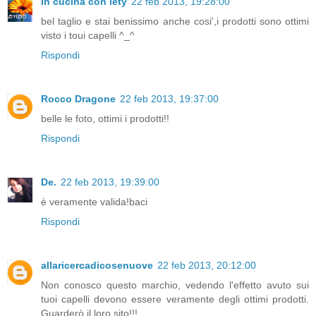
in cucina con lety
22 feb 2013, 19:28:00
bel taglio e stai benissimo anche cosi',i prodotti sono ottimi
visto i toui capelli ^_^
Rispondi
Rocco Dragone
22 feb 2013, 19:37:00
belle le foto, ottimi i prodotti!!
Rispondi
De.
22 feb 2013, 19:39:00
è veramente valida!baci
Rispondi
allaricercadicosenuove
22 feb 2013, 20:12:00
Non conosco questo marchio, vedendo l'effetto avuto sui
tuoi capelli devono essere veramente degli ottimi prodotti.
Guarderò il loro sito!!!