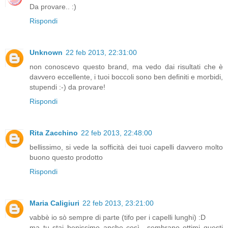
Da provare.. :)
Rispondi
Unknown
22 feb 2013, 22:31:00
non conoscevo questo brand, ma vedo dai risultati che è
davvero eccellente, i tuoi boccoli sono ben definiti e morbidi,
stupendi :-) da provare!
Rispondi
Rita Zacchino
22 feb 2013, 22:48:00
bellissimo, si vede la sofficità dei tuoi capelli davvero molto
buono questo prodotto
Rispondi
Maria Caligiuri
22 feb 2013, 23:21:00
vabbè io sò sempre di parte (tifo per i capelli lunghi) :D
ma tu stai benissimo anche così.. sembrano ottimi questi