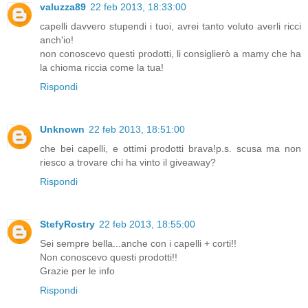
valuzza89
22 feb 2013, 18:33:00
capelli davvero stupendi i tuoi, avrei tanto voluto averli ricci
anch'io!
non conoscevo questi prodotti, li consiglierò a mamy che ha
la chioma riccia come la tua!
Rispondi
Unknown
22 feb 2013, 18:51:00
che bei capelli, e ottimi prodotti brava!p.s. scusa ma non
riesco a trovare chi ha vinto il giveaway?
Rispondi
StefyRostry
22 feb 2013, 18:55:00
Sei sempre bella...anche con i capelli + corti!!
Non conoscevo questi prodotti!!
Grazie per le info
Rispondi