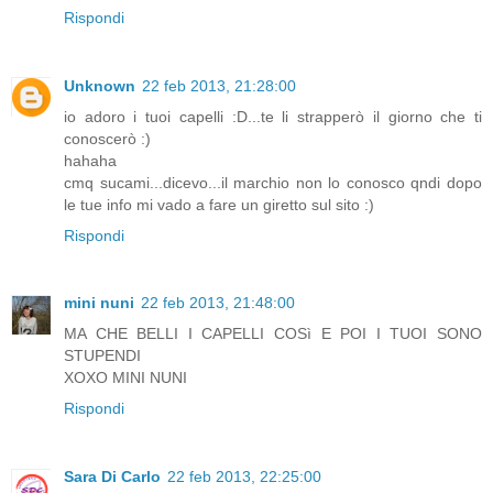
Rispondi
Unknown
22 feb 2013, 21:28:00
io adoro i tuoi capelli :D...te li strapperò il giorno che ti
conoscerò :)
hahaha
cmq sucami...dicevo...il marchio non lo conosco qndi dopo
le tue info mi vado a fare un giretto sul sito :)
Rispondi
mini nuni
22 feb 2013, 21:48:00
MA CHE BELLI I CAPELLI COSì E POI I TUOI SONO
STUPENDI
XOXO MINI NUNI
Rispondi
Sara Di Carlo
22 feb 2013, 22:25:00