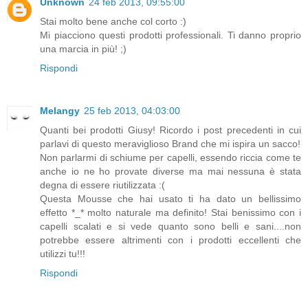
Unknown
24 feb 2013, 09:55:00
Stai molto bene anche col corto :)
Mi piacciono questi prodotti professionali. Ti danno proprio
una marcia in più! ;)
Rispondi
Melangy
25 feb 2013, 04:03:00
Quanti bei prodotti Giusy! Ricordo i post precedenti in cui
parlavi di questo meraviglioso Brand che mi ispira un sacco!
Non parlarmi di schiume per capelli, essendo riccia come te
anche io ne ho provate diverse ma mai nessuna è stata
degna di essere riutilizzata :(
Questa Mousse che hai usato ti ha dato un bellissimo
effetto *_* molto naturale ma definito! Stai benissimo con i
capelli scalati e si vede quanto sono belli e sani....non
potrebbe essere altrimenti con i prodotti eccellenti che
utilizzi tu!!!
Rispondi