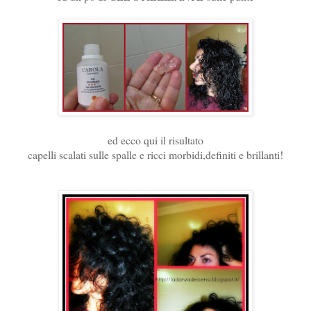
ed ecco qui il risultato
capelli scalati sulle spalle e ricci morbidi,definiti e brillanti!