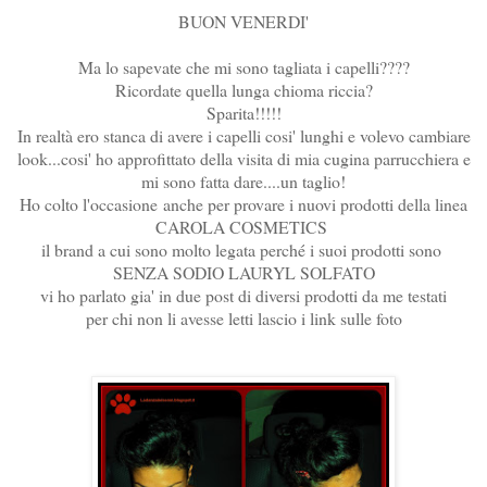
BUON VENERDI'
Ma lo sapevate che mi sono tagliata i capelli????
Ricordate quella lunga chioma riccia?
Sparita!!!!!
In realtà ero stanca di avere i capelli cosi' lunghi e volevo cambiare
look...cosi' ho approfittato della visita di mia cugina parrucchiera e
mi sono fatta dare....un taglio!
Ho colto l'occasione anche per provare i nuovi prodotti della linea
CAROLA COSMETICS
il brand a cui sono molto legata perché i suoi prodotti sono
SENZA SODIO LAURYL SOLFATO
vi ho parlato gia' in due post di diversi prodotti da me testati
per chi non li avesse letti lascio i link sulle foto