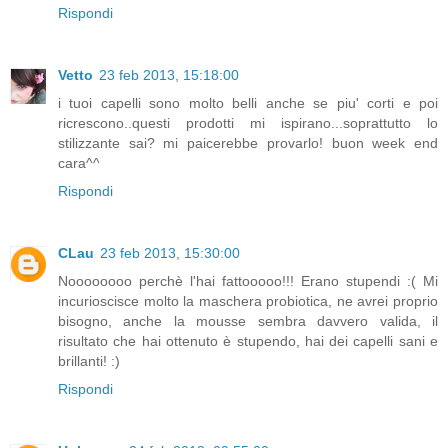
Rispondi
Vetto
23 feb 2013, 15:18:00
i tuoi capelli sono molto belli anche se piu' corti e poi
ricrescono..questi prodotti mi ispirano...soprattutto lo
stilizzante sai? mi paicerebbe provarlo! buon week end
cara^^
Rispondi
CLau
23 feb 2013, 15:30:00
Noooooooo perchè l'hai fattooooo!!! Erano stupendi :( Mi
incurioscisce molto la maschera probiotica, ne avrei proprio
bisogno, anche la mousse sembra davvero valida, il
risultato che hai ottenuto è stupendo, hai dei capelli sani e
brillanti! :)
Rispondi