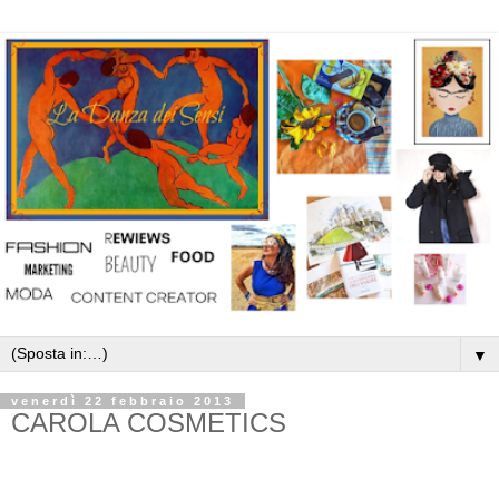
▼
venerdì 22 febbraio 2013
CAROLA COSMETICS