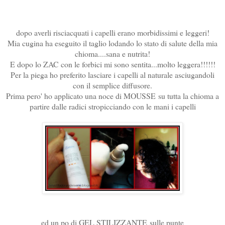
dopo averli risciacquati i capelli erano morbidissimi e leggeri!
Mia cugina ha eseguito il taglio lodando lo stato di salute della mia
chioma....sana e nutrita!
E dopo lo ZAC con le forbici mi sono sentita...molto leggera!!!!!!
Per la piega ho preferito lasciare i capelli al naturale asciugandoli
con il semplice diffusore.
Prima pero' ho applicato una noce di MOUSSE su tutta la chioma a
partire dalle radici stropicciando con le mani i capelli
ed un po di GEL STILIZZANTE sulle punte