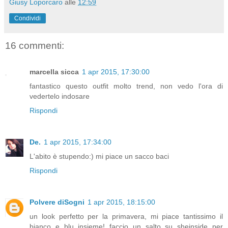
Giusy Loporcaro
alle
12:59
Condividi
16 commenti:
marcella sicca
1 apr 2015, 17:30:00
fantastico questo outfit molto trend, non vedo l'ora di
vedertelo indosare
Rispondi
De.
1 apr 2015, 17:34:00
L'abito è stupendo:) mi piace un sacco baci
Rispondi
Polvere diSogni
1 apr 2015, 18:15:00
un look perfetto per la primavera, mi piace tantissimo il
bianco e blu insieme! faccio un salto su sheinside per