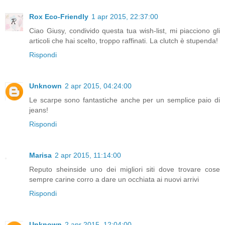
Rox Eco-Friendly
1 apr 2015, 22:37:00
Ciao Giusy, condivido questa tua wish-list, mi piacciono gli
articoli che hai scelto, troppo raffinati. La clutch è stupenda!
Rispondi
Unknown
2 apr 2015, 04:24:00
Le scarpe sono fantastiche anche per un semplice paio di
jeans!
Rispondi
Marisa
2 apr 2015, 11:14:00
Reputo sheinside uno dei migliori siti dove trovare cose
sempre carine corro a dare un occhiata ai nuovi arrivi
Rispondi
Unknown
2 apr 2015, 12:04:00