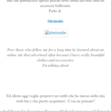
line che pubblicizzo spesso perchè trovo abbia davvero abiti ed
accessori bellissimi.
Parlo di
Sheinside
Now those who follow me for a long time he learned about an
online site that advertised often because I have really beautiful
clothes and accessories.
I'm talking about
Ed allora oggi voglio proporvi un outfit che ho messo nella mia
wish list e che presto acquistero'. Cosa ne pensate?
And then today I want to offer an outfit that I put in my wish list and