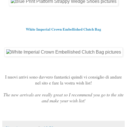
White Imperial Crown Embellished Clutch Bag
I nuovi arrivi sono davvero fantastici quindi vi consiglio di andare
nel sito e fare la vostra wish list!
The new arrivals are really great so I recommend you go to the site
and make your wish list!