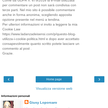
Come da GDPR n. 679/2016 la e-mail utilizzata
per commentare un post non sarà condivisa con
terze parti. Nel mio sito è possibile commentare
anche in forma anonima, scegliendo apposita
opzione presente nel menù a tendina.
Per ulteriori informazioni vi invito a leggere la mia
Cookie Law
https://www.ladanzadeisensi.com/p/questo-blog-
utilizza-i-cookie-politica.html e dopo aver accettato
consapevolmente quanto scritto potete lasciare un
commento al post .
Grazie.
‹
›
Home page
Visualizza versione web
Informazioni personali
Giusy Loporcaro