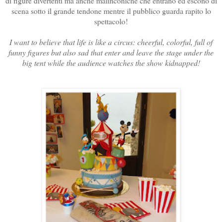
di figure divertenti ma anche malinconiche che entrano ed escono di
scena sotto il grande tendone mentre il pubblico guarda rapito lo
spettacolo!
I want to believe that life is like a circus: cheerful, colorful, full of
funny figures but also sad that enter and leave the stage under the
big tent while the audience watches the show kidnapped!