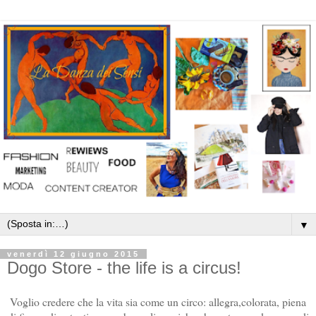
▼
venerdì 12 giugno 2015
Dogo Store - the life is a circus!
Voglio credere che la vita sia come un circo: allegra,colorata, piena