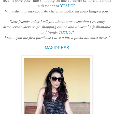
recente dove poter fare shopping on line ed essere sempre alla moda
e di tendenza
YOSHOP
.
Vi mostro il primo acquisto che amo molto: un abito lungo a pois!
Dear friends today I tell you about a new site that I recently
discovered where to go shopping online and always be fashionable
and trendy
YOSHOP
I show you the first purchase I love a lot: a polka dot maxi dress !
MAXIDRESS