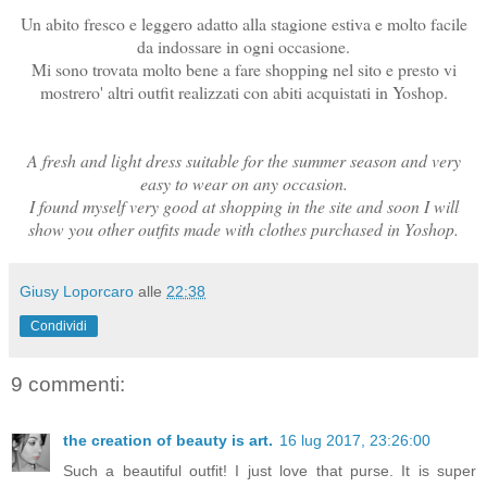
Un abito fresco e leggero adatto alla stagione estiva e molto facile
da indossare in ogni occasione.
Mi sono trovata molto bene a fare shopping nel sito e presto vi
mostrero' altri outfit realizzati con abiti acquistati in Yoshop.
A fresh and light dress suitable for the summer season and very
easy to wear on any occasion.
I found myself very good at shopping in the site and soon I will
show you other outfits made with clothes purchased in Yoshop.
Giusy Loporcaro
alle
22:38
Condividi
9 commenti:
the creation of beauty is art.
16 lug 2017, 23:26:00
Such a beautiful outfit! I just love that purse. It is super