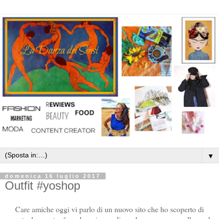
▼
domenica 16 luglio 2017
Outfit #yoshop
Care amiche oggi vi parlo di un nuovo sito che ho scoperto di