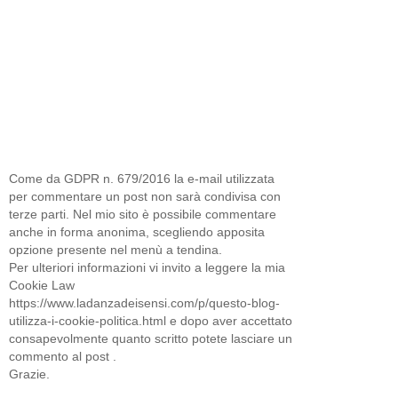
Come da GDPR n. 679/2016 la e-mail utilizzata
per commentare un post non sarà condivisa con
terze parti. Nel mio sito è possibile commentare
anche in forma anonima, scegliendo apposita
opzione presente nel menù a tendina.
Per ulteriori informazioni vi invito a leggere la mia
Cookie Law
https://www.ladanzadeisensi.com/p/questo-blog-
utilizza-i-cookie-politica.html e dopo aver accettato
consapevolmente quanto scritto potete lasciare un
commento al post .
Grazie.