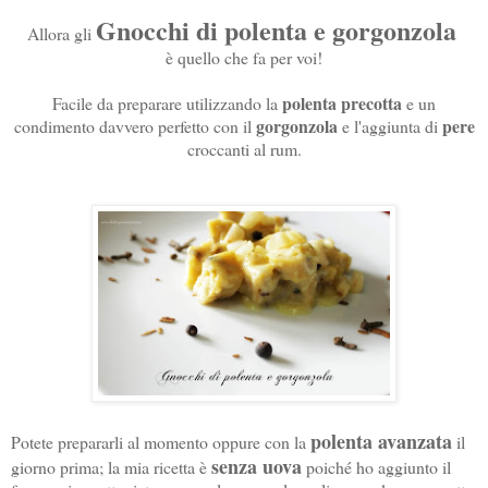
Gnocchi di polenta e gorgonzola
Allora gli
è quello che fa per voi!
polenta precotta
Facile da preparare utilizzando la
e un
gorgonzola
pere
condimento davvero perfetto con il
e l'aggiunta di
croccanti al rum.
polenta avanzata
Potete prepararli al momento oppure con la
il
senza uova
giorno prima; la mia ricetta è
poiché ho aggiunto il