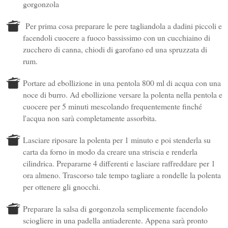
gorgonzola
Per prima cosa preparare le pere tagliandola a dadini piccoli e
facendoli cuocere a fuoco bassissimo con un cucchiaino di
zucchero di canna, chiodi di garofano ed una spruzzata di
rum.
Portare ad ebollizione in una pentola 800 ml di acqua con una
noce di burro. Ad ebollizione versare la polenta nella pentola e
cuocere per 5 minuti mescolando frequentemente finché
l'acqua non sarà completamente assorbita.
Lasciare riposare la polenta per 1 minuto e poi stenderla su
carta da forno in modo da creare una striscia e renderla
cilindrica. Prepararne 4 differenti e lasciare raffreddare per 1
ora almeno. Trascorso tale tempo tagliare a rondelle la polenta
per ottenere gli gnocchi.
Preparare la salsa di gorgonzola semplicemente facendolo
sciogliere in una padella antiaderente. Appena sarà pronto