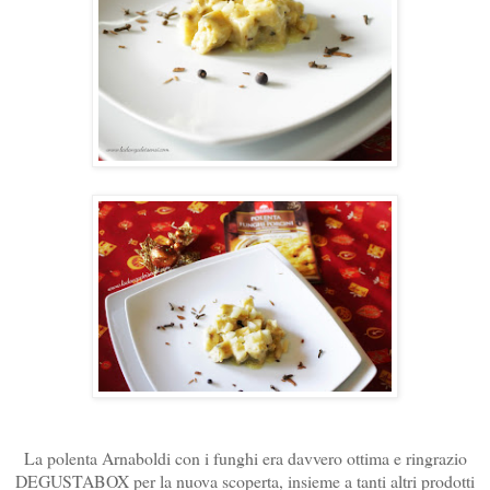
La polenta Arnaboldi con i funghi era davvero ottima e ringrazio
DEGUSTABOX per la nuova scoperta, insieme a tanti altri prodotti