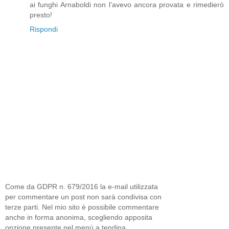
ai funghi Arnaboldi non l'avevo ancora provata e rimedierò
presto!
Rispondi
Come da GDPR n. 679/2016 la e-mail utilizzata
per commentare un post non sarà condivisa con
terze parti. Nel mio sito è possibile commentare
anche in forma anonima, scegliendo apposita
opzione presente nel menù a tendina.