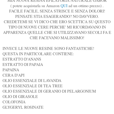
MIA NUOVA RESINA EPILATORIA NATURALE GABOR
( potete acquistarla su Amazon
QUI
ad un ottimo prezzo) .
FACILE FACILE, SENZA STRISCE E SENZA DOLORI!
PENSATE STIA ESAGERANDO? NO DAVVERO.
CREDETEMI SE VI DICO CHE ERO SCETTICA SU QUESTO
TIPO DI NUOVE CERE PERCHE' MI RICORDAVANO IN
APPARENZA QUELLE CHE SI UTILIZZAVANO SECOLI FA E
CHE FACEVANO MALISSIMO!
INVECE LE NUOVE RESINE SONO FANTASTICHE!
QUESTA IN PARTICOLARE CONTIENE:
ESTRATTO D'ANANS
ESTRATTO DI PAPAIA
PAPAINA
CERA D'API
OLIO ESSENZIALE DI LAVANDA
OLIO ESSENZIALE DI TEA TREE
OLIO ESSENZIALE DI GERANIO DI PELARGONIUM
OLIO DI GIRASOLE
COLOFONIA
GLYGERYL ROSINATE