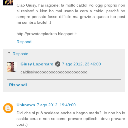
Ciao Giusy, hai ragione: fa molto caldo! Poi oggi proprio non
si resiste! :/ Non ho mai usato la cera a caldo, perchè ho
sempre pensato fosse difficile ma grazie a questo tuo post
mi sembra facile! :)
http://provatoepiaciuto.blogspot.it
Rispondi
Risposte
Giusy Loporcaro
7 ago 2012, 23:46:00
caldissimoooooooooooooooooooooo
Rispondi
Unknown
7 ago 2012, 19:49:00
Dici che si può scaldare anche a bagno maria?! Io non ho lo
scalda cera e non so come provare epiltech...devo provare
così :)