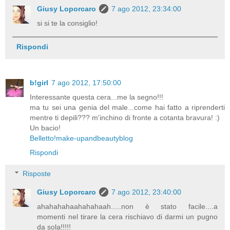
Giusy Loporcaro
7 ago 2012, 23:34:00
si si te la consiglio!
Rispondi
b!girl
7 ago 2012, 17:50:00
Interessante questa cera...me la segno!!!
ma tu sei una genia del male...come hai fatto a riprenderti
mentre ti depili??? m'inchino di fronte a cotanta bravura! :)
Un bacio!
Belletto!make-upandbeautyblog
Rispondi
Risposte
Giusy Loporcaro
7 ago 2012, 23:40:00
ahahahahaahahahaah.....non è stato facile....a
momenti nel tirare la cera rischiavo di darmi un pugno
da sola!!!!!