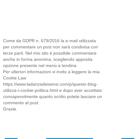
Come da GDPR n. 679/2016 la e-mail utilizzata
per commentare un post non sarà condivisa con
terze parti. Nel mio sito è possibile commentare
anche in forma anonima, scegliendo apposita
opzione presente nel menù a tendina.
Per ulteriori informazioni vi invito a leggere la mia
Cookie Law
https://www.ladanzadeisensi.com/p/questo-blog-
utilizza-i-cookie-politica.html e dopo aver accettato
consapevolmente quanto scritto potete lasciare un
commento al post .
Grazie.