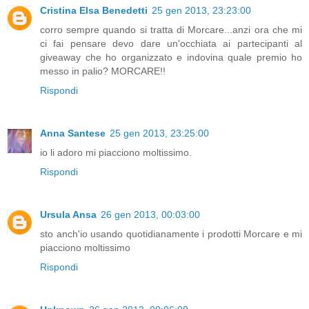
Cristina Elsa Benedetti
25 gen 2013, 23:23:00
corro sempre quando si tratta di Morcare...anzi ora che mi
ci fai pensare devo dare un'occhiata ai partecipanti al
giveaway che ho organizzato e indovina quale premio ho
messo in palio? MORCARE!!
Rispondi
Anna Santese
25 gen 2013, 23:25:00
io li adoro mi piacciono moltissimo.
Rispondi
Ursula Ansa
26 gen 2013, 00:03:00
sto anch'io usando quotidianamente i prodotti Morcare e mi
piacciono moltissimo
Rispondi