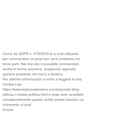
Come da GDPR n. 679/2016 la e-mail utilizzata
per commentare un post non sarà condivisa con
terze parti. Nel mio sito è possibile commentare
anche in forma anonima, scegliendo apposita
opzione presente nel menù a tendina.
Per ulteriori informazioni vi invito a leggere la mia
Cookie Law
https://www.ladanzadeisensi.com/p/questo-blog-
utilizza-i-cookie-politica.html e dopo aver accettato
consapevolmente quanto scritto potete lasciare un
commento al post .
Grazie.