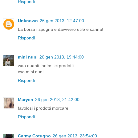
Rispondi
Unknown
26 gen 2013, 12:47:00
La borsa i spugna è davvvero utile e carina!
Rispondi
mini nuni
26 gen 2013, 19:44:00
wao quanti fantastici prodotti
xxo mini nuni
Rispondi
Maryen
26 gen 2013, 21:42:00
favolosi i prodotti morcare
Rispondi
Carmy Cotugno
26 gen 2013, 23:54:00