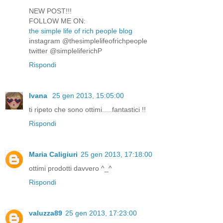
NEW POST!!!
FOLLOW ME ON:
the simple life of rich people blog
instagram @thesimplelifeofrichpeople
twitter @simpleliferichP
Rispondi
Ivana
25 gen 2013, 15:05:00
ti ripeto che sono ottimi.....fantastici !!
Rispondi
Maria Caligiuri
25 gen 2013, 17:18:00
ottimi prodotti davvero ^_^
Rispondi
valuzza89
25 gen 2013, 17:23:00