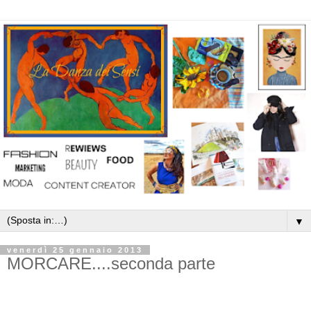
▼
venerdì 25 gennaio 2013
MORCARE....seconda parte