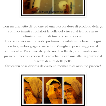
Con un dischetto di cotone ed una piccola dose di prodotto detergo
con movimenti circolatori la pelle del viso ed al tempo stesso
elimino i residui di trucco con dolcezza.
La composizione di questo profumo è fondata sulla base di legni
esotici, ambra grigia e muschio. Vaniglia e pesca suggerire il
sentimento e l'accenno di qualcosa di vellutato, combinata con un
pizzico di noce di cocco delicato che dà carisma alla fragranza e il
piacere di cura della pelle.
Struccarsi cosi' diventa davvero un momento di assoluto piacere!