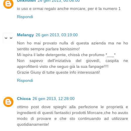
Unknown
26 gen 2013, 00:06:00
io uso e ormai regalo anche morcare, per è la numero 1
Rispondi
Melangy
26 gen 2013, 03:19:00
Non ho mai provato nulla di questa azienda ma ne ho
sentito sempre parlare benissimo!
Mi ispira il latte detergente, chissà che profumo *___*
Non sapevo dell'iniziativa del giovedì, caspita ne
approfitterò visto che seguo già la sua fanpage!!!!
Grazie Giusy di tutte queste info interessanti!
Rispondi
Chicca
26 gen 2013, 12:28:00
ottimo post dove spieghi alla perfezione le proprietà e
ingredienti di questi fantastici prodotti Morcare,che ho avuto
modo di provare e che sto continuando ad utilizzare
quotidianamente!