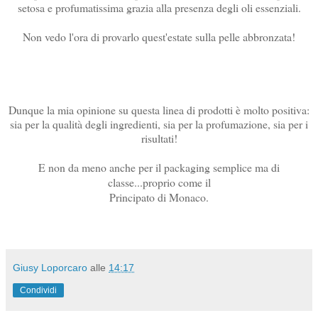
setosa e profumatissima grazia alla presenza degli oli essenziali.
Non vedo l'ora di provarlo quest'estate sulla pelle abbronzata!
Dunque la mia opinione su questa linea di prodotti è molto positiva:
sia per la qualità degli ingredienti, sia per la profumazione, sia per i
risultati!
E non da meno anche per il packaging semplice ma di
classe...proprio come il
Principato di Monaco.
Giusy Loporcaro
alle
14:17
Condividi