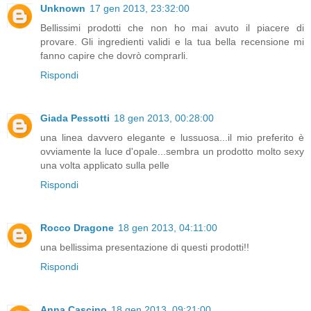
Unknown
17 gen 2013, 23:32:00
Bellissimi prodotti che non ho mai avuto il piacere di
provare. Gli ingredienti validi e la tua bella recensione mi
fanno capire che dovrò comprarli.
Rispondi
Giada Pessotti
18 gen 2013, 00:28:00
una linea davvero elegante e lussuosa...il mio preferito è
ovviamente la luce d'opale...sembra un prodotto molto sexy
una volta applicato sulla pelle
Rispondi
Rocco Dragone
18 gen 2013, 04:11:00
una bellissima presentazione di questi prodotti!!
Rispondi
Anna Cascino
18 gen 2013, 09:21:00