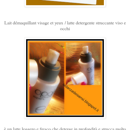
Lait démaquillant visage et yeux / latte detergente struccante viso e
occhi
è un latte leggero e fresco che deterge in profondità e strucca molto