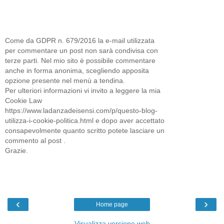
Come da GDPR n. 679/2016 la e-mail utilizzata
per commentare un post non sarà condivisa con
terze parti. Nel mio sito è possibile commentare
anche in forma anonima, scegliendo apposita
opzione presente nel menù a tendina.
Per ulteriori informazioni vi invito a leggere la mia
Cookie Law
https://www.ladanzadeisensi.com/p/questo-blog-
utilizza-i-cookie-politica.html e dopo aver accettato
consapevolmente quanto scritto potete lasciare un
commento al post .
Grazie.
‹
›
Home page
Visualizza versione web