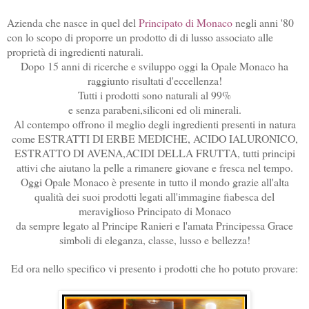
Azienda che nasce in quel del
Principato di Monaco
negli anni '80
con lo scopo di proporre un prodotto di di lusso associato alle
proprietà di ingredienti naturali.
Dopo 15 anni di ricerche e sviluppo oggi la Opale Monaco ha
raggiunto risultati d'eccellenza!
Tutti i prodotti sono naturali al 99%
e senza parabeni,siliconi ed oli minerali.
Al contempo offrono il meglio degli ingredienti presenti in natura
come ESTRATTI DI ERBE MEDICHE, ACIDO IALURONICO,
ESTRATTO DI AVENA,ACIDI DELLA FRUTTA, tutti principi
attivi che aiutano la pelle a rimanere giovane e fresca nel tempo.
Oggi Opale Monaco è presente in tutto il mondo grazie all'alta
qualità dei suoi prodotti legati all'immagine fiabesca del
meraviglioso Principato di Monaco
da sempre legato al Principe Ranieri e l'amata Principessa Grace
simboli di eleganza, classe, lusso e bellezza!
Ed ora nello specifico vi presento i prodotti che ho potuto provare: