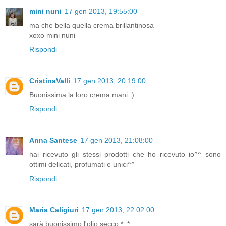
mini nuni
17 gen 2013, 19:55:00
ma che bella quella crema brillantinosa
xoxo mini nuni
Rispondi
CristinaValli
17 gen 2013, 20:19:00
Buonissima la loro crema mani :)
Rispondi
Anna Santese
17 gen 2013, 21:08:00
hai ricevuto gli stessi prodotti che ho ricevuto io^^ sono
ottimi delicati, profumati e unici^^
Rispondi
Maria Caligiuri
17 gen 2013, 22:02:00
sarà buonissimo l'olio secco *_*