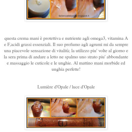
questa crema mani è protettiva e nutriente agli omega3, vitamina A
e F,acidi grassi essenziali. Il suo profumo agli agrumi mi da sempre
una piacevole sensazione di vitalità; la utilizzo piu' volte al giorno e
la sera prima di andare a letto ne spalmo uno strato piu' abbondante
e massaggio le cuticole e le unghie. Al mattino mani morbide ed
unghia perfette!
Lumière d'Opale / luce d'Opale