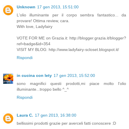
Unknown
17 gen 2013, 15:51:00
L'olio illuminante per il corpo sembra fantastico... da
provare! Ottima review, cara.
With love, Ladyfairy
VOTE FOR ME on Grazia.it: http://blogger.grazia.it/blogger?
ref=badge&id=354
VISIT MY BLOG: http://www.ladyfairy-scloset.blogspot.it/
Rispondi
in cucina con lety
17 gen 2013, 15:52:00
sono magnifici questi prodotti,mi piace molto l'olio
illuminante...troppo bello ^_^
Rispondi
Laura C.
17 gen 2013, 16:38:00
bellissimi prodotti grazie per averceli fatti conoscere :D