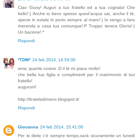
Ciao Giusy! Auguri a tuo fratello ed a tua cognata! Che
bello!:) Anche io bevo spesso quest'acqua sai, anche il tè,
specie in estate lo porto sempre al mare!:) Io vengo a fare
merenda a casa tua comunque!:P Troppo tenera Gloria!:)
Un bacione!:*
Rispondi
*TDM*
24 feb 2014, 14:59:00
wow, quante cosine :D il tè mi piace molto!
che bella tua figlia e complimenti per il matrimonio di tuo
fratello!
auguroni!
http://tirateladimeno.blogspot.it/
Rispondi
Giovanna
24 feb 2014, 15:41:00
Per le diete c'è sempre tempo,sarà sicuramente un lunedì