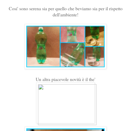
Cosi' sono serena sia per quello che beviamo sia per il rispetto
dell'ambiente!
Un altra piacevole novità è il the'