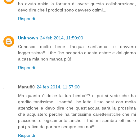
ho avuto ankio la fortuna di avere questa collaborazione,
devo dire che i prodotti sono davvero ottimi...
Rispondi
Unknown
24 feb 2014, 11:50:00
Conosco molto bene l'acqua sant'anna, e davvero
leggerissima!! il the l'ho scoperto questa estate e dal giorno
a casa mia non manca più!
Rispondi
Manu80
24 feb 2014, 11:57:00
Ma quanto è dolce la tua bimba?? e poi si vede che ha
gradito tantissimo il santhè...ho letto il tuo post con molta
attenzione e devo dire che quest'acqua sarà la prossima
che acquisterò perchè ha tantissime caretteristiche che mi
piacciono..e logicamente anche il thè..mi sembra ottimo e
poi pratico da portare sempre con noi!!!
Rispondi