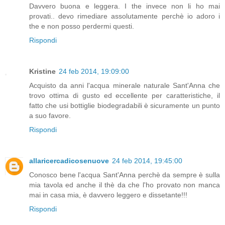
Davvero buona e leggera. I the invece non li ho mai
provati.. devo rimediare assolutamente perchè io adoro i
the e non posso perdermi questi.
Rispondi
Kristine
24 feb 2014, 19:09:00
Acquisto da anni l'acqua minerale naturale Sant'Anna che
trovo ottima di gusto ed eccellente per caratteristiche, il
fatto che usi bottiglie biodegradabili è sicuramente un punto
a suo favore.
Rispondi
allaricercadicosenuove
24 feb 2014, 19:45:00
Conosco bene l'acqua Sant'Anna perchè da sempre è sulla
mia tavola ed anche il thè da che l'ho provato non manca
mai in casa mia, è davvero leggero e dissetante!!!
Rispondi