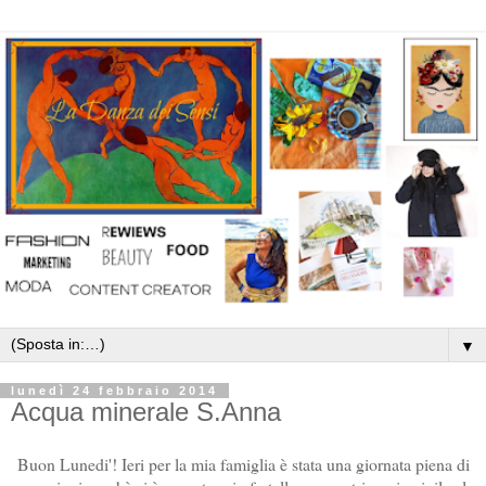
▼
lunedì 24 febbraio 2014
Acqua minerale S.Anna
Buon Lunedi'! Ieri per la mia famiglia è stata una giornata piena di