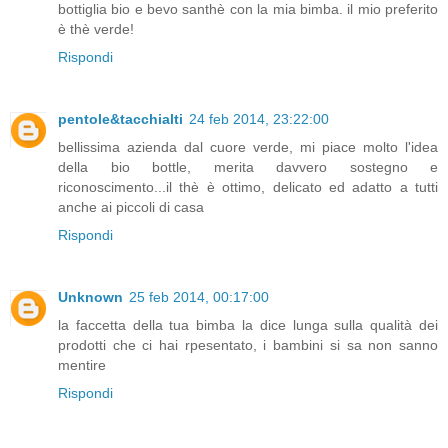
bottiglia bio e bevo santhè con la mia bimba. il mio preferito
è thè verde!
Rispondi
pentole&tacchialti
24 feb 2014, 23:22:00
bellissima azienda dal cuore verde, mi piace molto l'idea
della bio bottle, merita davvero sostegno e
riconoscimento...il thè è ottimo, delicato ed adatto a tutti
anche ai piccoli di casa
Rispondi
Unknown
25 feb 2014, 00:17:00
la faccetta della tua bimba la dice lunga sulla qualità dei
prodotti che ci hai rpesentato, i bambini si sa non sanno
mentire
Rispondi