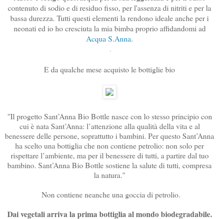
contenuto di sodio e di residuo fisso, per l'assenza di nitriti e per la
bassa durezza. Tutti questi elementi la rendono ideale anche per i
neonati ed io ho cresciuta la mia bimba proprio affidandomi ad
Acqua S.Anna
.
.
E da qualche mese acquisto le bottiglie bio
"Il progetto Sant’Anna Bio Bottle nasce con lo stesso principio con
cui è nata Sant’Anna: l’attenzione alla qualità della vita e al
benessere delle persone, soprattutto i bambini. Per questo Sant’Anna
ha scelto una bottiglia che non contiene petrolio: non solo per
rispettare l’ambiente, ma per il benessere di tutti, a partire dal tuo
bambino. Sant’Anna Bio Bottle sostiene la salute di tutti, compresa
la natura."
Non contiene neanche una goccia di petrolio.
Dai vegetali arriva la prima bottiglia al mondo biodegradabile.