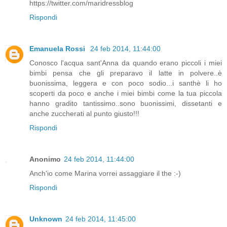
https://twitter.com/maridressblog
Rispondi
Emanuela Rossi
24 feb 2014, 11:44:00
Conosco l'acqua sant'Anna da quando erano piccoli i miei
bimbi pensa che gli preparavo il latte in polvere..è
buonissima, leggera e con poco sodio...i santhè li ho
scoperti da poco e anche i miei bimbi come la tua piccola
hanno gradito tantissimo..sono buonissimi, dissetanti e
anche zuccherati al punto giusto!!!
Rispondi
Anonimo
24 feb 2014, 11:44:00
Anch'io come Marina vorrei assaggiare il the :-)
Rispondi
Unknown
24 feb 2014, 11:45:00