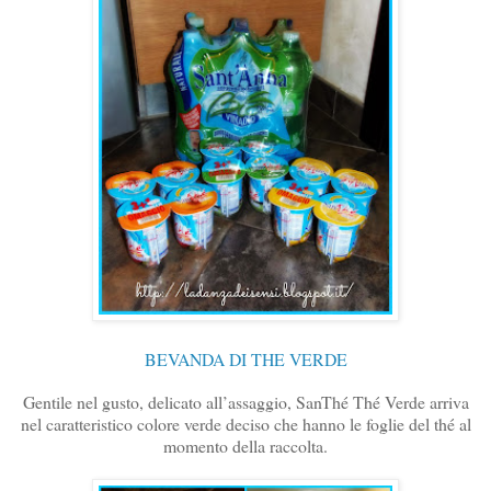
BEVANDA DI THE VERDE
Gentile nel gusto, delicato all’assaggio, SanThé Thé Verde arriva
nel caratteristico colore verde deciso che hanno le foglie del thé al
momento della raccolta.