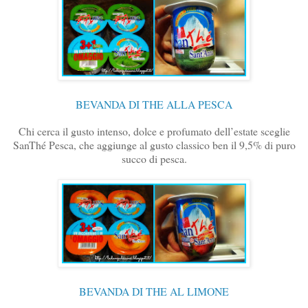
BEVANDA DI THE ALLA PESCA
Chi cerca il gusto intenso, dolce e profumato dell’estate sceglie
SanThé Pesca, che aggiunge al gusto classico ben il 9,5% di puro
succo di pesca.
BEVANDA DI THE AL LIMONE