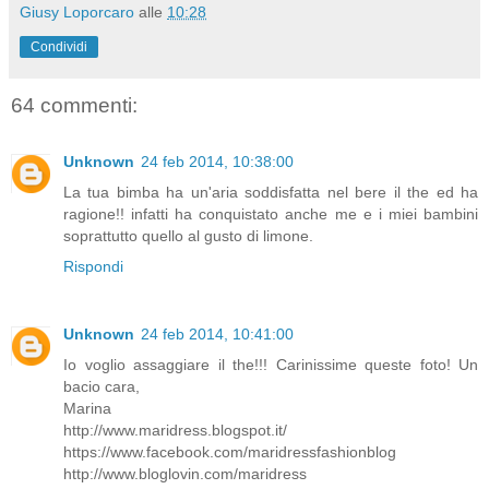
Giusy Loporcaro
alle
10:28
Condividi
64 commenti:
Unknown
24 feb 2014, 10:38:00
La tua bimba ha un'aria soddisfatta nel bere il the ed ha
ragione!! infatti ha conquistato anche me e i miei bambini
soprattutto quello al gusto di limone.
Rispondi
Unknown
24 feb 2014, 10:41:00
Io voglio assaggiare il the!!! Carinissime queste foto! Un
bacio cara,
Marina
http://www.maridress.blogspot.it/
https://www.facebook.com/maridressfashionblog
http://www.bloglovin.com/maridress