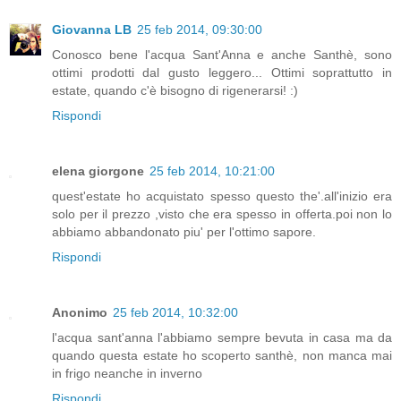
Giovanna LB
25 feb 2014, 09:30:00
Conosco bene l'acqua Sant'Anna e anche Santhè, sono
ottimi prodotti dal gusto leggero... Ottimi soprattutto in
estate, quando c'è bisogno di rigenerarsi! :)
Rispondi
elena giorgone
25 feb 2014, 10:21:00
quest'estate ho acquistato spesso questo the'.all'inizio era
solo per il prezzo ,visto che era spesso in offerta.poi non lo
abbiamo abbandonato piu' per l'ottimo sapore.
Rispondi
Anonimo
25 feb 2014, 10:32:00
l'acqua sant'anna l'abbiamo sempre bevuta in casa ma da
quando questa estate ho scoperto santhè, non manca mai
in frigo neanche in inverno
Rispondi