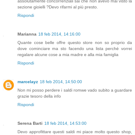
assolutamente concorrenziali sai che non avevo mai visto la
sezione gioielli ?Devo rifarmi al più presto.
Rispondi
Marianna
18 feb 2014, 14:16:00
Quante cose belle offre questo store non so proprio da
dove cominciare ma sto facendo una lista perché vorrei
regalare alcune cose a mia madre e alla mia famiglia
Rispondi
marcelayz
18 feb 2014, 14:50:00
Non mi posso perdere i saldi romwe vado subito a guardare
grazie tesoro della info
Rispondi
Serena Barti
18 feb 2014, 14:53:00
Devo approfittare questi saldi mi piace molto questo shop,