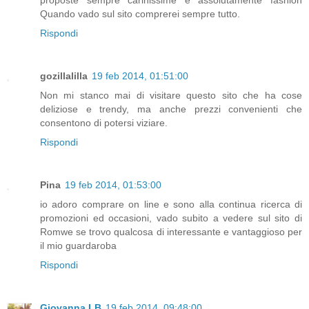
proposte sempre carinissime e assolutamente fashion
Quando vado sul sito comprerei sempre tutto.
Rispondi
gozillalilla
19 feb 2014, 01:51:00
Non mi stanco mai di visitare questo sito che ha cose
deliziose e trendy, ma anche prezzi convenienti che
consentono di potersi viziare.
Rispondi
Pina
19 feb 2014, 01:53:00
io adoro comprare on line e sono alla continua ricerca di
promozioni ed occasioni, vado subito a vedere sul sito di
Romwe se trovo qualcosa di interessante e vantaggioso per
il mio guardaroba
Rispondi
Giovanna LB
19 feb 2014, 09:48:00