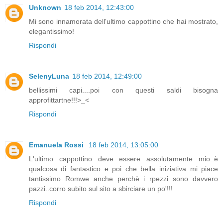
Unknown
18 feb 2014, 12:43:00
Mi sono innamorata dell'ultimo cappottino che hai mostrato,
elegantissimo!
Rispondi
SelenyLuna
18 feb 2014, 12:49:00
bellissimi capi....poi con questi saldi bisogna
approfittartne!!!>_<
Rispondi
Emanuela Rossi
18 feb 2014, 13:05:00
L'ultimo cappottino deve essere assolutamente mio..è
qualcosa di fantastico..e poi che bella iniziativa..mi piace
tantissimo Romwe anche perchè i rpezzi sono davvero
pazzi..corro subito sul sito a sbirciare un po'!!!
Rispondi