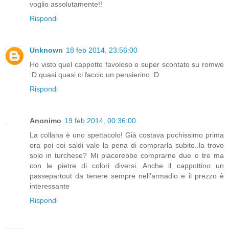
voglio assolutamente!!
Rispondi
Unknown
18 feb 2014, 23:56:00
Ho visto quel cappotto favoloso e super scontato su romwe
:D quasi quasi ci faccio un pensierino :D
Rispondi
Anonimo
19 feb 2014, 00:36:00
La collana è uno spettacolo! Già costava pochissimo prima
ora poi coi saldi vale la pena di comprarla subito..la trovo
solo in turchese? Mi piacerebbe comprarne due o tre ma
con le pietre di colori diversi. Anche il cappottino un
passepartout da tenere sempre nell'armadio e il prezzo è
interessante
Rispondi