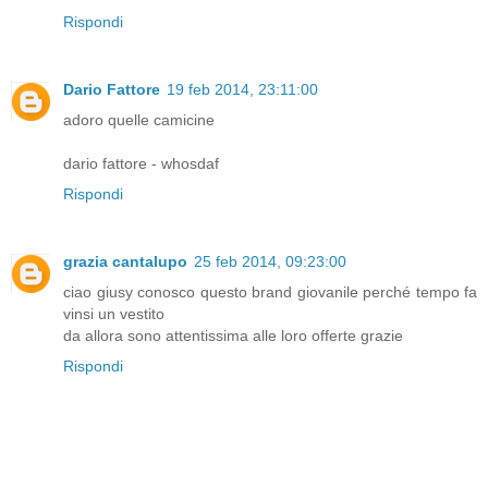
Rispondi
Dario Fattore
19 feb 2014, 23:11:00
adoro quelle camicine
dario fattore - whosdaf
Rispondi
grazia cantalupo
25 feb 2014, 09:23:00
ciao giusy conosco questo brand giovanile perché tempo fa
vinsi un vestito
da allora sono attentissima alle loro offerte grazie
Rispondi