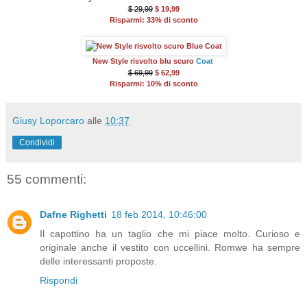
$ 29,99
$ 19,99
Risparmi: 33% di sconto
New Style risvolto blu scuro
Coat
$ 69,99
$ 62,99
Risparmi: 10% di sconto
Giusy Loporcaro
alle
10:37
Condividi
55 commenti:
Dafne Righetti
18 feb 2014, 10:46:00
Il capottino ha un taglio che mi piace molto. Curioso e
originale anche il vestito con uccellini. Romwe ha sempre
delle interessanti proposte.
Rispondi