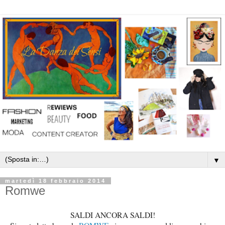
▼
martedì 18 febbraio 2014
Romwe
SALDI ANCORA SALDI!