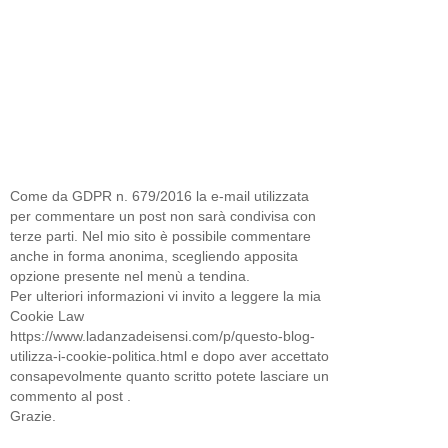
Come da GDPR n. 679/2016 la e-mail utilizzata
per commentare un post non sarà condivisa con
terze parti. Nel mio sito è possibile commentare
anche in forma anonima, scegliendo apposita
opzione presente nel menù a tendina.
Per ulteriori informazioni vi invito a leggere la mia
Cookie Law
https://www.ladanzadeisensi.com/p/questo-blog-
utilizza-i-cookie-politica.html e dopo aver accettato
consapevolmente quanto scritto potete lasciare un
commento al post .
Grazie.