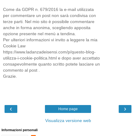
Come da GDPR n. 679/2016 la e-mail utilizzata
per commentare un post non sarà condivisa con
terze parti. Nel mio sito è possibile commentare
anche in forma anonima, scegliendo apposita
opzione presente nel menù a tendina.
Per ulteriori informazioni vi invito a leggere la mia
Cookie Law
https://www.ladanzadeisensi.com/p/questo-blog-
utilizza-i-cookie-politica.html e dopo aver accettato
consapevolmente quanto scritto potete lasciare un
commento al post .
Grazie.
‹
›
Home page
Visualizza versione web
Informazioni personali