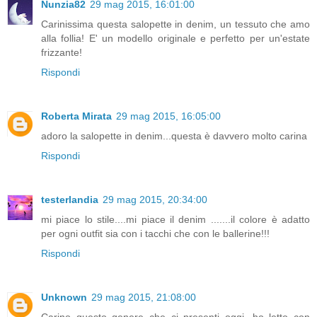
Nunzia82
29 mag 2015, 16:01:00
Carinissima questa salopette in denim, un tessuto che amo
alla follia! E' un modello originale e perfetto per un'estate
frizzante!
Rispondi
Roberta Mirata
29 mag 2015, 16:05:00
adoro la salopette in denim...questa è davvero molto carina
Rispondi
testerlandia
29 mag 2015, 20:34:00
mi piace lo stile....mi piace il denim .......il colore è adatto
per ogni outfit sia con i tacchi che con le ballerine!!!
Rispondi
Unknown
29 mag 2015, 21:08:00
Carino questo genere che ci presenti oggi, ho letto con