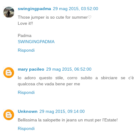
swingingpadma
29 mag 2015, 03:52:00
Those jumper is so cute for summer♡
Love it!!
Padma
SWINGINGPADMA
Rispondi
mary pacileo
29 mag 2015, 06:52:00
Io adoro questo stile, corro subito a sbirciare se c'è
qualcosa che vada bene per me
Rispondi
Unknown
29 mag 2015, 09:14:00
Bellissima la salopette in jeans un must per l'Estate!
Rispondi