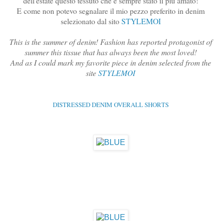
dell'estate questo tessuto che è sempre stato il più amato!
E come non potevo segnalare il mio pezzo preferito in denim
selezionato dal sito
STYLEMOI
This is the summer of denim! Fashion has reported protagonist of
summer this tissue that has always been the most loved!
And as I could mark my favorite piece in denim selected from the
site
STYLEMOI
DISTRESSED DENIM OVERALL SHORTS