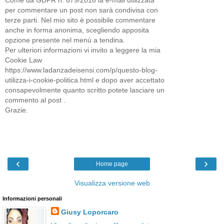
Come da GDPR n. 679/2016 la e-mail utilizzata
per commentare un post non sarà condivisa con
terze parti. Nel mio sito è possibile commentare
anche in forma anonima, scegliendo apposita
opzione presente nel menù a tendina.
Per ulteriori informazioni vi invito a leggere la mia
Cookie Law
https://www.ladanzadeisensi.com/p/questo-blog-
utilizza-i-cookie-politica.html e dopo aver accettato
consapevolmente quanto scritto potete lasciare un
commento al post .
Grazie.
‹
›
Home page
Visualizza versione web
Informazioni personali
Giusy Loporcaro