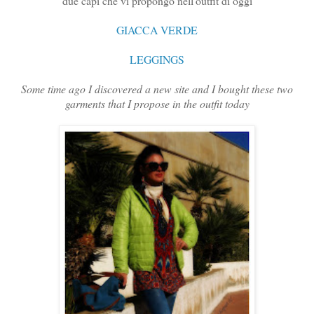
due capi che vi propongo nell'outfit di oggi
GIACCA VERDE
LEGGINGS
Some time ago I discovered a new site and I bought these two
garments that I propose in the outfit today