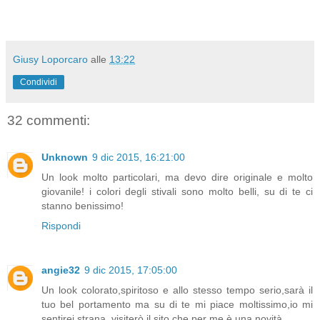
Giusy Loporcaro
alle
13:22
Condividi
32 commenti:
Unknown
9 dic 2015, 16:21:00
Un look molto particolari, ma devo dire originale e molto
giovanile! i colori degli stivali sono molto belli, su di te ci
stanno benissimo!
Rispondi
angie32
9 dic 2015, 17:05:00
Un look colorato,spiritoso e allo stesso tempo serio,sarà il
tuo bel portamento ma su di te mi piace moltissimo,io mi
sentirei strana ,visiterò il sito che per me è una novità