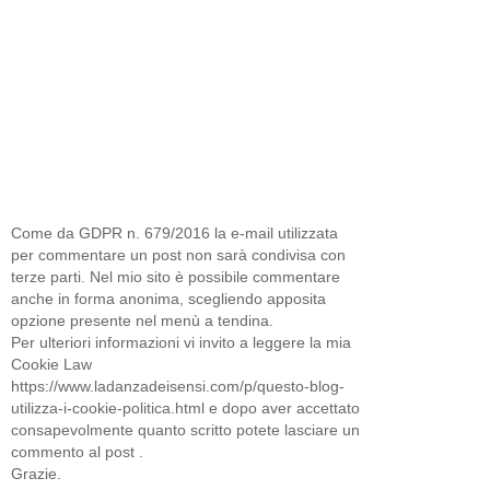
Come da GDPR n. 679/2016 la e-mail utilizzata
per commentare un post non sarà condivisa con
terze parti. Nel mio sito è possibile commentare
anche in forma anonima, scegliendo apposita
opzione presente nel menù a tendina.
Per ulteriori informazioni vi invito a leggere la mia
Cookie Law
https://www.ladanzadeisensi.com/p/questo-blog-
utilizza-i-cookie-politica.html e dopo aver accettato
consapevolmente quanto scritto potete lasciare un
commento al post .
Grazie.