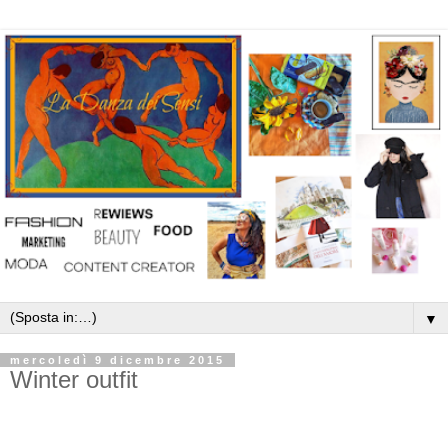
▼
mercoledì 9 dicembre 2015
Winter outfit