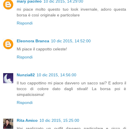
mary pacileo
10 dic 2015, 14:29:00
mi piace molto questo tuo look invernale, adoro questa
borsa è così originale e particolare
Rispondi
Eleonora Branca
10 dic 2015, 14:52:00
Mi piace il cappotto celeste!
Rispondi
Nunzia82
10 dic 2015, 14:56:00
Il tuo cappottino mi piace davvero un sacco sai? E adoro il
tocco di colore dato dagli stivali! La borsa poi è
simpaticissima!
Rispondi
Rita Amico
10 dic 2015, 15:25:00
Hai realizzato un outfit davvero particolare e ricco di