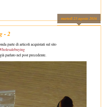
martedì 23 agosto 2016
 - 2
da parte di articoli acquistati sul sito
Wholesalebuying
 già parlato nel post precedente.