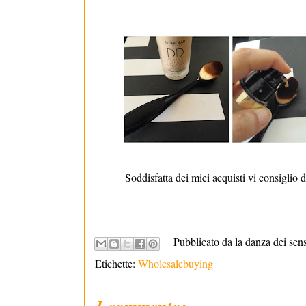
Soddisfatta dei miei acquisti vi consiglio di 
Pubblicato da la danza dei sen
Etichette:
Wholesalebuying
1 commento: