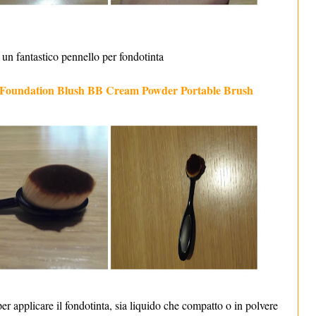
 un fantastico pennello per fondotinta
oundation Blush BB Cream Powder Portable Brush
r applicare il fondotinta, sia liquido che compatto o in polvere