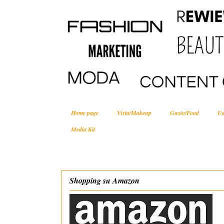
Home page
Vista/Makeup
Gusto/Food
Ud
Media Kit
Shopping su Amazon