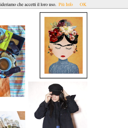
ideriamo che accetti il loro uso.
Più Info
OK