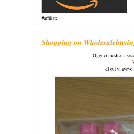
#affiliate
Shopping on Wholesalebuying
Oggi vi mostro la secon
di cui vi avevo