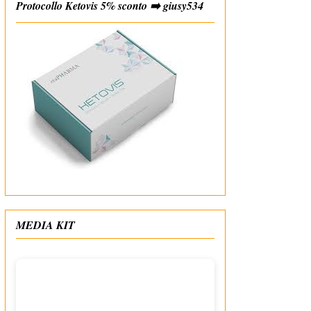
Protocollo Ketovis 5% sconto ➡️ giusy534
#affiliate
MEDIA KIT