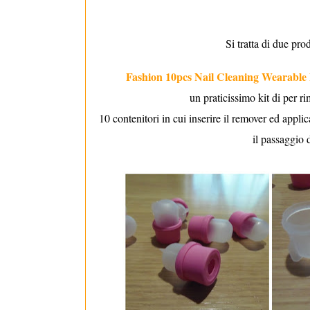
Si tratta di due pro
Fashion 10pcs Nail Cleaning Wearable 
un praticissimo kit di per r
10 contenitori in cui inserire il remover ed appli
il passaggio 