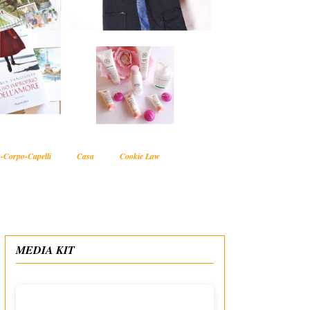
-Corpo-Capelli
Casa
Cookie Law
MEDIA KIT