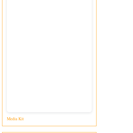
Media Kit
di Giusy Loporcaro