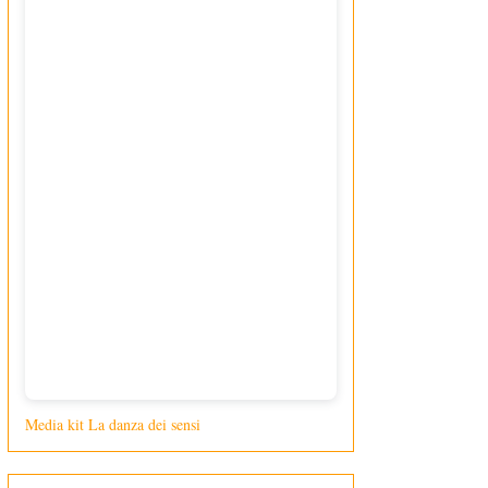
Media kit La danza dei sensi
di Giusy Loporcaro