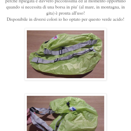
perchè ripiegata è davvero piccolissima ed al momento opportuno
quando si necessita di una borsa in piu' (al mare, in montagna, in
gita) è pronta all'uso!
Disponibile in diversi colori io ho optato per questo verde acido!