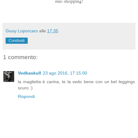
mio shopping!
Giusy Loporcaro
alle
17:35
Condividi
1 commento:
Vodkaskull
23 ago 2016, 17:15:00
la maglietta è carina, te la vedo bene con un bel leggings
scuro :)
Rispondi