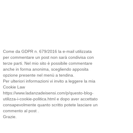
Come da GDPR n. 679/2016 la e-mail utilizzata
per commentare un post non sarà condivisa con
terze parti. Nel mio sito è possibile commentare
anche in forma anonima, scegliendo apposita
opzione presente nel menù a tendina.
Per ulteriori informazioni vi invito a leggere la mia
Cookie Law
https://www.ladanzadeisensi.com/p/questo-blog-
utilizza-i-cookie-politica.html e dopo aver accettato
consapevolmente quanto scritto potete lasciare un
commento al post .
Grazie.