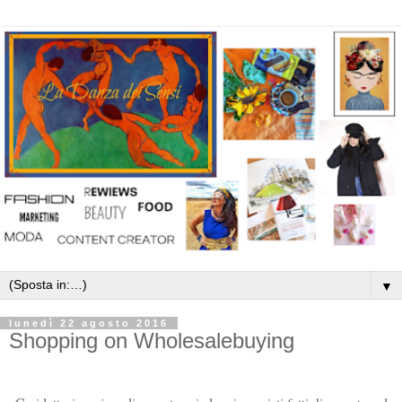
▼
lunedì 22 agosto 2016
Shopping on Wholesalebuying