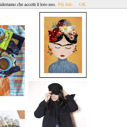
ideriamo che accetti il loro uso.
Più Info
OK