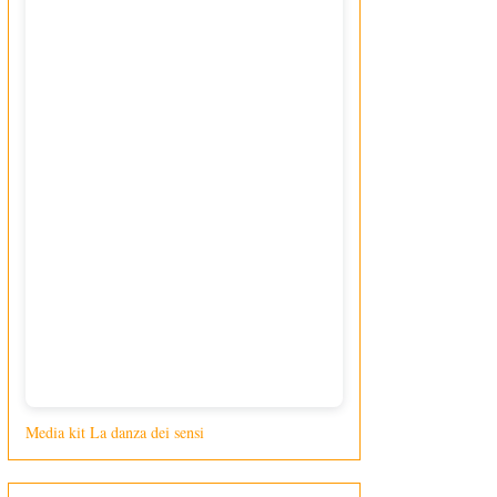
Media kit La danza dei sensi
di Giusy Loporcaro