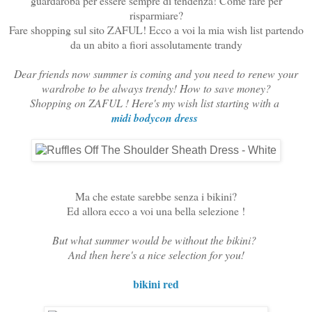
guardaroba per essere sempre di tendenza! Come fare per
risparmiare?
Fare shopping sul sito ZAFUL! Ecco a voi la mia wish list partendo
da un abito a fiori assolutamente trandy
Dear friends now summer is coming and you need to renew your
wardrobe to be always trendy! How to save money?
Shopping on ZAFUL ! Here's my wish list starting with a
midi bodycon dress
Ma che estate sarebbe senza i bikini?
Ed allora ecco a voi una bella selezione !
But what summer would be without the bikini?
And then here's a nice selection for you!
bikini red