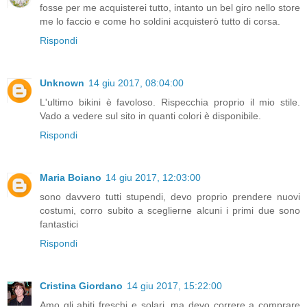
fosse per me acquisterei tutto, intanto un bel giro nello store
me lo faccio e come ho soldini acquisterò tutto di corsa.
Rispondi
Unknown
14 giu 2017, 08:04:00
L'ultimo bikini è favoloso. Rispecchia proprio il mio stile.
Vado a vedere sul sito in quanti colori è disponibile.
Rispondi
Maria Boiano
14 giu 2017, 12:03:00
sono davvero tutti stupendi, devo proprio prendere nuovi
costumi, corro subito a sceglierne alcuni i primi due sono
fantastici
Rispondi
Cristina Giordano
14 giu 2017, 15:22:00
Amo gli abiti freschi e solari, ma devo correre a comprare