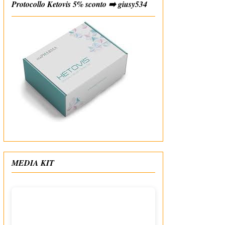
Protocollo Ketovis 5% sconto ➡️ giusy534
#affiliate
MEDIA KIT