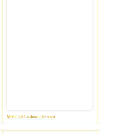
Media kit La danza dei sensi
di Giusy Loporcaro