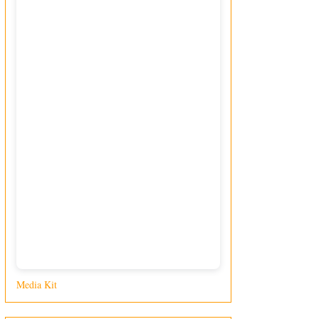
Media Kit
di Giusy Loporcaro