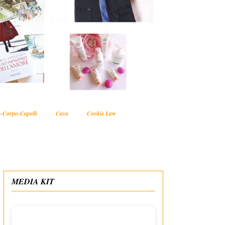
-Corpo-Capelli
Casa
Cookie Law
MEDIA KIT