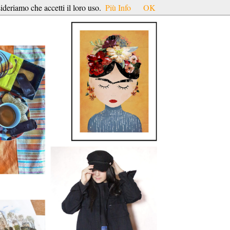
ideriamo che accetti il loro uso.
Più Info
OK