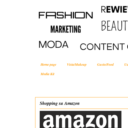
Home page
Vista/Makeup
Gusto/Food
Ud
Media Kit
Shopping su Amazon