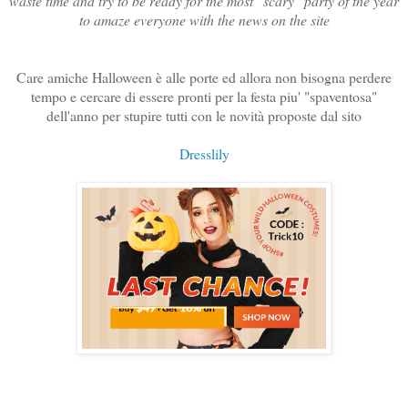
waste time and try to be ready for the most "scary" party of the year
to amaze everyone with the news on the site
Care amiche Halloween è alle porte ed allora non bisogna perdere
tempo e cercare di essere pronti per la festa piu' "spaventosa"
dell'anno per stupire tutti con le novità proposte dal sito
Dresslily