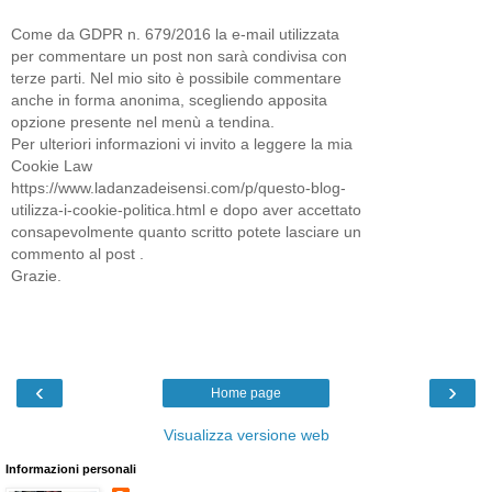
Come da GDPR n. 679/2016 la e-mail utilizzata
per commentare un post non sarà condivisa con
terze parti. Nel mio sito è possibile commentare
anche in forma anonima, scegliendo apposita
opzione presente nel menù a tendina.
Per ulteriori informazioni vi invito a leggere la mia
Cookie Law
https://www.ladanzadeisensi.com/p/questo-blog-
utilizza-i-cookie-politica.html e dopo aver accettato
consapevolmente quanto scritto potete lasciare un
commento al post .
Grazie.
‹
›
Home page
Visualizza versione web
Informazioni personali