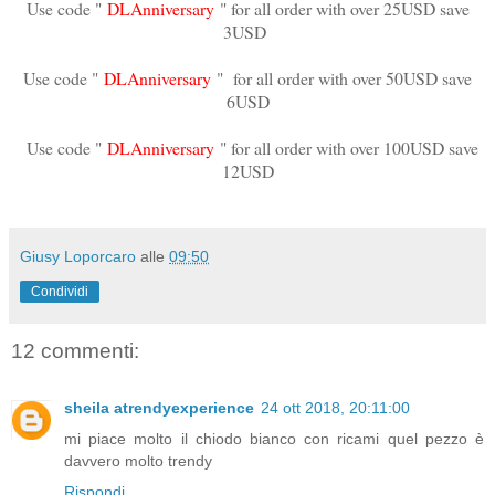
Use code "
DLAnniversary
" for all order with over 25USD save
3USD
Use code "
DLAnniversary
" for all order with over 50USD save
6USD
Use code "
DLAnniversary
" for all order with over 100USD save
12USD
Giusy Loporcaro
alle
09:50
Condividi
12 commenti:
sheila atrendyexperience
24 ott 2018, 20:11:00
mi piace molto il chiodo bianco con ricami quel pezzo è
davvero molto trendy
Rispondi