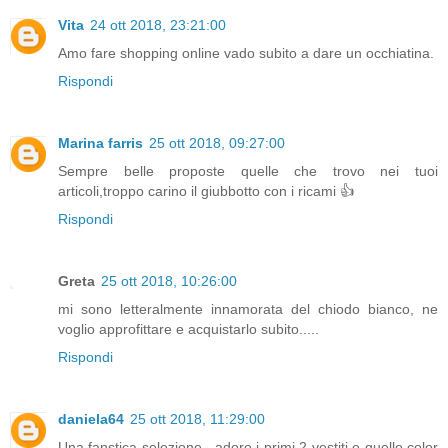
Vita
24 ott 2018, 23:21:00
Amo fare shopping online vado subito a dare un occhiatina.
Rispondi
Marina farris
25 ott 2018, 09:27:00
Sempre belle proposte quelle che trovo nei tuoi
articoli,troppo carino il giubbotto con i ricami 👍
Rispondi
Greta
25 ott 2018, 10:26:00
mi sono letteralmente innamorata del chiodo bianco, ne
voglio approfittare e acquistarlo subito.....
Rispondi
daniela64
25 ott 2018, 11:29:00
Una fanstica selezione , adoro i primi 2 vestiti e quello color