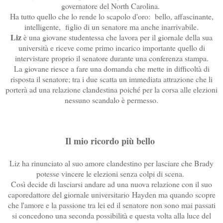
governatore del North Carolina.
Ha tutto quello che lo rende lo scapolo d'oro: bello, affascinante,
intelligente, figlio di un senatore ma anche inarrivabile.
Liz
è una giovane studentessa che lavora per il giornale della sua
università e riceve come primo incarico importante quello di
intervistare proprio il senatore durante una conferenza stampa.
La giovane riesce a fare una domanda che mette in difficoltà di
risposta il senatore; tra i due scatta un immediata attrazione che li
porterà ad una relazione clandestina poiché per la corsa alle elezioni
nessuno scandalo è permesso.
Il mio ricordo più bello
Liz ha rinunciato al suo amore clandestino per lasciare che Brady
potesse vincere le elezioni senza colpi di scena.
Così decide di lasciarsi andare ad una nuova relazione con il suo
caporedattore del giornale universitario
Hayden ma quando scopre
che l'amore e la passione tra lei ed il senatore non sono mai passati
si concedono una seconda possibilità e questa volta alla luce del