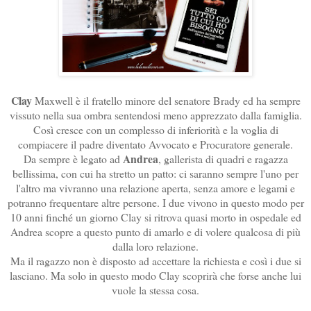
Clay
Maxwell è il fratello minore del senatore Brady ed ha sempre
vissuto nella sua ombra sentendosi meno apprezzato dalla famiglia.
Così cresce con un complesso di inferiorità e la voglia di
compiacere il padre diventato Avvocato e Procuratore generale.
Andrea
Da sempre è legato ad
, gallerista di quadri e ragazza
bellissima, con cui ha stretto un patto: ci saranno sempre l'uno per
l'altro ma vivranno una relazione aperta, senza amore e legami e
potranno frequentare altre persone. I due vivono in questo modo per
10 anni finché un giorno Clay si ritrova quasi morto in ospedale ed
Andrea scopre a questo punto di amarlo e di volere qualcosa di più
dalla loro relazione.
Ma il ragazzo non è disposto ad accettare la richiesta e così i due si
lasciano. Ma solo in questo modo Clay scoprirà che forse anche lui
vuole la stessa cosa.