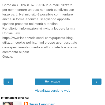
Come da GDPR n. 679/2016 la e-mail utilizzata
per commentare un post non sarà condivisa con
terze parti. Nel mio sito è possibile commentare
anche in forma anonima, scegliendo apposita
opzione presente nel menù a tendina.
Per ulteriori informazioni vi invito a leggere la mia
Cookie Law
https://www.ladanzadeisensi.com/p/questo-blog-
utilizza-i-cookie-politica.html e dopo aver accettato
consapevolmente quanto scritto potete lasciare un
commento al post .
Grazie.
‹
›
Home page
Visualizza versione web
Informazioni personali
Giusy Loporcaro