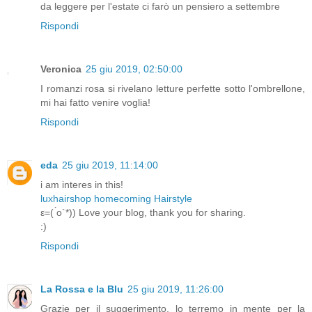
da leggere per l'estate ci farò un pensiero a settembre
Rispondi
Veronica
25 giu 2019, 02:50:00
I romanzi rosa si rivelano letture perfette sotto l'ombrellone,
mi hai fatto venire voglia!
Rispondi
eda
25 giu 2019, 11:14:00
i am interes in this!
luxhairshop homecoming Hairstyle
ε=( ́ο`*)) Love your blog, thank you for sharing.
:)
Rispondi
La Rossa e la Blu
25 giu 2019, 11:26:00
Grazie per il suggerimento, lo terremo in mente per la