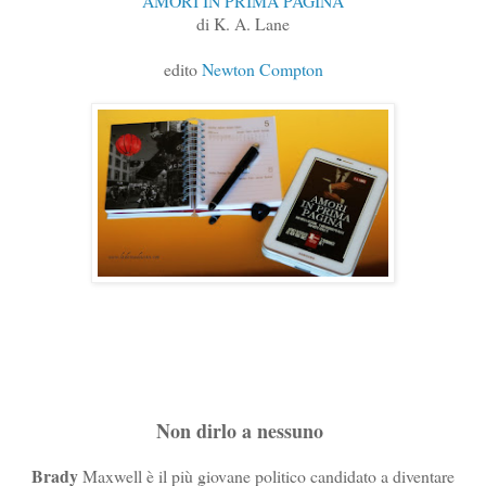
AMORI IN PRIMA PAGINA
di K. A. Lane
edito
Newton Compton
Non dirlo a nessuno
Brady
Maxwell è il più giovane politico candidato a diventare