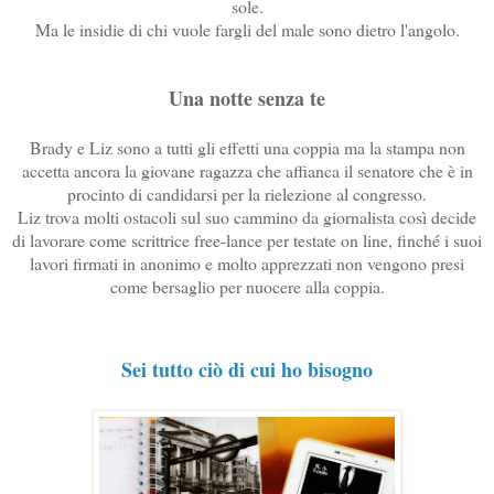
sole.
Ma le insidie di chi vuole fargli del male sono dietro l'angolo.
Una notte senza te
Brady e Liz sono a tutti gli effetti una coppia ma la stampa non
accetta ancora la giovane ragazza che affianca il senatore che è in
procinto di candidarsi per la rielezione al congresso.
Liz trova molti ostacoli sul suo cammino da giornalista così decide
di lavorare come scrittrice free-lance per testate on line, finché i suoi
lavori firmati in anonimo e molto apprezzati non vengono presi
come bersaglio per nuocere alla coppia.
Sei tutto ciò di cui ho bisogno