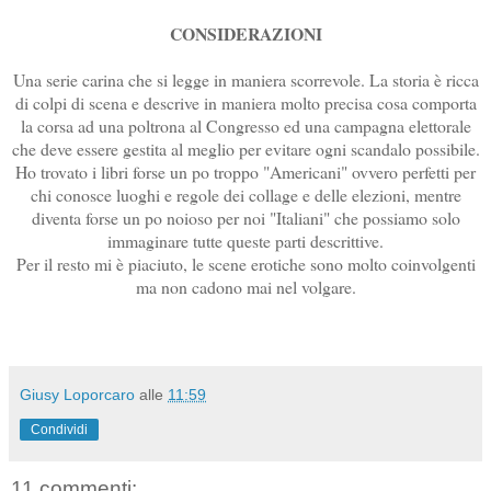
CONSIDERAZIONI
Una serie carina che si legge in maniera scorrevole. La storia è ricca
di colpi di scena e descrive in maniera molto precisa cosa comporta
la corsa ad una poltrona al Congresso ed una campagna elettorale
che deve essere gestita al meglio per evitare ogni scandalo possibile.
Ho trovato i libri forse un po troppo "Americani" ovvero perfetti per
chi conosce luoghi e regole dei collage e delle elezioni, mentre
diventa forse un po noioso per noi "Italiani" che possiamo solo
immaginare tutte queste parti descrittive.
Per il resto mi è piaciuto, le scene erotiche sono molto coinvolgenti
ma non cadono mai nel volgare.
Giusy Loporcaro
alle
11:59
Condividi
11 commenti: