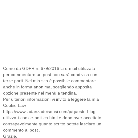
Come da GDPR n. 679/2016 la e-mail utilizzata
per commentare un post non sarà condivisa con
terze parti. Nel mio sito è possibile commentare
anche in forma anonima, scegliendo apposita
opzione presente nel menù a tendina.
Per ulteriori informazioni vi invito a leggere la mia
Cookie Law
https://www.ladanzadeisensi.com/p/questo-blog-
utilizza-i-cookie-politica.html e dopo aver accettato
consapevolmente quanto scritto potete lasciare un
commento al post .
Grazie.