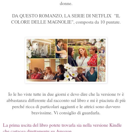
donne.
DA QUESTO ROMANZO, LA SERIE DI NETFLIX "IL
COLORE DELLE MAGNOLIE", composta da 10 puntate.
Io le ho viste tutte in due giorni e devo dire che la versione tv è
abbastanza differente dal racconto sul libro e mi è piaciuta di più
perché ricca di particolari aggiunti e le attrici sono davvero
bravissime. Vi consiglio di guardarla.
La prima uscita del libro potete trovarla sia nella versione Kindle
che cartacea direttamente su Amazon