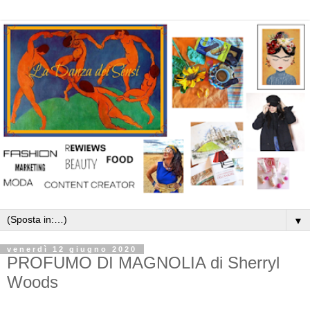
▼
venerdì 12 giugno 2020
PROFUMO DI MAGNOLIA di Sherryl
Woods