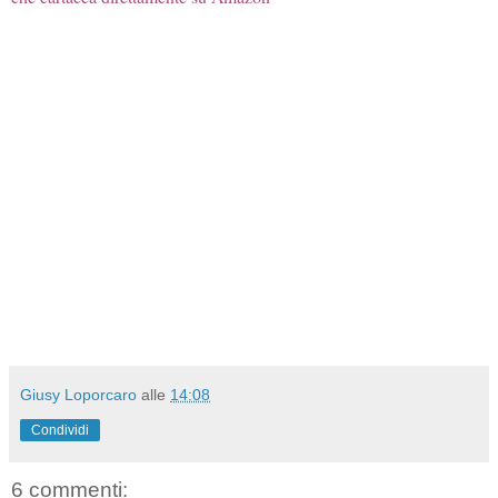
Giusy Loporcaro
alle
14:08
Condividi
6 commenti: