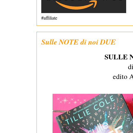
#affiliate
Sulle NOTE di noi DUE
SULLE 
d
edito 