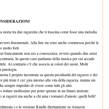
NSIDERAZIONI
a storia tra due ragazzini che ti trascina come fosse una melodia
davvero fenomenale. Alla fine mi sono anche commossa perché le
o molto forti.
ui francamente non ero a conoscenza, ovvero quando due sensi
contraria. In questo caso parliamo della musica per cui accade
rle. Al contrario c'è che associa ai colori dei suoni. Molti
a patologia.
oria è proprio incentrata su questa peculiarità del ragazzo e dei
più triste è cio' gira intorno alla vita della ragazza, malata sin
ha sempre impedito di vivere come tutti gli altri.
 lottare moltissimo per poter sperare in un futuro insieme.
io ai ragazzi ma anche a chi ama i romanzi d'amore, quelli belli!
a glitterata ) o la versione Kindle direttamente su Amazon.