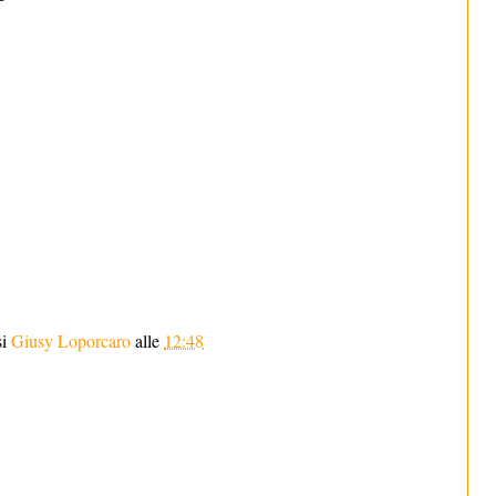
si
Giusy Loporcaro
alle
12:48