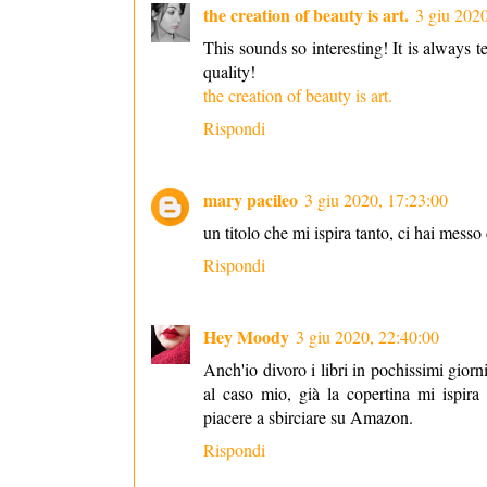
the creation of beauty is art.
3 giu 2020
This sounds so interesting! It is always 
quality!
the creation of beauty is art.
Rispondi
mary pacileo
3 giu 2020, 17:23:00
un titolo che mi ispira tanto, ci hai mes
Rispondi
Hey Moody
3 giu 2020, 22:40:00
Anch'io divoro i libri in pochissimi gior
al caso mio, già la copertina mi ispira
piacere a sbirciare su Amazon.
Rispondi