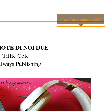
mercoledì 3 giugno 2020
NOTE DI NOI DUE
i
Tillie Cole
Always Publishing