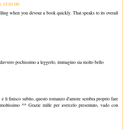
, 15:01:00
telling when you devour a book quickly. That speaks to its overall
so davvero pochissimo a leggerlo, immagino sia molto bello
ni e li finisco subito, questo romanzo d'amore sembra proprio fare
 moltissimo ^^ Grazie mille per avercelo presentato, vado con