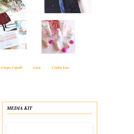
-Corpo-Capelli
Casa
Cookie Law
MEDIA KIT