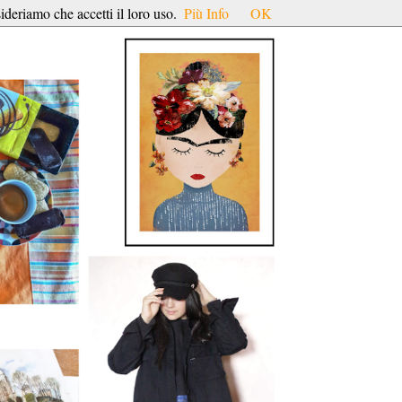
ideriamo che accetti il loro uso.
Più Info
OK