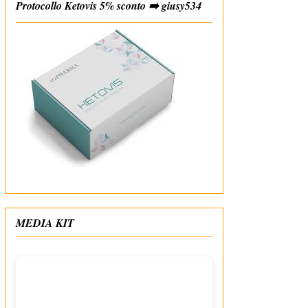
Protocollo Ketovis 5% sconto ➡️ giusy534
#affiliate
MEDIA KIT