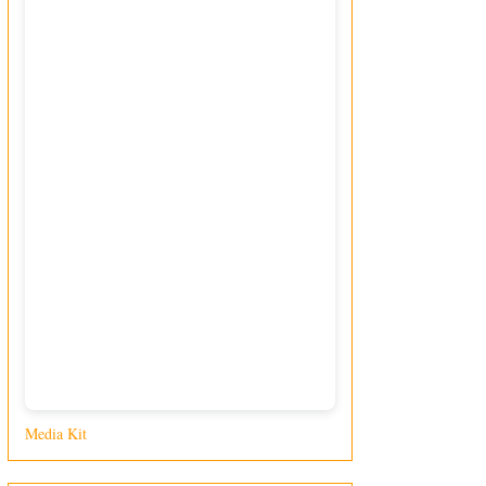
Media Kit
di Giusy Loporcaro