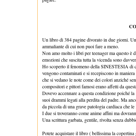
CO
Un libro di 384 pagine divorato in due giorni. Un
ammaliante di cui non puoi fare a meno.
Non amo molto i libri per teenager ma questo è 
emozioni che suscita tutta la vicenda sono davver
Ho scoperto il fenomeno della SINESTESIA di c
vengono contaminati e si recepiscono in maniera 
che si vedano le note come dei colori anziché senti
compositori e pittori famosi erano affetti da quest
Dovevo accennare a questa condizione poiché la st
suoi drammi legati alla perdita del padre. Ma ancor 
da piccola di una grave patologia cardiaca che le 
I due si troveranno come anime affini ma dovranno
Una scrittura garbata, gentile, rivolta senza dubb
Potete acquistare il libro ( bellissima la copertin