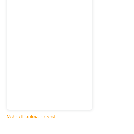
Media kit La danza dei sensi
di Giusy Loporcaro